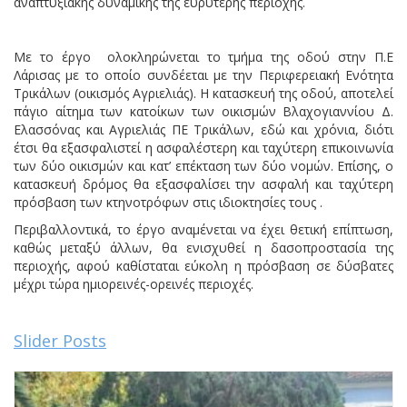
αναπτυξιακής δυναμικής της ευρύτερης περιοχής.
Με το έργο ολοκληρώνεται το τμήμα της οδού στην Π.Ε
Λάρισας με το οποίο συνδέεται με την Περιφερειακή Ενότητα
Τρικάλων (οικισμός Αγριελιάς). Η κατασκευή της οδού, αποτελεί
πάγιο αίτημα των κατοίκων των οικισμών Βλαχογιαννίου Δ.
Ελασσόνας και Αγριελιάς ΠΕ Τρικάλων, εδώ και χρόνια, διότι
έτσι θα εξασφαλιστεί η ασφαλέστερη και ταχύτερη επικοινωνία
των δύο οικισμών και κατ’ επέκταση των δύο νομών. Επίσης, ο
κατασκευή δρόμος θα εξασφαλίσει την ασφαλή και ταχύτερη
πρόσβαση των κτηνοτρόφων στις ιδιοκτησίες τους .
Περιβαλλοντικά, το έργο αναμένεται να έχει θετική επίπτωση,
καθώς μεταξύ άλλων, θα ενισχυθεί η δασοπροστασία της
περιοχής, αφού καθίσταται εύκολη η πρόσβαση σε δύσβατες
μέχρι τώρα ημιορεινές-ορεινές περιοχές.
Slider Posts