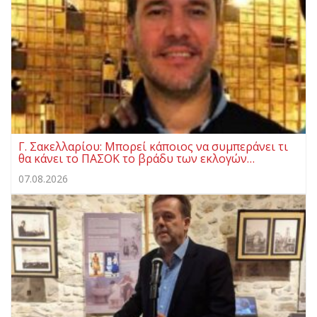
Γ. Σακελλαρίου: Μπορεί κάποιος να συμπεράνει τι
θα κάνει το ΠΑΣΟΚ το βράδυ των εκλογών…
07.08.2026