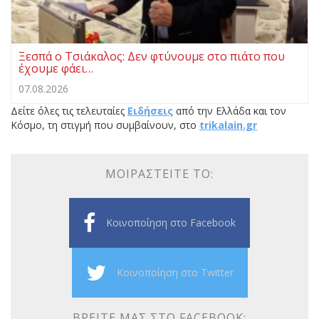
Ξεσπά ο Τσιάκαλος: Δεν φτύνουμε στο πιάτο που
έχουμε φάει…
07.08.2026
Δείτε όλες τις τελευταίες
Ειδήσεις
από την Ελλάδα και τον
Κόσμο, τη στιγμή που συμβαίνουν, στο
trikalain.gr
ΜΟΙΡΑΣΤΕΊΤΕ ΤΟ:
Κοινοποίηση στο Facebook
Κοινοποίηση στο Twitter
ΒΡΕΊΤΕ ΜΑΣ ΣΤΟ FACEBOOK: