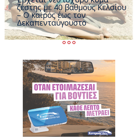
που η χώρα καίγεται