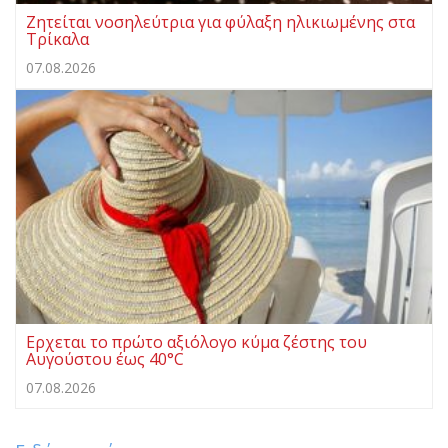
Ζητείται νοσηλεύτρια για φύλαξη ηλικιωμένης στα
Τρίκαλα
07.08.2026
Ερχεται το πρώτο αξιόλογο κύμα ζέστης του
Αυγούστου έως 40°C
07.08.2026