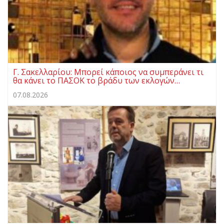
Γ. Σακελλαρίου: Μπορεί κάποιος να συμπεράνει τι
θα κάνει το ΠΑΣΟΚ το βράδυ των εκλογών…
07.08.2026