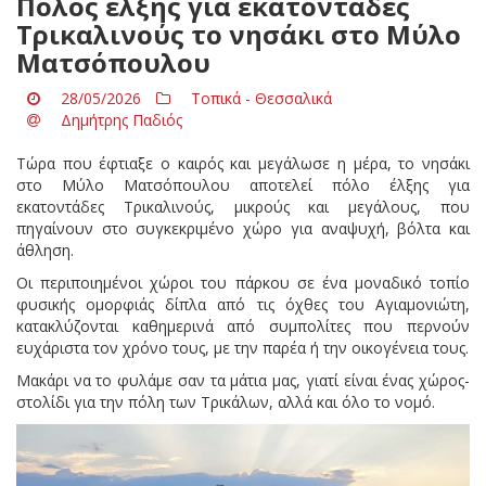
Πόλος έλξης για εκατοντάδες
Τρικαλινούς το νησάκι στο Μύλο
Ματσόπουλου
28/05/2026
Τοπικά - Θεσσαλικά
Δημήτρης Παδιός
Τώρα που έφτιαξε ο καιρός και μεγάλωσε η μέρα, το νησάκι
στο Μύλο Ματσόπουλου αποτελεί πόλο έλξης για
εκατοντάδες Τρικαλινούς, μικρούς και μεγάλους, που
πηγαίνουν στο συγκεκριμένο χώρο για αναψυχή, βόλτα και
άθληση.
Οι περιποιημένοι χώροι του πάρκου σε ένα μοναδικό τοπίο
φυσικής ομορφιάς δίπλα από τις όχθες του Αγιαμονιώτη,
κατακλύζονται καθημερινά από συμπολίτες που περνούν
ευχάριστα τον χρόνο τους, με την παρέα ή την οικογένεια τους.
Μακάρι να το φυλάμε σαν τα μάτια μας, γιατί είναι ένας χώρος-
στολίδι για την πόλη των Τρικάλων, αλλά και όλο το νομό.