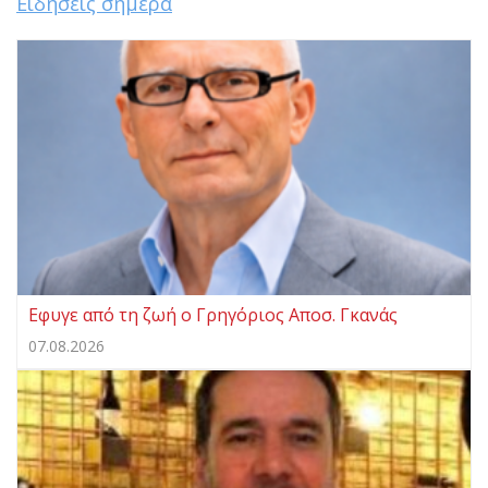
Ειδήσεις σήμερα
Eφυγε από τη ζωή ο Γρηγόριος Αποσ. Γκανάς
07.08.2026