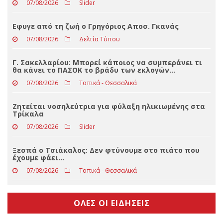
Ισχυρή κακοκαιρία έπληξε το Ζάρκο – Πτώσεις
δέντρων και διακοπές ρεύματος (φωτο)
07/08/2026
Slider
Eφυγε από τη ζωή ο Γρηγόριος Αποσ. Γκανάς
07/08/2026
Δελτία Τύπου
Γ. Σακελλαρίου: Μπορεί κάποιος να συμπεράνει τι
θα κάνει το ΠΑΣΟΚ το βράδυ των εκλογών…
07/08/2026
Τοπικά - Θεσσαλικά
Ζητείται νοσηλεύτρια για φύλαξη ηλικιωμένης στα
Τρίκαλα
07/08/2026
Slider
Ξεσπά ο Τσιάκαλος: Δεν φτύνουμε στο πιάτο που
έχουμε φάει…
07/08/2026
Τοπικά - Θεσσαλικά