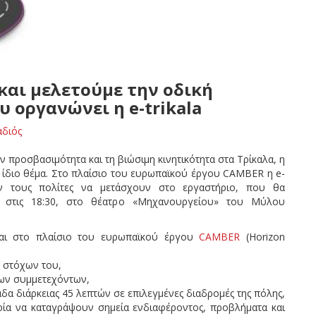
αι μελετούμε την οδική
 οργανώνει η e-trikala
αδιός
ν προσβασιμότητα και τη βιώσιμη κινητικότητα στα Τρίκαλα, η
το ίδιο θέμα. Στο πλαίσιο του ευρωπαϊκού έργου CAMBER η e-
ύν τους πολίτες να μετάσχουν στο εργαστήριο, που θα
, στις 18:30, στο θέατρο «Μηχανουργείου» του Μύλου
ται στο πλαίσιο του ευρωπαϊκού έργου
CAMBER
(Horizon
 στόχων του,
των συμμετεχόντων,
άδα διάρκειας 45 λεπτών σε επιλεγμένες διαδρομές της πόλης,
ρία να καταγράψουν σημεία ενδιαφέροντος, προβλήματα και