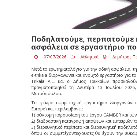
Ποδηλατούμε, περπατούμε κ
ασφάλεια σε εργαστήριο που
07/07/2026
Αθλητικά
Δημήτρης Π
Μετά το ερωτηματολόγιο για την οδική ασφάλεια, τη
e-trikala διοργανώνει και ανοιχτό εργαστήριο για 
Trikala Α.Ε. και ο Δήμος Τρικκαίων προσκαλο
πραγματοποιηθεί τη Δευτέρα 13 Ιουλίου 2026
Ματσόπουλου.
Το τρίωρο συμμετοχικό εργαστήριο διοργανώνε
Europe) και περιλαμβάνει:
1) σύντομη παρουσίαση του έργου CAMBER και των
2) διαδραστική καταγραφή απόψεων και εμπειριών 
3) διερευνητικό περίπατο και διερευνητική ποδηλατ
όπου οι συμμετέχοντες/ουσες θα έχουν την ευκαι