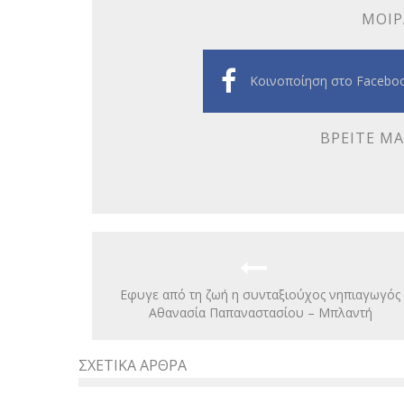
ΜΟΙΡ
Κοινοποίηση στο Facebo
ΒΡΕΊΤΕ ΜΑ
Εφυγε από τη ζωή η συνταξιούχος νηπιαγωγός
Αθανασία Παπαναστασίου – Μπλαντή
ΣΧΕΤΙΚΆ ΆΡΘΡΑ