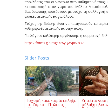
προκλήσεις που συναντούν στην καθημερινή τους με
4) επιστροφή στον χώρο του Μύλου Ματσόπουλο
διαμόρφωσης προτάσεων, με στόχο τη συλλογική αν
φιλικές μετακινήσεις για όλους.
Στόχος της δράσης είναι να καταγραφούν εμπειρίες
καθημερινές μετακινήσεις στην πόλη.
Για λόγους καλύτερης οργάνωσης, η συμμετοχή δηλ
https://forms.gle/r8gn4rAyQAypxZa37
Slider Posts
Ισχυρή κακοκαιρία έπληξε
Ζητείται νοση
το Ζάρκο – Πτώσεις
φύλαξη ηλικι