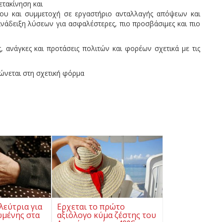
τακίνηση και
υ και συμμετοχή σε εργαστήριο ανταλλαγής απόψεων και
άδειξη λύσεων για ασφαλέστερες, πιο προσβάσιμες και πιο
, ανάγκες και προτάσεις πολιτών και φορέων σχετικά με τις
ώνεται στη σχετική φόρμα
λεύτρια για
Ερχεται το πρώτο
ωμένης στα
αξιόλογο κύμα ζέστης του