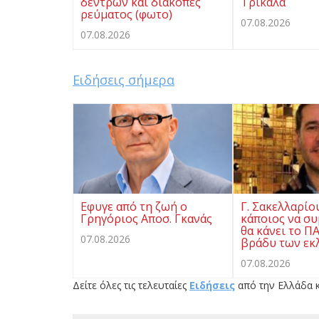
δέντρων και διακοπές
Τρίκαλα
ρεύματος (φωτο)
07.08.2026
07.08.2026
Ειδήσεις σήμερα
Eφυγε από τη ζωή ο
Γ. Σακελλαρίο
Γρηγόριος Αποσ. Γκανάς
κάποιος να συ
θα κάνει το Π
07.08.2026
βράδυ των εκ
07.08.2026
Δείτε όλες τις τελευταίες
Ειδήσεις
από την Ελλάδα κ