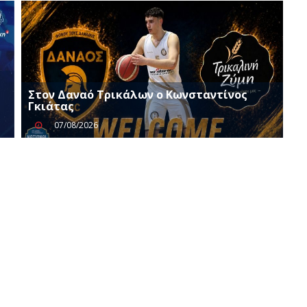
Στον Δαναό Τρικάλων ο Κωνσταντίνος
Γκιάτας
07/08/2026