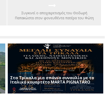
Συγκινεί ο αποχαιρετισμός του Θοδωρή
Παπακώστα στον φονευθέντα πατέρα του Φώτη
Στα Τρίκαλα μια σπάνια συναυλία με το
Ιταλικό κουαρτέτο MARTA PIGNATARO
06/08/2026