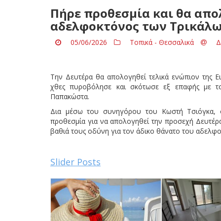
Πήρε προθεσμία και θα απο
αδελφοκτόνος των Τρικάλ
05/06/2026
Τοπικά - Θεσσαλικά
Δ
Την Δευτέρα θα απολογηθεί τελικά ενώπιον της Ει
χθες πυροβόλησε και σκότωσε εξ επαφής με 
Παπακώστα.
Δια μέσω του συνηγόρου του Κωστή Τσιόγκα, 
προθεσμία για να απολογηθεί την προσεχή Δευτέρα
βαθιά τους οδύνη για τον άδικο θάνατο του αδελφού
Slider Posts