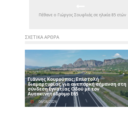
Πέθανε ο Γιώργος Σουφλιάς σε ηλικία 85 ετών
ΣΧΕΤΙΚΆ ΆΡΘΡΑ
Γιάννης Κουρούπας: Επιστολή
διαμαρτυρίας για ανεπαρκή σήμανση στη
σύνδεση Εγνατίας Οδού με τον
Αυτοκινητόδρομο Ε65
06/08/2026