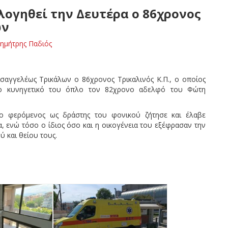
λογηθεί την Δευτέρα ο 86χρονος
ων
ημήτρης Παδιός
σαγγελέως Τρικάλων ο 86χρονος Τρικαλινός Κ.Π., ο οποίος
το κυνηγετικό του όπλο τον 82χρονο αδελφό του Φώτη
ο φερόμενος ως δράστης του φονικού ζήτησε και έλαβε
, ενώ τόσο ο ίδιος όσο και η οικογένεια του εξέφρασαν την
 και θείου τους.