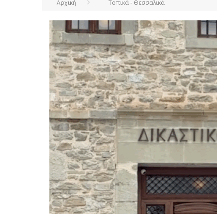
Αρχική
Τοπικά - Θεσσαλικά