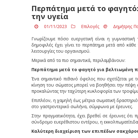
Περπάτημα μετά το φαγητό:
την υγεία
01/11/2023
Επιλογές
Δημήτρης Π
Γνωρίζουμε πόσο ευεργετική είναι η γυμναστική γ
δημοφιλές έχει γίνει το περπάτημα μετά από κάθε
λειτουργίες του οργανισμού.
Μερικά από τα πιο σημαντικά, περιλαμβάνουν:
Περπάτημα μετά το φαγητό για βελτιωμένη 
Ένα σημαντικό πιθανό όφελος που σχετίζεται με τ
κίνηση του σώματος μπορεί να βοηθήσει την πέψη 
προκαλώντας την ταχύτερη κυκλοφορία των τροφίμω
Επιπλέον, η χαμηλή έως μέτρια σωματική δραστηριό
στο γαστρεντερικό σωλήνα, σύμφωνα με έρευνες.
Στην πραγματικότητα, έχει βρεθεί σε έρευνες ότι 
σύνδρομο ευερέθιστου εντέρου, η εκκολπωματίτιδα, 
Καλύτερη διαχείριση των επιπέδων σακχάρο