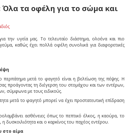
 Όλα τα οφέλη για το σώμα και
αδιός
ια την υγεία μας. Το τελευταίο διάστημα, ολοένα και πιο
 γεύμα, καθώς έχει πολλά οφέλη συνολικά για διαφορετικές
πέψη
ο περπάτημα μετά το φαγητό είναι η βελτίωση της πέψης. Η
σας προάγοντας τη διέγερση του στομάχου και των εντέρων,
ν, σύμφωνα με τους ειδικούς.
τητα μετά το φαγητό μπορεί να έχει προστατευτική επίδραση
προλαμβάνει ασθένειες όπως το πεπτικό έλκος, η καούρα, το
η δυσκοιλιότητα και ο καρκίνος του παχέος εντέρου.
υ στο αίμα