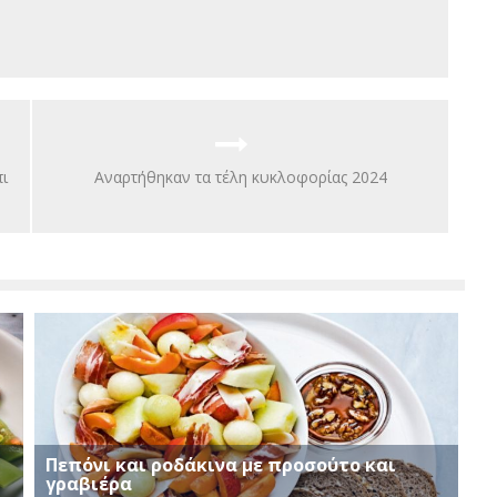
ι
Αναρτήθηκαν τα τέλη κυκλοφορίας 2024
Πεπόνι και ροδάκινα με προσούτο και
γραβιέρα