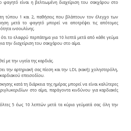
ο φαγητό είναι η βελτιωμένη διαχείριση του σακχάρου στο
βήτη τύπου 1 και 2, παθήσεις που βλάπτουν τον έλεγχο των
κηση μετά το φαγητό μπορεί να αποτρέψει τις απότομες
ότητα ινσουλίνης.
 ότι το ελαφρύ περπάτημα για 10 λεπτά μετά από κάθε γεύμα
ια την διαχείριση του σακχάρου στο αίμα.
εί με την υγεία της καρδιάς.
σει την αρτηριακή σας πίεση και την LDL (κακή) χοληστερόλη,
 καρδιακού επεισοδίου.
κησης κατά τη διάρκεια της ημέρας μπορεί να είναι καλύτερες
ριγλυκεριδίων στο αίμα, παράγοντα κινδύνου για καρδιακές
όλτες 5 έως 10 λεπτών μετά τα κύρια γεύματά σας όλη την