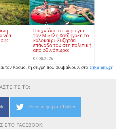
οινή
Παιχνίδια στο νερό για
α νέα
τον Μικέλη Χατζηγάκη το
ωσης
καλοκαίρι-Συζητάει
επάνοδο του στη πολιτική
από φθινόπωρο;
08.08.2026
αι τον Κόσμο, τη στιγμή που συμβαίνουν, στο
trikalain.gr
ΑΣΤΕΊΤΕ ΤΟ:
ok
Κοινοποίηση στο Twitter
Σ ΣΤΟ FACEBOOK: