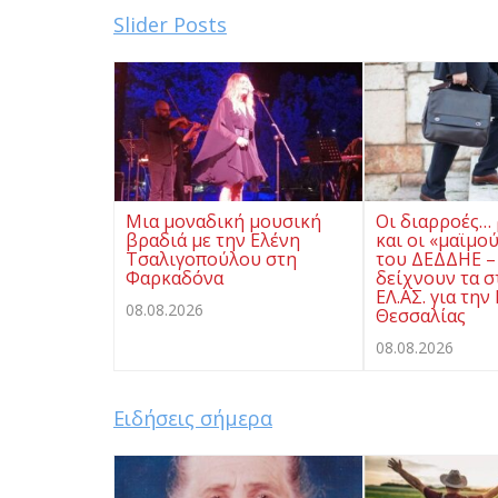
Slider Posts
Μια μοναδική μουσική
Οι διαρροές…
βραδιά με την Ελένη
και οι «μαϊμο
Τσαλιγοπούλου στη
του ΔΕΔΔΗΕ –
Φαρκαδόνα
δείχνουν τα σ
ΕΛ.ΑΣ. για την
08.08.2026
Θεσσαλίας
08.08.2026
Ειδήσεις σήμερα