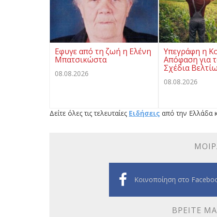
Eφυγε από τη ζωή η Ελένη
Υπεγράφη η Κ
Μπατσικώστα
Απόφαση για τ
Σχέδια Βελτί
08.08.2026
08.08.2026
Δείτε όλες τις τελευταίες
Ειδήσεις
από την Ελλάδα κ
ΜΟΙΡ
Κοινοποίηση στο Facebo
ΒΡΕΊΤΕ ΜΑ