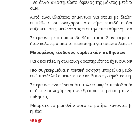
Ένα άλλο αξιοσημείωτο όφελος της βόλτας μετά τ
αίμα.
Αυτό είναι ιδιαίτερα σημαντικό για άτομα με δια
επιπέδων του σακχάρου στο αίμα, επειδή η άσ
αυξομειώσεις, μειώνοντας έτσι την απαιτούμενη ποσ
Σε έρευνα με άτομα με διαβήτη τύπου 2 αναφέρεται
ήταν καλύτερο από το περπάτημα για τριάντα λεπτά γ
Μειωμένος κίνδυνος καρδιακών παθήσεων
Για δεκαετίες, η σωματική δραστηριότητα έχει συνδεθ
Πιο συγκεκριμένα, η τακτική άσκηση μπορεί να μειώ
ενώ παράλληλα μειώνει τον κίνδυνο εγκεφαλικού ή
Σε έρευνα αναφέρεται ότι πολλές μικρές περίοδοι άσ
από την συνεχόμενη συνεδρία για τη μείωση των τ
παθήσεις.
Μπορείτε να μιμηθείτε αυτό το μοτίβο κάνοντας β
ημέρα.
vita.gr