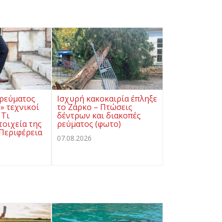
 ρεύματος
Ισχυρή κακοκαιρία έπληξε
ύ» τεχνικοί
το Ζάρκο – Πτώσεις
 Τι
δέντρων και διακοπές
τοιχεία της
ρεύματος (φωτο)
 Περιφέρεια
07.08.2026