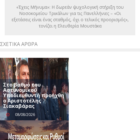
«Έχεις Μήνυμα»: Η δωρεάν ψυχολογική στήριξη του
Νοσοκομείου Τρικάλων για τις Πανελλήνιες – «Οι
εξετάσεις είναι ένας σταθμός, όχι ο τελικός προορισμός»,
τονίζει η Ελευθερία Μουστάκα
ΣΧΕΤΙΚΆ ΆΡΘΡΑ
Στο βαθμό του
Αστυνομικού
Υποδιευθυντή προήχθη
ο Αριστοτέλης
Σιακαβάρας
08/08/2026