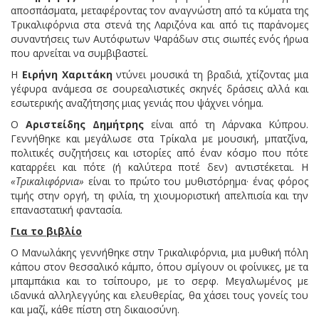
αποσπάσματα, μεταφέροντας τον αναγνώστη από τα κύματα της
Τρικαλιφόρνια στα στενά της Λαριζόνα και από τις παράνομες
συναντήσεις των Αυτόφωτων Ψαράδων στις σιωπές ενός ήρωα
που αρνείται να συμβιβαστεί.
Η
Ειρήνη Χαριτάκη
ντύνει μουσικά τη βραδιά, χτίζοντας μια
γέφυρα ανάμεσα σε σουρεαλιστικές σκηνές δράσεις αλλά και
εσωτερικής αναζήτησης μιας γενιάς που ψάχνει νόημα.
Ο
Αριστείδης Δημήτρης
είναι από τη Λάρνακα Κύπρου.
Γεννήθηκε και μεγάλωσε στα Τρίκαλα με μουσική, μπατζίνα,
πολιτικές συζητήσεις και ιστορίες από έναν κόσμο που πότε
καταρρέει και πότε (ή καλύτερα ποτέ δεν) αντιστέκεται. Η
«Τρικαλιφόρνια»
είναι το πρώτο του μυθιστόρημα· ένας φόρος
τιμής στην οργή, τη φιλία, τη χιουμοριστική απελπισία και την
επαναστατική φαντασία.
Για το βιβλίο
Ο Μανωλάκης γεννήθηκε στην Τρικαλιφόρνια, μια μυθική πόλη
κάπου στον θεσσαλικό κάμπο, όπου σμίγουν οι φοίνικες, με τα
μπαμπάκια και το τσίπουρο, με το σερφ. Μεγαλωμένος με
ιδανικά αλληλεγγύης και ελευθερίας, θα χάσει τους γονείς του
και μαζί, κάθε πίστη στη δικαιοσύνη.