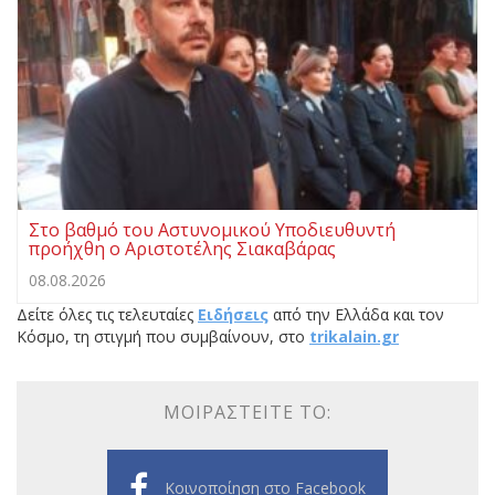
Στο βαθμό του Αστυνομικού Υποδιευθυντή
προήχθη ο Αριστοτέλης Σιακαβάρας
08.08.2026
Δείτε όλες τις τελευταίες
Ειδήσεις
από την Ελλάδα και τον
Κόσμο, τη στιγμή που συμβαίνουν, στο
trikalain.gr
ΜΟΙΡΑΣΤΕΊΤΕ ΤΟ:
Κοινοποίηση στο Facebook