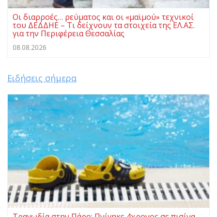
Οι διαρροές… ρεύματος και οι «μαϊμού» τεχνικοί
του ΔΕΔΔΗΕ – Τι δείχνουν τα στοιχεία της ΕΛ.ΑΣ.
για την Περιφέρεια Θεσσαλίας
08.08.2026
Ειδήσεις σήμερα
Τραγωδία στην Πάρο: Πνίγηκε 4χρονος σε πισίνα