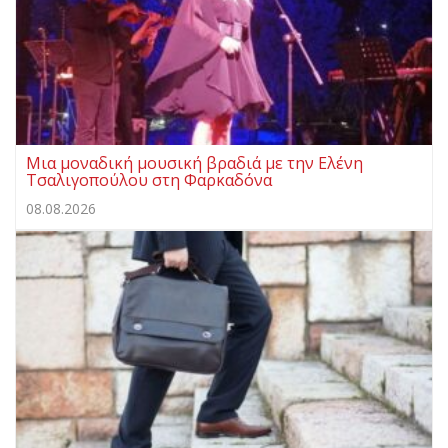
Μια μοναδική μουσική βραδιά με την Ελένη
Τσαλιγοπούλου στη Φαρκαδόνα
08.08.2026