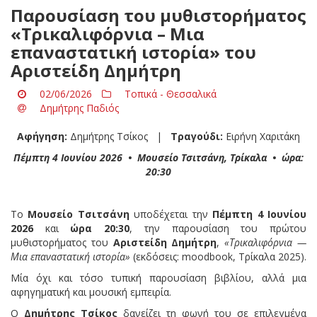
Παρουσίαση του μυθιστορήματος
«Τρικαλιφόρνια – Μια
επαναστατική ιστορία» του
Αριστείδη Δημήτρη
02/06/2026
Τοπικά - Θεσσαλικά
Δημήτρης Παδιός
Αφήγηση:
Δημήτρης Τσίκος |
Τραγούδι:
Ειρήνη Χαριτάκη
Πέμπτη 4 Ιουνίου 2026 • Μουσείο Τσιτσάνη, Τρίκαλα • ώρα:
20:30
Το
Μουσείο Τσιτσάνη
υποδέχεται την
Πέμπτη 4 Ιουνίου
2026
και
ώρα 20:30
, την παρουσίαση του πρώτου
μυθιστορήματος του
Αριστείδη Δημήτρη
,
«Τρικαλιφόρνια —
Μια επαναστατική ιστορία»
(εκδόσεις: moodbook, Τρίκαλα 2025).
Μία όχι και τόσο τυπική παρουσίαση βιβλίου, αλλά μια
αφηγηματική και μουσική εμπειρία.
Ο
Δημήτρης Τσίκος
δανείζει τη φωνή του σε επιλεγμένα