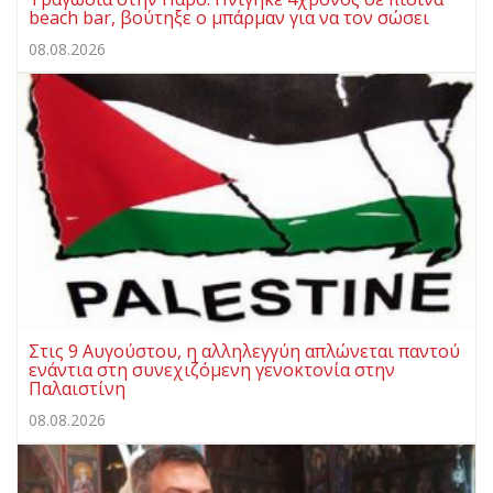
beach bar, βούτηξε ο μπάρμαν για να τον σώσει
08.08.2026
Στις 9 Αυγούστου, η αλληλεγγύη απλώνεται παντού
ενάντια στη συνεχιζόμενη γενοκτονία στην
Παλαιστίνη
08.08.2026