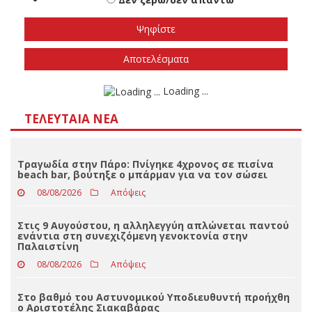
εκλογές
Το φθινόπωρο του 2026
Την άνοιξη του 2027
Δεν ξέρω/δεν απαντώ
Αποτελέσματα
Loading ...
ΤΕΛΕΥΤΑΊΑ ΝΈΑ
Τραγωδία στην Πάρο: Πνίγηκε 4χρονος σε πισίνα
beach bar, βούτηξε ο μπάρμαν για να τον σώσει
08/08/2026
Απόψεις
Στις 9 Αυγούστου, η αλληλεγγύη απλώνεται παντού
ενάντια στη συνεχιζόμενη γενοκτονία στην
Παλαιστίνη