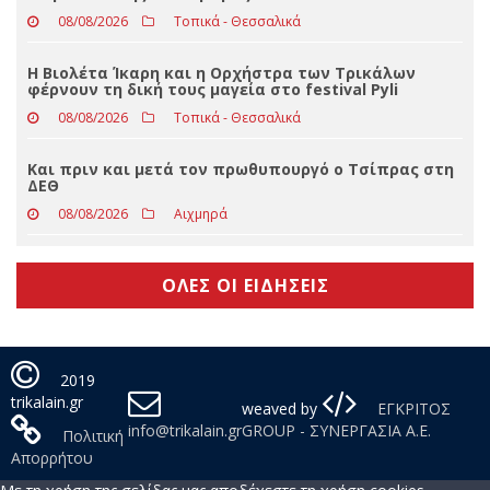
08/08/2026
Απόψεις
Στο βαθμό του Αστυνομικού Υποδιευθυντή προήχθη
ο Αριστοτέλης Σιακαβάρας
08/08/2026
Τοπικά - Θεσσαλικά
Η Βιολέτα Ίκαρη και η Ορχήστρα των Τρικάλων
φέρνουν τη δική τους μαγεία στο festival Pyli
08/08/2026
Τοπικά - Θεσσαλικά
Και πριν και μετά τον πρωθυπουργό ο Τσίπρας στη
ΔΕΘ
08/08/2026
Αιχμηρά
ΟΛΕΣ ΟΙ ΕΙΔΗΣΕΙΣ
2019