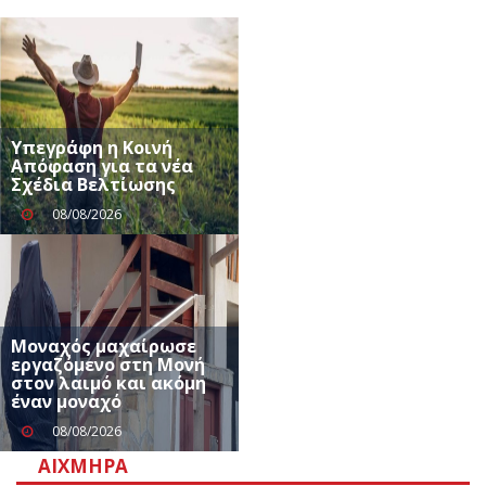
Υπεγράφη η Κοινή
Απόφαση για τα νέα
Σχέδια Βελτίωσης
08/08/2026
Μοναχός μαχαίρωσε
εργαζόμενο στη Μονή
στον λαιμό και ακόμη
έναν μοναχό
08/08/2026
ΑΙΧΜΗΡΆ