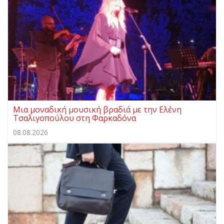
Μια μοναδική μουσική βραδιά με την Ελένη
Τσαλιγοπούλου στη Φαρκαδόνα
08.08.2026