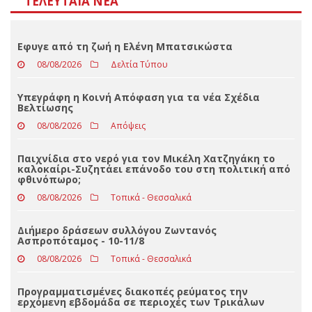
Αποτελέσματα
Loading ...
ΤΕΛΕΥΤΑΊΑ ΝΈΑ
Eφυγε από τη ζωή η Ελένη Μπατσικώστα
08/08/2026
Δελτία Τύπου
Υπεγράφη η Κοινή Απόφαση για τα νέα Σχέδια
Βελτίωσης
08/08/2026
Απόψεις
Παιχνίδια στο νερό για τον Μικέλη Χατζηγάκη το
καλοκαίρι-Συζητάει επάνοδο του στη πολιτική από
φθινόπωρο;
08/08/2026
Τοπικά - Θεσσαλικά
Διήμερο δράσεων συλλόγου Ζωντανός
Ασπροπόταμος - 10-11/8