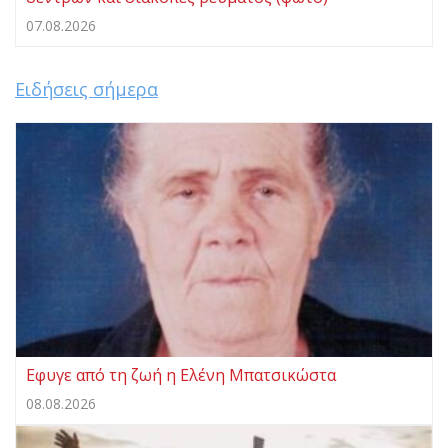
07.08.2026
Ειδήσεις σήμερα
Eφυγε από τη ζωή η Ελένη Μπατσικώστα
08.08.2026