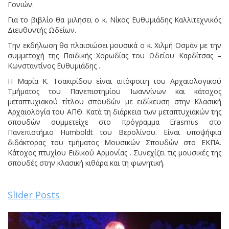
Γονιών.
Για το βιβλίο θα μιλήσει ο κ. Νίκος Ευθυμιάδης Καλλιτεχνικός
Διευθυντής Ωδείων.
Την εκδήλωση θα πλαισιώσει μουσικά ο κ. Χιλμή Οσμάν με την
συμμετοχή της Παιδικής Χορωδίας του Ωδείου Καρδίτσας –
Κωνσταντίνος Ευθυμιάδης .
Η Μαρία Κ. Τσακιρίδου είναι απόφοιτη του Αρχαιολογικού
Τμήματος του Πανεπιστημίου Ιωαννίνων και κάτοχος
μεταπτυχιακού τίτλου σπουδών με ειδίκευση στην Κλασική
Αρχαιολογία του ΑΠΘ. Κατά τη διάρκεια των μεταπτυχιακών της
σπουδών συμμετείχε στο πρόγραμμα Erasmus στο
Πανεπιστήμιο Humboldt του Βερολίνου. Είναι υποψήφια
διδάκτορας του τμήματος Μουσικών Σπουδών στο ΕΚΠΑ.
Κάτοχος πτυχίου Ειδικού Αρμονίας . Συνεχίζει τις μουσικές της
σπουδές στην κλασική κιθάρα και τη φωνητική.
Slider Posts