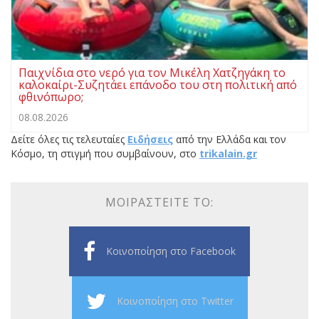
Παιχνίδια στο νερό για τον Μικέλη Χατζηγάκη το
καλοκαίρι-Συζητάει επάνοδο του στη πολιτική από
φθινόπωρο;
08.08.2026
Δείτε όλες τις τελευταίες
Ειδήσεις
από την Ελλάδα και τον
Κόσμο, τη στιγμή που συμβαίνουν, στο
trikalain.gr
ΜΟΙΡΑΣΤΕΊΤΕ ΤΟ:
Κοινοποίηση στο Facebook
Κοινοποίηση στο Twitter