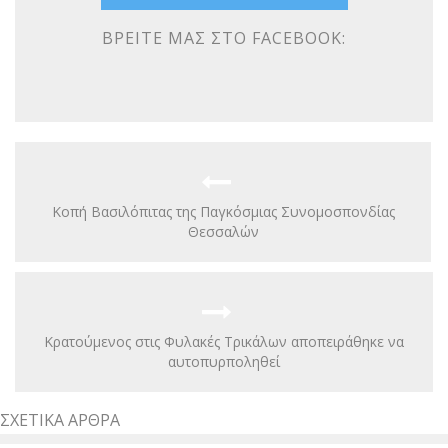
ΒΡΕΊΤΕ ΜΑΣ ΣΤΟ FACEBOOK:
Κοπή Βασιλόπιτας της Παγκόσμιας Συνομοσπονδίας
Θεσσαλών
Κρατούμενος στις Φυλακές Τρικάλων αποπειράθηκε να
αυτοπυρποληθεί
ΣΧΕΤΙΚΆ ΆΡΘΡΑ