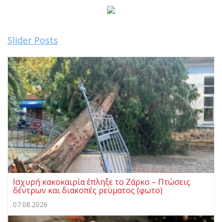
Slider Posts
Ισχυρή κακοκαιρία έπληξε το Ζάρκο – Πτώσεις
δέντρων και διακοπές ρεύματος (φωτο)
07.08.2026