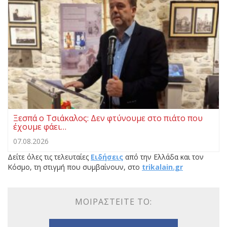
Ξεσπά ο Τσιάκαλος: Δεν φτύνουμε στο πιάτο που
έχουμε φάει…
07.08.2026
Δείτε όλες τις τελευταίες
Ειδήσεις
από την Ελλάδα και τον
Κόσμο, τη στιγμή που συμβαίνουν, στο
trikalain.gr
ΜΟΙΡΑΣΤΕΊΤΕ ΤΟ: