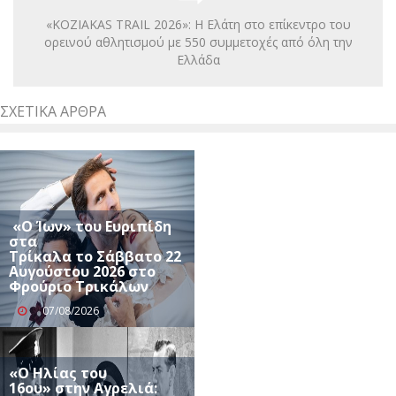
«KOZIAKAS TRAIL 2026»: Η Ελάτη στο επίκεντρο του
ορεινού αθλητισμού με 550 συμμετοχές από όλη την
Ελλάδα
ΣΧΕΤΙΚΆ ΆΡΘΡΑ
«Ο Ίων» του Ευριπίδη
στα
Τρίκαλα το Σάββατο 22
Αυγούστου 2026 στο
Φρούριο Τρικάλων
07/08/2026
«Ο Ηλίας του
16ου» στην Αγρελιά: