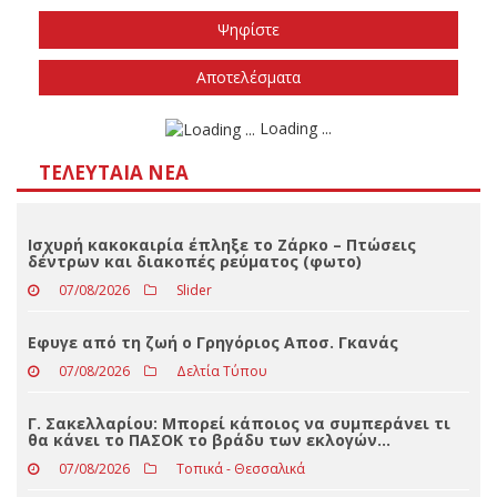
Το φθινόπωρο του 2026
Την άνοιξη του 2027
Δεν ξέρω/δεν απαντώ
Αποτελέσματα
Loading ...
ΤΕΛΕΥΤΑΊΑ ΝΈΑ
Ισχυρή κακοκαιρία έπληξε το Ζάρκο – Πτώσεις
δέντρων και διακοπές ρεύματος (φωτο)
07/08/2026
Slider
Eφυγε από τη ζωή ο Γρηγόριος Αποσ. Γκανάς
07/08/2026
Δελτία Τύπου