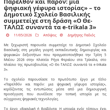
Παρελθόν και παρόν: μια
ψηφιακή γέφυρα ιστορίας» – το
Δημοτικό Σχολείο Βασιλικής
συμμετείχε στη δράση «Ο Θε-
ΤΑΛΩΣ συναντά τα e-trikala 3»
11/05/2026
Απόψεις
Δημήτρης Παδιός
Με ξεχωριστή παρουσία συμμετείχε το Δημοτικό Σχολείο
Βασιλικής στη μεγάλη γιορτή εκπαιδευτικής δημιουργίας και
ψηφιακών δεξιοτήτων που πραγματοποιήθηκε την Τρίτη 5
Μαΐου 2026 στην πλατεία Ρήγα Φεραίου στα Τρίκαλα, στο
πλαίσιο της πρωτοβουλίας «Ο Θε-ΤΑΛΩΣ συναντά τα e-trikala
3».
Το σχολείο παρουσίασε το πρωτότυπο έργο με τίτλο
«Παρελθόν και παρόν: μια ψηφιακή γέφυρα ιστορίας»,
κερδίζοντας τις εντυπώσεις μέσα από μια δημιουργική
προσέγγιση που συνέδεσε την τοπική ιστορία με τις
σύγχρονες ψηφιακές τεχνολογίες.
Το έργο «Βασιλική ή Βοϊβόντα: Η ιστορία ενός τόπου» έχει