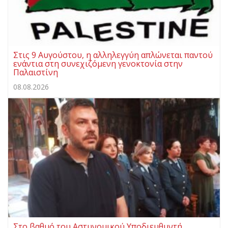
Στις 9 Αυγούστου, η αλληλεγγύη απλώνεται παντού
ενάντια στη συνεχιζόμενη γενοκτονία στην
Παλαιστίνη
08.08.2026
Στο βαθμό του Αστυνομικού Υποδιευθυντή