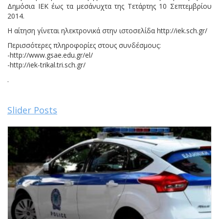
Δημόσια ΙΕΚ έως τα μεσάνυχτα της Τετάρτης 10 Σεπτεμβρίου
2014.
Η αίτηση γίνεται ηλεκτρονικά στην ιστοσελίδα http://iek.sch.gr/
Περισσότερες πληροφορίες στους συνδέσμους:
-http://www.gsae.edu.gr/el/
-http://iek-trikal.tri.sch.gr/
.
Slider Posts