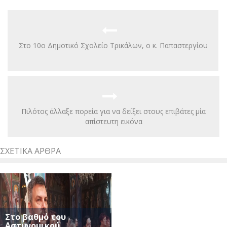
Στο 10ο Δημοτικό Σχολείο Τρικάλων, ο κ. Παπαστεργίου
Πιλότος άλλαξε πορεία για να δείξει στους επιβάτες μία
απίστευτη εικόνα
ΣΧΕΤΙΚΆ ΆΡΘΡΑ
Στο βαθμό του
Αστυνομικού