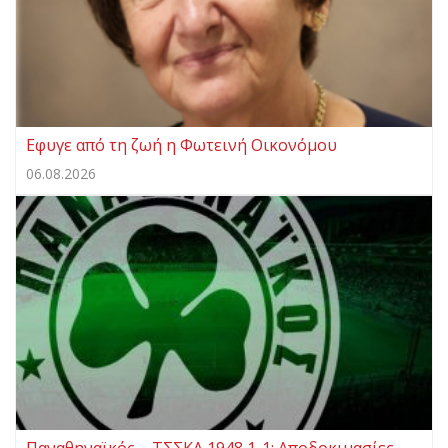
Eφυγε από τη ζωή η Φωτεινή Οικονόμου
06.08.2026
Παναθηναϊκός – ΤΣΣΚΑ 1948 1-1: Αποδοκιμασίες