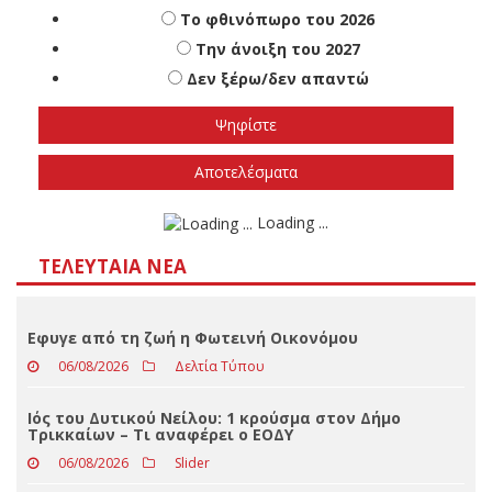
Πότε πιστεύετε ότι θα γίνουν οι εθνικές
εκλογές
Το φθινόπωρο του 2026
Την άνοιξη του 2027
Δεν ξέρω/δεν απαντώ
Αποτελέσματα
Loading ...
ΤΕΛΕΥΤΑΊΑ ΝΈΑ
Eφυγε από τη ζωή η Φωτεινή Οικονόμου
06/08/2026
Δελτία Τύπου