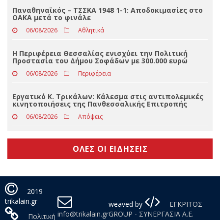
Ιός του Δυτικού Νείλου: 1 κρούσμα στον Δήμο
Τρικκαίων – Τι αναφέρει ο ΕΟΔΥ
06/08/2026
Slider
Παναθηναϊκός – ΤΣΣΚΑ 1948 1-1: Αποδοκιμασίες στο
ΟΑΚΑ μετά το φινάλε
06/08/2026
Αθλητικά
Η Περιφέρεια Θεσσαλίας ενισχύει την Πολιτική
Προστασία του Δήμου Σοφάδων με 300.000 ευρώ
06/08/2026
Περιφέρεια
Εργατικό Κ. Τρικάλων: Κάλεσμα στις αντιπολεμικές
κινητοποιήσεις της Πανθεσσαλικής Επιτροπής
06/08/2026
Απόψεις
ΟΛΕΣ ΟΙ ΕΙΔΗΣΕΙΣ