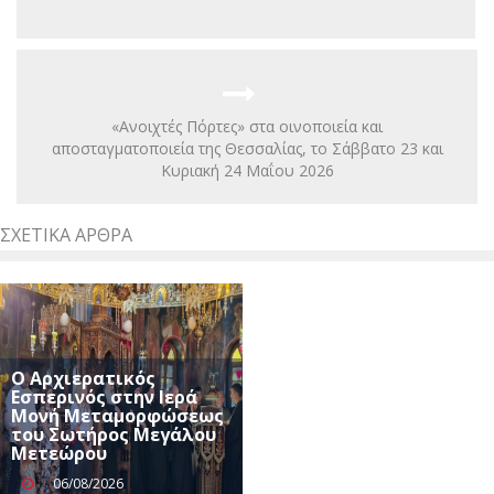
«Ανοιχτές Πόρτες» στα οινοποιεία και
αποσταγματοποιεία της Θεσσαλίας, το Σάββατο 23 και
Κυριακή 24 Μαΐου 2026
ΣΧΕΤΙΚΆ ΆΡΘΡΑ
Ο Αρχιερατικός
Εσπερινός στην Ιερά
Μονή Μεταμορφώσεως
του Σωτήρος Μεγάλου
Μετεώρου
06/08/2026