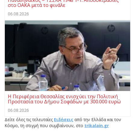
στο ΟΑΚΑ μετά το φινάλε
06.08.2026
Η Περιφέρεια Θεσσαλίας ενισχύει την Πολιτική
Προστασία του Δήμου Σοφάδων με 300.000 ευρώ
06.08.2026
Δείτε όλες τις τελευταίες
Ειδήσεις
από την Ελλάδα και τον
Κόσμο, τη στιγμή που συμβαίνουν, στο
trikalain.gr