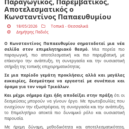
Παραγωγικός, Παρεμβατικός,
Αποτελεσματικός ο
Κωνσταντίνος Παπαευθυμίου
18/05/2026
Τοπικά - Θεσσαλικά
Δημήτρης Παδιός
Ο
Κωνσταντίνος Παπαευθυμίου
σηματοδοτεί μια νέα
σελίδα στον επιμελητηριακό θεσμό.
Μια πορεία πιο
παραγωγική, πιο αποτελεσματική και πιο παρεμβατική, με
επίκεντρο την ανάπτυξη, τη συνεργασία και την ουσιαστική
στήριξη της τοπικής επιχειρηματικότητας.
Σε μια περίοδο γεμάτη προκλήσεις αλλά και μεγάλες
ευκαιρίες, δεσμεύτηκε να εργαστεί με συνέπεια και
όραμα για τον νομό Τρικάλων
.
Και μέχρι σήμερα έχει ήδη αποδείξει στην πράξη
ότι οι
δεσμεύσεις μπορούν να γίνουν έργο. Με πρωτοβουλίες που
ενισχύουν την εξωστρέφεια, τη συνεργασία και την ανάπτυξη,
το Επιμελητήριο αποκτά πιο δυναμικό ρόλο και ουσιαστική
παρουσία.
Με ήρεμη δύναμη, μεθοδικότητα και αποτελεσματικότητα,