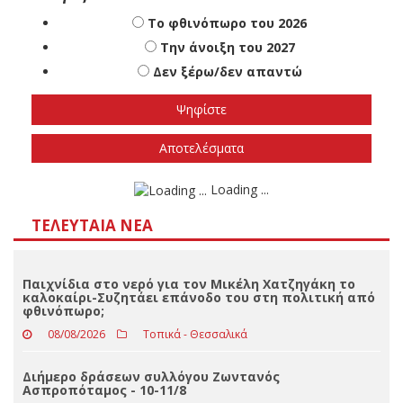
Πότε πιστεύετε ότι θα γίνουν οι εθνικές
εκλογές
Το φθινόπωρο του 2026
Την άνοιξη του 2027
Δεν ξέρω/δεν απαντώ
Αποτελέσματα
Loading ...
ΤΕΛΕΥΤΑΊΑ ΝΈΑ
Παιχνίδια στο νερό για τον Μικέλη Χατζηγάκη το
καλοκαίρι-Συζητάει επάνοδο του στη πολιτική από
φθινόπωρο;