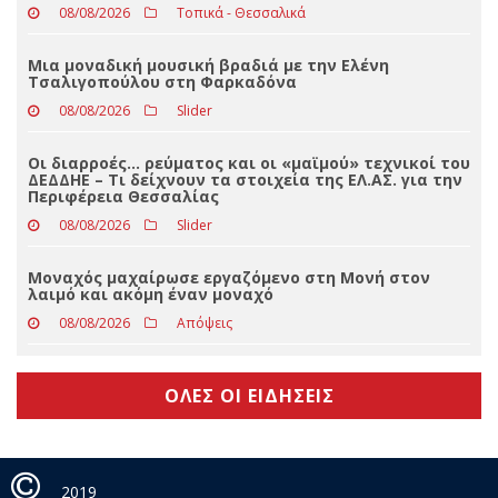
08/08/2026
Τοπικά - Θεσσαλικά
Διήμερο δράσεων συλλόγου Ζωντανός
Ασπροπόταμος - 10-11/8
08/08/2026
Τοπικά - Θεσσαλικά
Μια μοναδική μουσική βραδιά με την Ελένη
Τσαλιγοπούλου στη Φαρκαδόνα
08/08/2026
Slider
Οι διαρροές… ρεύματος και οι «μαϊμού» τεχνικοί του
ΔΕΔΔΗΕ – Τι δείχνουν τα στοιχεία της ΕΛ.ΑΣ. για την
Περιφέρεια Θεσσαλίας
08/08/2026
Slider
Μοναχός μαχαίρωσε εργαζόμενο στη Μονή στον
λαιμό και ακόμη έναν μοναχό
08/08/2026
Απόψεις
ΟΛΕΣ ΟΙ ΕΙΔΗΣΕΙΣ