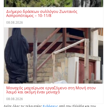
Διήμερο δράσεων συλλόγου Ζωντανός
Ασπροπόταμος – 10-11/8
08.08.2026
Μοναχός μαχαίρωσε εργαζόμενο στη Μονή στον
λαιμό και ακόμη έναν μοναχό
08.08.2026
Δείτε όλες τις τελευταίες
Ειδήσεις
από την Ελλάδα και τον