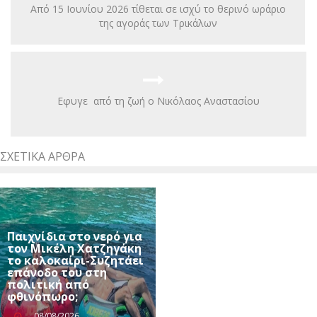
Από 15 Ιουνίου 2026 τίθεται σε ισχύ το θερινό ωράριο
της αγοράς των Τρικάλων
Eφυγε από τη ζωή ο Νικόλαος Αναστασίου
ΣΧΕΤΙΚΆ ΆΡΘΡΑ
Παιχνίδια στο νερό για
τον Μικέλη Χατζηγάκη
το καλοκαίρι-Συζητάει
επάνοδο του στη
πολιτική από
φθινόπωρο;
08/08/2026