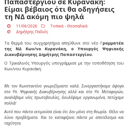
Παπαστεργίου σε Κυρανάκη:
Είμαι βέβαιος ότι θα οδηγήσεις
τη ΝΔ ακόμη πιο ψηλά
11/06/2026
Τοπικά - Θεσσαλικά
Δημήτρης Παδιός
Τα θερμά του συγχαρητήρια απηύθυνε στο νέο Γ
ραμματέα
της ΝΔ Κων/νο Κυρανάκη, ο Υπουργός Ψηφιακής
Διακυβέρνησης Δημήτρης Παπαστεργίου.
Ο Τρικαλινός Υπουργός υπογράμμισε με την τοποθέτηση του
Κων/νου Κυρανάκη:
Με τον Κωνσταντίνο γνωριζόμαστε καλά. Συνεργαστήκαμε άψογα
στο Υπ. Ψηφιακής Διακυβέρνησης αλλά και στο Υπ. Μεταφορών,
αναλάβαμε νέες πρωτοβουλίες, δουλέψαμε οργανωμένα, πετύχαμε
πολλά!
Αυτό που πάντα εκτιμούσα είναι ότι δεν μένει στη θεωρία. Θέλει να
λύνει προβλήματα. Και το καταφέρνει πάντα με αποτέλεσμα και
ταχύτητα.