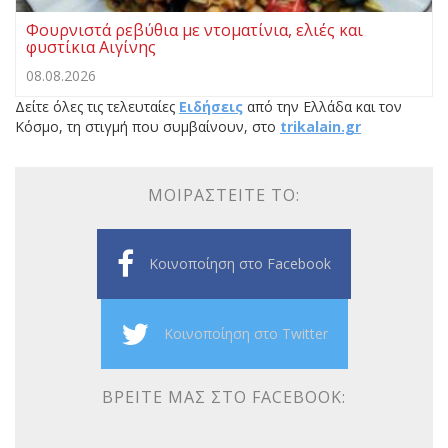
Φουρνιστά ρεβύθια με ντοματίνια, ελιές και
φυστίκια Αιγίνης
08.08.2026
Δείτε όλες τις τελευταίες
Ειδήσεις
από την Ελλάδα και τον
Κόσμο, τη στιγμή που συμβαίνουν, στο
trikalain.gr
ΜΟΙΡΑΣΤΕΊΤΕ ΤΟ:
Κοινοποίηση στο Facebook
Κοινοποίηση στο Twitter
ΒΡΕΊΤΕ ΜΑΣ ΣΤΟ FACEBOOK: