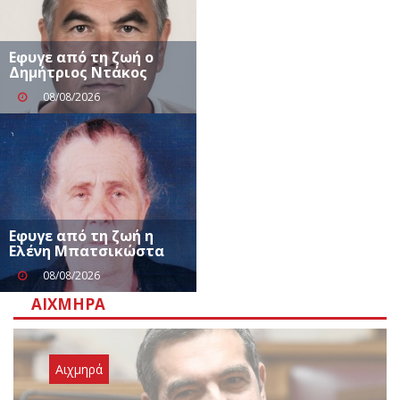
Eφυγε από τη ζωή ο
Δημήτριος Ντάκος
08/08/2026
Eφυγε από τη ζωή η
Ελένη Μπατσικώστα
08/08/2026
ΑΙΧΜΗΡΆ
Αιχμηρά