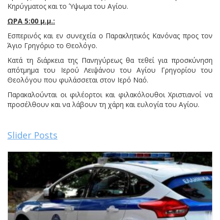
Κηρύγματος και το Ύψωμα του Αγίου.
ΩΡΑ 5:00 μ.μ.:
Εσπερινός και εν συνεχεία ο Παρακλητικός Κανόνας προς τον
Άγιο Γρηγόριο το Θεολόγο.
Κατά τη διάρκεια της Πανηγύρεως θα τεθεί για προσκύνηση
απότμημα του Ιερού Λειψάνου του Αγίου Γρηγορίου του
Θεολόγου που φυλάσσεται στον Ιερό Ναό.
Παρακαλούνται οι φιλέορτοι και φιλακόλουθοι Χριστιανοί να
προσέλθουν και να λάβουν τη χάρη και ευλογία του Αγίου.
Slider Posts