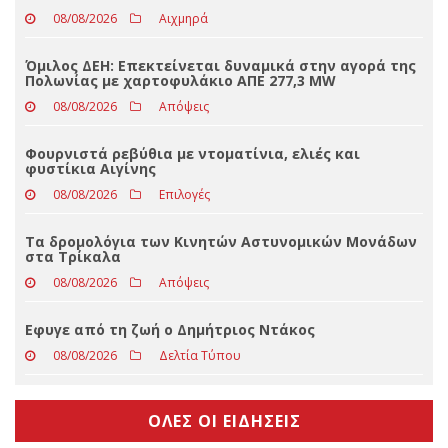
ΤΕΛΕΥΤΑΊΑ ΝΈΑ
Και πριν και μετά τον πρωθυπουργό ο Τσίπρας στη
ΔΕΘ
08/08/2026
Αιχμηρά
Όμιλος ΔΕΗ: Επεκτείνεται δυναμικά στην αγορά της
Πολωνίας με χαρτοφυλάκιο ΑΠΕ 277,3 MW
08/08/2026
Απόψεις
Φουρνιστά ρεβύθια με ντοματίνια, ελιές και
φυστίκια Αιγίνης
08/08/2026
Επιλογές
Τα δρομολόγια των Κινητών Αστυνομικών Μονάδων
στα Τρίκαλα
08/08/2026
Απόψεις
Eφυγε από τη ζωή ο Δημήτριος Ντάκος
08/08/2026
Δελτία Τύπου