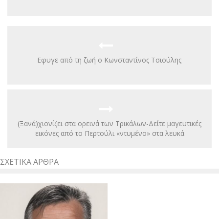
Εφυγε από τη ζωή ο Κωνσταντίνος Τσιούλης
(Ξανά)χιονίζει στα ορεινά των Τρικάλων-Δείτε μαγευτικές
εικόνες από το Περτούλι «ντυμένο» στα λευκά
ΣΧΕΤΙΚΆ ΆΡΘΡΑ