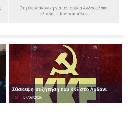
ς
Στη Θεσσαλονίκη για την ομιλία Ανδρουλάκη
Ηλιάδης – Κασσοπούλου
Σύσκεψη-συζήτηση του ΚΚΕ στο Αρδάνι
07/08/2026