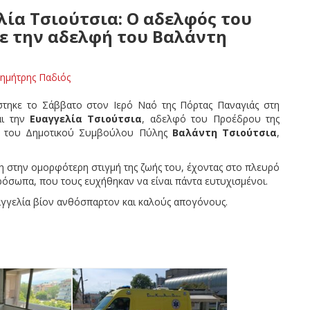
ία Τσιούτσια: Ο αδελφός του
ε την αδελφή του Βαλάντη
ημήτρης Παδιός
στηκε το Σάββατο στον Ιερό Ναό της Πόρτας Παναγιάς στη
ι την
Ευαγγελία Τσιούτσια
, αδελφό του Προέδρου της
 του Δημοτικού Συμβούλου Πύλης
Βαλάντη Τσιούτσια
,
ση στην ομορφότερη στιγμή της ζωής του, έχοντας στο πλευρό
ρόσωπα, που τους ευχήθηκαν να είναι πάντα ευτυχισμένοι.
αγγελία βίον ανθόσπαρτον και καλούς απογόνους.