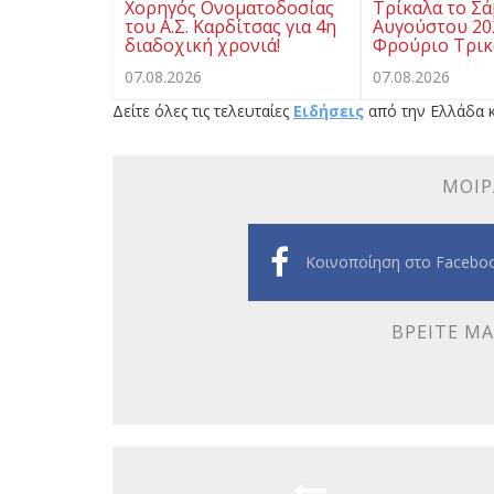
Χορηγός Ονοματοδοσίας
Τρίκαλα το Σ
του Α.Σ. Καρδίτσας για 4η
Αυγούστου 20
διαδοχική χρονιά!
Φρούριο Τρι
07.08.2026
07.08.2026
Δείτε όλες τις τελευταίες
Ειδήσεις
από την Ελλάδα κ
ΜΟΙΡ
Κοινοποίηση στο Facebo
ΒΡΕΊΤΕ ΜΑ