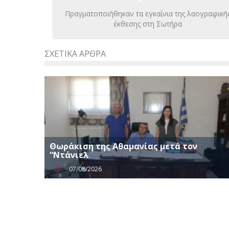
Πραγματοποιήθηκαν τα εγκαίνια της λαογραφική
έκθεσης στη Σωτήρα
ΣΧΕΤΙΚΆ ΆΡΘΡΑ
Θωράκιση της Αθαμανίας μετά τον
“Ντάνιελ
07/08/2026