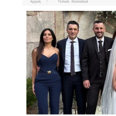
Αρχική
Τοπικά - Θεσσαλικά