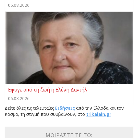
06.08.2026
Εφυγε από τη ζωή η Ελένη Δανιήλ
06.08.2026
Δείτε όλες τις τελευταίες
Ειδήσεις
από την Ελλάδα και τον
Κόσμο, τη στιγμή που συμβαίνουν, στο
trikalain.gr
ΜΟΙΡΑΣΤΕΊΤΕ ΤΟ: