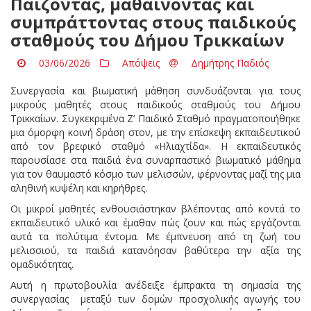
Παίζοντας, μαθαίνοντας και
συμπράττοντας στους παιδικούς
σταθμούς του Δήμου Τρικκαίων
03/06/2026
Απόψεις
Δημήτρης Παδιός
Συνεργασία και βιωματική μάθηση συνδυάζονται για τους
μικρούς μαθητές στους παιδικούς σταθμούς του Δήμου
Τρικκαίων. Συγκεκριμένα Ζ’ Παιδικό Σταθμό πραγματοποιήθηκε
μια όμορφη κοινή δράση στον, με την επίσκεψη εκπαιδευτικού
από τον βρεφικό σταθμό «Ηλιαχτίδα». Η εκπαιδευτικός
παρουσίασε στα παιδιά ένα συναρπαστικό βιωματικό μάθημα
για τον θαυμαστό κόσμο των μελισσών, φέρνοντας μαζί της μια
αληθινή κυψέλη και κηρήθρες.
Οι μικροί μαθητές ενθουσιάστηκαν βλέποντας από κοντά το
εκπαιδευτικό υλικό και έμαθαν πώς ζουν και πώς εργάζονται
αυτά τα πολύτιμα έντομα. Με έμπνευση από τη ζωή του
μελισσιού, τα παιδιά κατανόησαν βαθύτερα την αξία της
ομαδικότητας.
Αυτή η πρωτοβουλία ανέδειξε έμπρακτα τη σημασία της
συνεργασίας μεταξύ των δομών προσχολικής αγωγής του