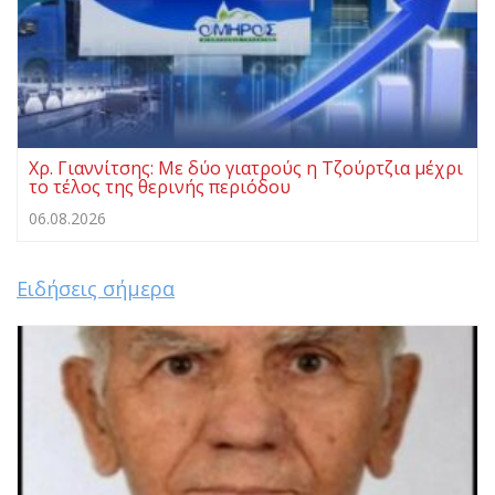
Χρ. Γιαννίτσης: Με δύο γιατρούς η Τζούρτζια μέχρι
το τέλος της θερινής περιόδου
06.08.2026
Ειδήσεις σήμερα