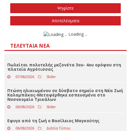
Το φθινόπωρο του 2026
Την άνοιξη του 2027
Δεν ξέρω/δεν απαντώ
Αποτελέσματα
Loading ...
ΤΕΛΕΥΤΑΊΑ ΝΈΑ
Πωλείται πολυτελής μεζονέτα 3ου- 4ου ορόφου στη
πλατεία Αγρότισσας
07/08/2026
Slider
Πτώση ηλικιωμένου σε δύσβατο σημείο στη Νέα Ζωή
Καλαμπάκας-Μεταφέρθηκε εσπευσμένα στο
Νοσοκομείο Τρικάλων