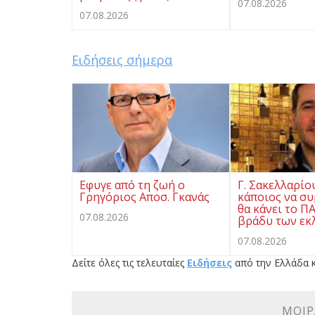
07.08.2026
07.08.2026
Ειδήσεις σήμερα
Eφυγε από τη ζωή ο
Γ. Σακελλαρίο
Γρηγόριος Αποσ. Γκανάς
κάποιος να συ
θα κάνει το Π
07.08.2026
βράδυ των εκ
07.08.2026
Δείτε όλες τις τελευταίες
Ειδήσεις
από την Ελλάδα κ
ΜΟΙΡ