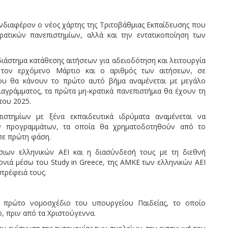
 ενδιαφέρον o νέος χάρτης της Τριτοβάθμιας Εκπαίδευσης που
ρατικών πανεπιστημίων, αλλά και την εντατικοποίηση των
 διάστημα κατάθεσης αιτήσεων για αδειοδότηση και λειτουργία
ι τον ερχόμενο Μάρτιο και ο αριθμός των αιτήσεων, σε
ου θα κάνουν το πρώτο αυτό βήμα αναμένεται με μεγάλο
διαγράμματος, τα πρώτα μη-κρατικά πανεπιστήμια θα έχουν τη
του 2025.
ιστημίων με ξένα εκπαιδευτικά ιδρύματα αναμένεται να
ών προγραμμάτων, τα οποία θα χρηματοδοτηθούν από το
σε πρώτη φάση.
όσιων ελληνικών ΑΕΙ και η διασύνδεσή τους με τη διεθνή
ρονιά μέσω του Study in Greece, της ΑΜΚΕ των ελληνικών ΑΕΙ
στρέφειά τους.
ο πρώτο νομοσχέδιο του υπουργείου Παιδείας, το οποίο
, πριν από τα Χριστούγεννα.