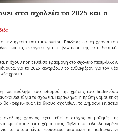
νει στα σχολεία το 2025 και ο
διός
πό την ηγεσία του υπουργείου Παιδείας ως «η χρονιά του
ίες και τις ενέργειες για τη βελτίωση της εκπαιδευτικής
ται ή έχουν ήδη τεθεί σε εφαρμογή στο σχολικό περιβάλλον,
ένονται για το 2025 κεντρίζουν το ενδιαφέρον για τον νέο
 νέα χρονιά.
ση και πρόληψη του εθισμού της χρήσης του διαδικτύου
ακοινωθεί για τα σχολεία. Παράλληλα, η πρώτη νομοθετική
 θα «φέρει» ένα νέο δίκτυο σχολείων, τα Δημόσια Ωνάσεια
 σχολικής χρονιάς, έχει τεθεί ο στόχος οι μαθητές της
 να κρατήσουν στα χέρια τους βιβλία με ολοκληρωμένα
 για τα οποία είναι «ευρύτερα αποδεκτή η παιδαγωγική