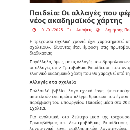
Παιδεία: Οι αλλαγές που φέρ
νέος ακαδημαϊκός χάρτης
01/01/2025
Απόψεις
Δημήτρης Πα
Η τρέχουσα σχολική χρονιά έχει χαρακτηριστεί α
σχολείου», δίνοντας έτσι έμφαση στις πρωτοβουλ
διαδικασίας.
Παράλληλα, όμως, με τις αλλαγές που δρομολογούν
οι αλλαγές στην Τριτοβάθμια Εκπαίδευση που αναμ
ελληνικό ακαδημαϊκό χάρτη που θα χαραχθεί από τη
Αλλαγές στα σχολεία
Πολλαπλό βιβλίο, λογοτεχνικά έργα, ψηφιοποίη
αποτελούν ένα πρώτο πλέγμα δράσεων που έχουν αν
παρέμβαση του υπουργείου Παιδείας μέσα στο 2025
Σχολεία.
Πιο αναλυτικά, στο δεύτερο μισό της τρέχουσας
Πρωτοβάθμιας και Δευτεροβάθμιας Εκπαίδευσης
λογοτεχνικά έργα «εμβληματικών λογοτεχνών»,