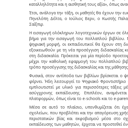
καταλληλότητα και η αισθητική τους αξία», όπως ανα
Έτσι, ανάλογα την τάξη, οι μαθητές θα έχουν την ε
Πηνελόπη Δέλτα, ο Ιούλιος Βερν, ο Κωστής Παλα
Σαίξπιρ.
Η εισαγωγή ολόκληρων λογοτεχνικών έργων σε όλες 
βήμα για την εισαγωγή του πολλαπλού βιβλίου. 
ψηφιακή μορφή, οι εκπαιδευτικοί θα έχουν στη δ
εξοικειωθούν με τη νέα προσέγγιση διδασκαλίας κ
στη διδασκαλία. Πρόκειται για μία περίοδο προετο
μέχρι την καθολική εφαρμογή του πολλαπλού βιβ
τρόπο προσέγγισης της διδασκαλίας και της μάθηση
Φυσικά, στον αντίποδα των βιβλίων βρίσκεται ο ψη
φέρνει. Ήδη λειτουργεί το Ψηφιακό Φροντιστήριο 
εμπλουτιστεί με υλικό για περισσότερες τάξεις 
ασύγχρονης εκπαίδευσης. Επιπλέον, αναμένετ
πλατφορμών, όπως είναι το e-schools και το e-paren
Μέσα σε αυτό το πλαίσιο, υπενθυμίζεται ότι έχ
σχολείων, που προβλέπει και την απαγόρευση χρήσ
περιστατικών βίας και εκφοβισμού μέσα στο σχ
εκπαίδευσης των μαθητών, έρχεται να προστεθεί έν