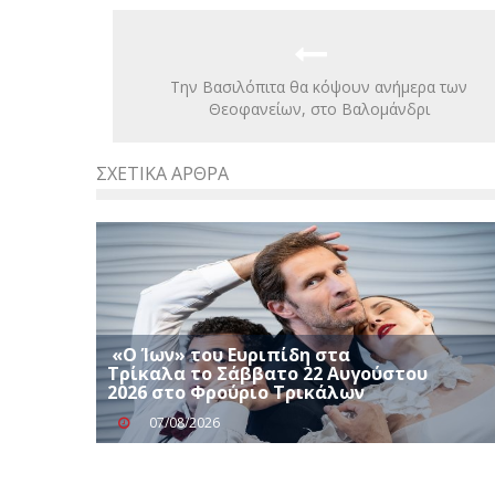
Την Βασιλόπιτα θα κόψουν ανήμερα των
Θεοφανείων, στο Βαλομάνδρι
ΣΧΕΤΙΚΆ ΆΡΘΡΑ
«Ο Ίων» του Ευριπίδη στα
Τρίκαλα το Σάββατο 22 Αυγούστου
2026 στο Φρούριο Τρικάλων
07/08/2026