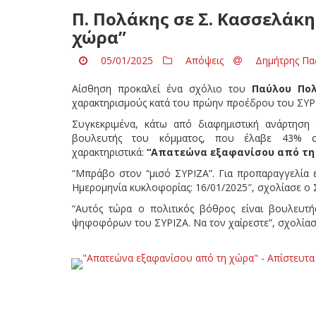
Π. Πολάκης σε Σ. Κασσελάκ
χώρα”
05/01/2025
Απόψεις
Δημήτρης Πα
Αίσθηση προκαλεί ένα σχόλιο του
Παύλου Πο
χαρακτηρισμούς κατά του πρώην προέδρου του ΣΥΡ
Συγκεκριμένα, κάτω από διαφημιστική ανάρτηση
βουλευτής του κόμματος, που έλαβε 43% στ
χαρακτηριστικά:
“Απατεώνα εξαφανίσου από τη
“Μπράβο στον “μισό ΣΥΡΙΖΑ”. Για προπαραγγελία εί
Ημερομηνία κυκλοφορίας: 16/01/2025″, σχολίασε ο
“Αυτός τώρα ο πολιτικός βόθρος είναι βουλευτή
ψηφοφόρων του ΣΥΡΙΖΑ. Να τον χαίρεστε”, σχολίασ