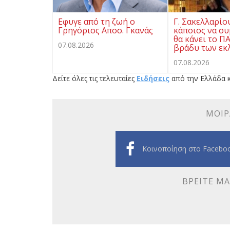
Eφυγε από τη ζωή ο
Γ. Σακελλαρίο
Γρηγόριος Αποσ. Γκανάς
κάποιος να συ
θα κάνει το Π
07.08.2026
βράδυ των εκ
07.08.2026
Δείτε όλες τις τελευταίες
Ειδήσεις
από την Ελλάδα κ
ΜΟΙΡ
Κοινοποίηση στο Facebo
ΒΡΕΊΤΕ ΜΑ