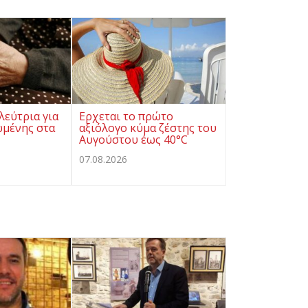
λεύτρια για
Ερχεται το πρώτο
ωμένης στα
αξιόλογο κύμα ζέστης του
Αυγούστου έως 40°C
07.08.2026