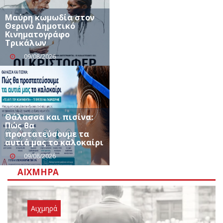
Μαύρη κωμωδία στον
Θερινό Δημοτικό
Κινηματογράφο
Τρικάλων
09/08/2026
Θάλασσα και πισίνα:
Πώς θα
προστατεύσουμε τα
αυτιά μας το καλοκαίρι
09/08/2026
ΑΙΧΜΗΡΆ
Αιχμηρά