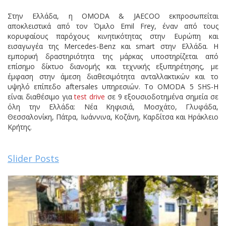
Στην Ελλάδα, η OMODA & JAECOO εκπροσωπείται
αποκλειστικά από τον Όμιλο Emil Frey, έναν από τους
κορυφαίους παρόχους κινητικότητας στην Ευρώπη και
εισαγωγέα της Mercedes-Benz και smart στην Ελλάδα. Η
εμπορική δραστηριότητα της μάρκας υποστηρίζεται από
επίσημο δίκτυο διανομής και τεχνικής εξυπηρέτησης, με
έμφαση στην άμεση διαθεσιμότητα ανταλλακτικών και το
υψηλό επίπεδο aftersales υπηρεσιών. Το OMODA 5 SHS-H
είναι διαθέσιμο για
test drive
σε 9 εξουσιοδοτημένα σημεία σε
όλη την Ελλάδα: Νέα Κηφισιά, Μοσχάτο, Γλυφάδα,
Θεσσαλονίκη, Πάτρα, Ιωάννινα, Κοζάνη, Καρδίτσα και Ηράκλειο
Κρήτης.
Slider Posts