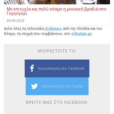
Με επιτυχία και πολύ κόσμο η μουσική βραδιά στο
Γοργογύρι
09.08.2026
Δείτε όλες τις τελευταίες
Ειδήσεις
από την Ελλάδα και τον
Κόσμο, τη στιγμή που συμβαίνουν, στο
trikalain.gr
ΜΟΙΡΑΣΤΕΊΤΕ ΤΟ:
Κοινοποίηση στο Facebook
Κοινοποίηση στο Twitter
ΒΡΕΊΤΕ ΜΑΣ ΣΤΟ FACEBOOK: