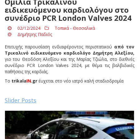
Ομιλία Τρικαλινού
ειδικευόμενου καρδιολόγου στο
συνέδριο PCR London Valves 2024
02/12/2024
Τοπικά - Θεσσαλικά
Δημήτρης Παδιός
Επιτυχής παρουσίαση ενδιαφέροντος περιστατικού
από τον
Τρικαλινό ειδικευόμενο καρδιολόγο Δημήτρη Αλεξίου,
γιο του Θεοδόση Αλεξίου και της Μαρίας Τζιώλα, στο διεθνές
συνέδριο PCR London Valves 2024, με θέμα τις βαλβιδικές
παθήσεις της καρδιάς.
Tο
trikala
IN
.gr
έυχεται στο νέο ιατρό καλή σταδιοδρομία
Slider Posts