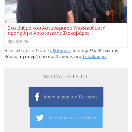
Στο βαθμό του Αστυνομικού Υποδιευθυντή
προήχθη ο Αριστοτέλης Σιακαβάρας
08.08.2026
Δείτε όλες τις τελευταίες
Ειδήσεις
από την Ελλάδα και τον
Κόσμο, τη στιγμή που συμβαίνουν, στο
trikalain.gr
ΜΟΙΡΑΣΤΕΊΤΕ ΤΟ:
Κοινοποίηση στο Facebook
Κοινοποίηση στο Twitter