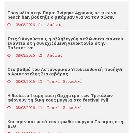
Loading ...
ΤΕΛΕΥΤΑΊΑ ΝΈΑ
Τραγωδία στην Πάρο: Πνίγηκε 4χρονος σε πισίνα
beach bar, βούτηξε ο μπάρμαν για να τον σώσει
08/08/2026
Απόψεις
Στις 9 Αυγούστου, η αλληλεγγύη απλώνεται παντού
ενάντια στη συνεχιζόμενη γενοκτονία στην
Παλαιστίνη
08/08/2026
Απόψεις
Στο βαθμό του Αστυνομικού Υποδιευθυντή προήχθη
ο Αριστοτέλης Σιακαβάρας
08/08/2026
Τοπικά - Θεσσαλικά
Η Βιολέτα Ίκαρη και η Ορχήστρα των Τρικάλων
φέρνουν τη δική τους μαγεία στο festival Pyli