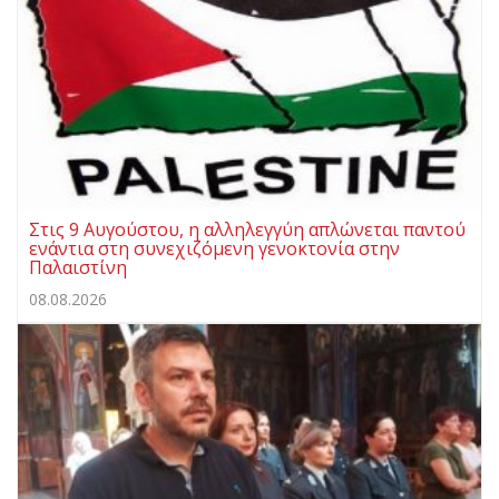
Στις 9 Αυγούστου, η αλληλεγγύη απλώνεται παντού
ενάντια στη συνεχιζόμενη γενοκτονία στην
Παλαιστίνη
08.08.2026