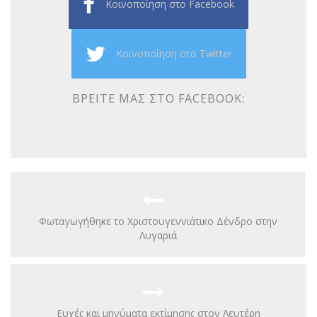
Κοινοποίηση στο Facebook
Κοινοποίηση στο Twitter
ΒΡΕΊΤΕ ΜΑΣ ΣΤΟ FACEBOOK:
Φωταγωγήθηκε το Χριστουγεννιάτικο Δένδρο στην
Λυγαριά
Ευχές και μηνύματα εκτίμησης στον Λευτέρη