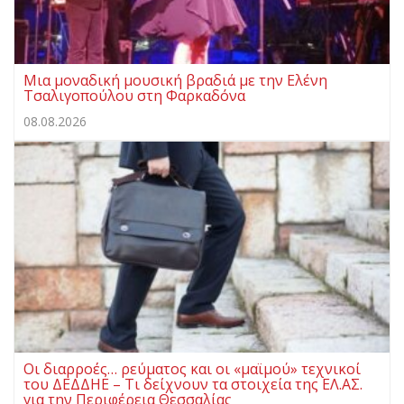
Μια μοναδική μουσική βραδιά με την Ελένη
Τσαλιγοπούλου στη Φαρκαδόνα
08.08.2026
Οι διαρροές… ρεύματος και οι «μαϊμού» τεχνικοί
του ΔΕΔΔΗΕ – Τι δείχνουν τα στοιχεία της ΕΛ.ΑΣ.
για την Περιφέρεια Θεσσαλίας