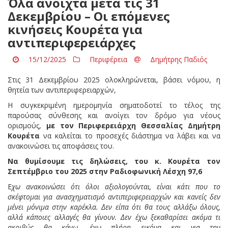
Όλα ανοιχτά μετά τις 31
Δεκεμβρίου – Οι επόμενες
κινήσεις Κουρέτα για
αντιπεριφερειάρχες
15/12/2025
Περιφέρεια
Δημήτρης Παδιός
Στις 31 Δεκεμβρίου 2025 ολοκληρώνεται, βάσει νόμου, η
θητεία των αντιπεριφερειαρχών,
Η συγκεκριμένη ημερομηνία σηματοδοτεί το τέλος της
παρούσας σύνθεσης και ανοίγει τον δρόμο για νέους
ορισμούς,
με τον Περιφερειάρχη Θεσσαλίας Δημήτρη
Κουρέτα
να καλείται το προσεχές διάστημα να λάβει και να
ανακοινώσει τις αποφάσεις του.
Να θυμίσουμε τις δηλώσεις, του κ. Κουρέτα τον
Σεπτέμβριο του 2025 στην Ραδιοφωνική Λέσχη 97,6
Ε
χω ανακοινώσει ότι όλοι αξιολογούνται, είναι κάτι που το
σκέφτομαι για ανασχηματισμό αντιπεριφερειαρχών και κανείς δεν
μένει μόνιμα στην καρέκλα. Δεν είπα ότι θα τους αλλάξω όλους,
αλλά κάποιες αλλαγές θα γίνουν. Δεν έχω ξεκαθαρίσει ακόμα τι
ακριβώς θα κάνω, έχω πλήρη εικόνα και για την