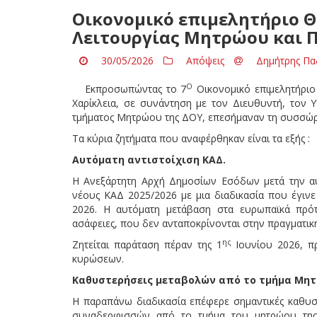
Οικονομικό επιμελητήριο 
Λειτουργίας Μητρώου και 
30/05/2026
Απόψεις
Δημήτρης Πα
Ο
Εκπροσωπώντας το 7
Οικονομικό επιμελητήριο
Χαρίκλεια, σε συνάντηση με τον Διευθυντή, τον 
τμήματος Μητρώου της ΔΟΥ, επεσήμαναν τη συσσ
Τα κύρια ζητήματα που αναφέρθηκαν είναι τα εξής :
Αυτόματη αντιστοίχιση ΚΑΔ.
Η Ανεξάρτητη Αρχή Δημοσίων Εσόδων μετά την α
νέους ΚΑΔ 2025/2026 με μια διαδικασία που έγινε
2026. Η αυτόματη μετάβαση στα ευρωπαϊκά πρότ
ασάφειες, που δεν ανταποκρίνονται στην πραγματικ
ης
Ζητείται παράταση πέραν της 1
Ιουνίου 2026, π
κυρώσεων.
Καθυστερήσεις μεταβολών από το τμήμα Μητ
Η παραπάνω διαδικασία επέφερε σημαντικές καθυσ
συναδερφισσών από το τμήμα του μητρώου της