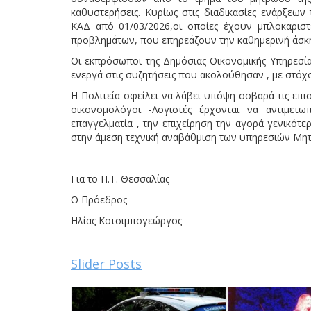
καθυστερήσεις. Κυρίως στις διαδικασίες ενάρξεων
ΚΑΔ από 01/03/2026,οι οποίες έχουν μπλοκαριστ
προβλημάτων, που επηρεάζουν την καθημερινή άσκη
Οι εκπρόσωποι της Δημόσιας Οικονομικής Υπηρεσία
ενεργά στις συζητήσεις που ακολούθησαν , με στόχ
Η Πολιτεία οφείλει να λάβει υπόψη σοβαρά τις επ
οικονομολόγοι -Λογιστές έρχονται να αντιμετ
επαγγελματία , την επιχείρηση την αγορά γενικότ
στην άμεση τεχνική αναβάθμιση των υπηρεσιών Μητρ
Για το Π.Τ. Θεσσαλίας
Ο Πρόεδρος
Ηλίας Κοτσιμπογεώργος
Slider Posts