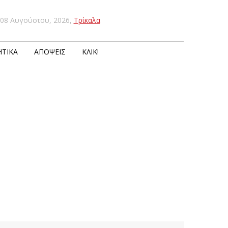
08 Αυγούστου, 2026
,
Τρίκαλα
ΤΙΚΆ
ΑΠΌΨΕΙΣ
ΚΛΙΚ!