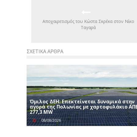
Αποχαιρετισμός του Κώστα Σκρέκα στον Νίκο
Ταγαρά
ΣΧΕΤΙΚΆ ΆΡΘΡΑ
Όμιλος ΔΕΗ: Επεκτείνεται δυναμικά στην
αγορά της Πολωνίας με χαρτοφυλάκιο ΑΠ
277,3 MW
08/08/2026