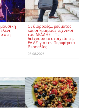
 μουσική
Οι διαρροές… ρεύματος
 Ελένη
και οι «μαϊμού» τεχνικοί
υ στη
του ΔΕΔΔΗΕ – Τι
δείχνουν τα στοιχεία της
ΕΛ.ΑΣ. για την Περιφέρεια
Θεσσαλίας
08.08.2026