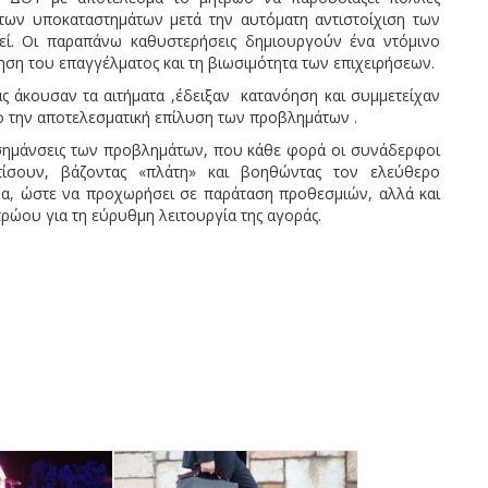
 των υποκαταστημάτων μετά την αυτόματη αντιστοίχιση των
εί. Οι παραπάνω καθυστερήσεις δημιουργούν ένα ντόμινο
ση του επαγγέλματος και τη βιωσιμότητα των επιχειρήσεων.
ς άκουσαν τα αιτήματα ,έδειξαν κατανόηση και συμμετείχαν
ο την αποτελεσματική επίλυση των προβλημάτων .
ισημάνσεις των προβλημάτων, που κάθε φορά οι συνάδερφοι
ωπίσουν, βάζοντας «πλάτη» και βοηθώντας τον ελεύθερο
ερα, ώστε να προχωρήσει σε παράταση προθεσμιών, αλλά και
ώου για τη εύρυθμη λειτουργία της αγοράς.