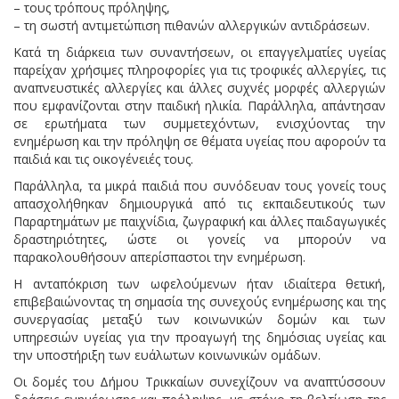
– τους τρόπους πρόληψης,
– τη σωστή αντιμετώπιση πιθανών αλλεργικών αντιδράσεων.
Κατά τη διάρκεια των συναντήσεων, οι επαγγελματίες υγείας
παρείχαν χρήσιμες πληροφορίες για τις τροφικές αλλεργίες, τις
αναπνευστικές αλλεργίες και άλλες συχνές μορφές αλλεργιών
που εμφανίζονται στην παιδική ηλικία. Παράλληλα, απάντησαν
σε ερωτήματα των συμμετεχόντων, ενισχύοντας την
ενημέρωση και την πρόληψη σε θέματα υγείας που αφορούν τα
παιδιά και τις οικογένειές τους.
Παράλληλα, τα μικρά παιδιά που συνόδευαν τους γονείς τους
απασχολήθηκαν δημιουργικά από τις εκπαιδευτικούς των
Παραρτημάτων με παιχνίδια, ζωγραφική και άλλες παιδαγωγικές
δραστηριότητες, ώστε οι γονείς να μπορούν να
παρακολουθήσουν απερίσπαστοι την ενημέρωση.
Η ανταπόκριση των ωφελούμενων ήταν ιδιαίτερα θετική,
επιβεβαιώνοντας τη σημασία της συνεχούς ενημέρωσης και της
συνεργασίας μεταξύ των κοινωνικών δομών και των
υπηρεσιών υγείας για την προαγωγή της δημόσιας υγείας και
την υποστήριξη των ευάλωτων κοινωνικών ομάδων.
Οι δομές του Δήμου Τρικκαίων συνεχίζουν να αναπτύσσουν