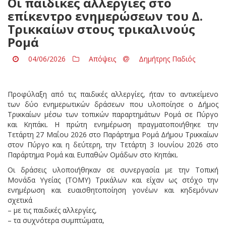
Οι παιδικές αλλεργίες στο
επίκεντρο ενημερώσεων του Δ.
Τρικκαίων στους τρικαλινούς
Ρομά
04/06/2026
Απόψεις
Δημήτρης Παδιός
Προφύλαξη από τις παιδικές αλλεργίες, ήταν το αντικείμενο
των δύο ενημερωτικών δράσεων που υλοποίησε ο Δήμος
Τρικκαίων μέσω των τοπικών παραρτημάτων Ρομά σε Πύργο
και Κηπάκι. Η πρώτη ενημέρωση πραγματοποιήθηκε την
Τετάρτη 27 Μαΐου 2026 στο Παράρτημα Ρομά Δήμου Τρικκαίων
στον Πύργο και η δεύτερη, την Τετάρτη 3 Ιουνίου 2026 στο
Παράρτημα Ρομά και Ευπαθών Ομάδων στο Κηπάκι.
Οι δράσεις υλοποιήθηκαν σε συνεργασία με την Τοπική
Μονάδα Υγείας (ΤΟΜΥ) Τρικάλων και είχαν ως στόχο την
ενημέρωση και ευαισθητοποίηση γονέων και κηδεμόνων
σχετικά
– με τις παιδικές αλλεργίες,
– τα συχνότερα συμπτώματα,