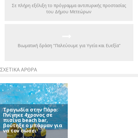
Σε πλήρη εξέλιξη το πρόγραμμα αντιπυρικής προστασίας
του Δήμου Μετεώρων
Bιωματική δράση “Παλεύουμε για Υγεία και Ευεξία”
ΣΧΕΤΙΚΆ ΆΡΘΡΑ
Τραγωδία στην Πάρο:
Πνίγηκε 4χρονος σε
πισίνα beach bar,
βούτηξε ο μπάρμαν για
να τον σώσει