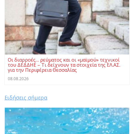
Οι διαρροές… ρεύματος και οι «μαϊμού» τεχνικοί
του ΔΕΔΔΗΕ – Τι δείχνουν τα στοιχεία της ΕΛ.ΑΣ.
για την Περιφέρεια Θεσσαλίας
08.08.2026
Ειδήσεις σήμερα