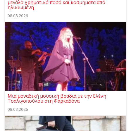
μεγάλο χρηματικό ποσό και κοσμήματα από
ηλικιωμένη
08.08.2026
Μια μοναδική μουσική βραδιά με την Ελένη
Τσαλιγοπούλου στη Φαρκαδόνα
08.08.2026