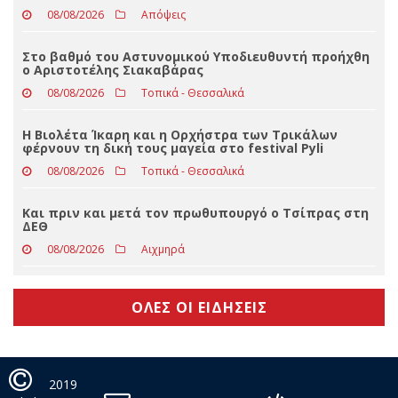
08/08/2026
Απόψεις
Στις 9 Αυγούστου, η αλληλεγγύη απλώνεται παντού
ενάντια στη συνεχιζόμενη γενοκτονία στην
Παλαιστίνη
08/08/2026
Απόψεις
Στο βαθμό του Αστυνομικού Υποδιευθυντή προήχθη
ο Αριστοτέλης Σιακαβάρας
08/08/2026
Τοπικά - Θεσσαλικά
Η Βιολέτα Ίκαρη και η Ορχήστρα των Τρικάλων
φέρνουν τη δική τους μαγεία στο festival Pyli
08/08/2026
Τοπικά - Θεσσαλικά
Και πριν και μετά τον πρωθυπουργό ο Τσίπρας στη
ΔΕΘ
08/08/2026
Αιχμηρά
ΟΛΕΣ ΟΙ ΕΙΔΗΣΕΙΣ