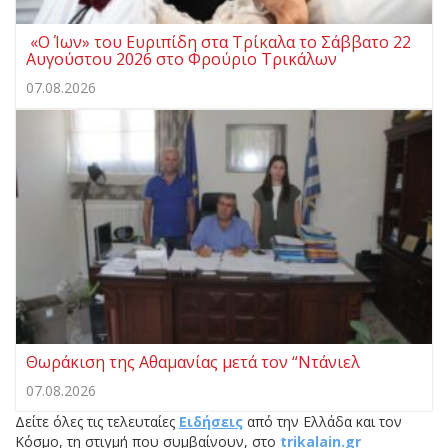
«Ο Ίων» του Ευριπίδη στα Τρίκαλα το Σάββατο 22
Αυγούστου 2026 στο Φρούριο Τρικάλων
07.08.2026
Θωράκιση της Αθαμανίας μετά τον “Ντάνιελ
07.08.2026
Δείτε όλες τις τελευταίες
Ειδήσεις
από την Ελλάδα και τον
Κόσμο, τη στιγμή που συμβαίνουν, στο
trikalain.gr