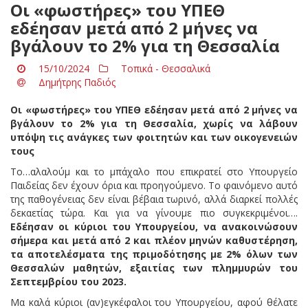
Οι «φωστήρες» του ΥΠΕΘ
εδέησαν μετά από 2 μήνες να
βγάλουν το 2% για τη Θεσσαλία
15/10/2024
Τοπικά - Θεσσαλικά
Δημήτρης Παδιός
Οι «φωστήρες» του ΥΠΕΘ εδέησαν μετά από 2 μήνες να
βγάλουν το 2% για τη Θεσσαλία, χωρίς να λάβουν
υπόψη τις ανάγκες των φοιτητών και των οικογενειών
τους
Το…αλαλούμ και το μπάχαλο που επικρατεί στο Υπουργείο
Παιδείας δεν έχουν όρια και προηγούμενο. Το φαινόμενο αυτό
της παθογένειας δεν είναι βέβαια τωρινό, αλλά διαρκεί πολλές
δεκαετίας τώρα. Και για να γίνουμε πιο συγκεκριμένοι….
Εδέησαν οι κύριοι του Υπουργείου, να ανακοινώσουν
σήμερα και μετά από 2 και πλέον μηνών καθυστέρηση,
τα αποτελέσματα της πριμοδότησης με 2% όλων των
Θεσσαλών μαθητών, εξαιτίας των πλημμυρών του
Σεπτεμβρίου του 2023.
Μα καλά κύριοι (αν)εγκέφαλοι του Υπουργείου, αφού θέλατε