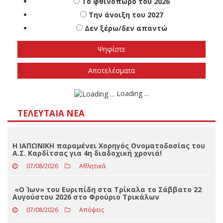
Πότε πιστεύετε ότι θα γίνουν οι εθνικές
εκλογές
Το φθινόπωρο του 2026
Την άνοιξη του 2027
Δεν ξέρω/δεν απαντώ
Αποτελέσματα
Loading ...
ΤΕΛΕΥΤΑΊΑ ΝΈΑ
Η ΙΑΠΩΝΙΚΗ παραμένει Χορηγός Ονοματοδοσίας του
Α.Σ. Καρδίτσας για 4η διαδοχική χρονιά!
07/08/2026
Αθλητικά