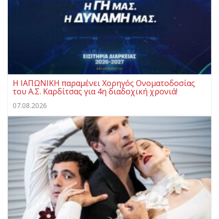
Η ΙΑΠΩΝΙΚΗ παραμένει Χορηγός Ονοματοδοσίας
του Α.Σ. Καρδίτσας για 4η διαδοχική χρονιά!
07.08.2026