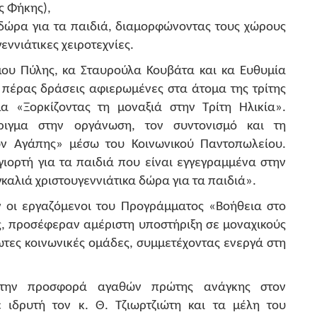
ς Φήκης),
 δώρα για τα παιδιά, διαμορφώνοντας τους χώρους
ννιάτικες χειροτεχνίες.
μου Πύλης, κα Σταυρούλα Κουβάτα και κα Ευθυμία
πέρας δράσεις αφιερωμένες στα άτομα της τρίτης
μα «Ξορκίζοντας τη μοναξιά στην Τρίτη Ηλικία».
ριγμα στην οργάνωση, τον συντονισμό και τη
ων Αγάπης» μέσω του Κοινωνικού Παντοπωλείου.
ορτή για τα παιδιά που είναι εγγεγραμμένα στην
καλιά χριστουγεννιάτικα δώρα για τα παιδιά».
 οι εργαζόμενοι του Προγράμματος «Βοήθεια στο
έρες, προσέφεραν αμέριστη υποστήριξη σε μοναχικούς
τες κοινωνικές ομάδες, συμμετέχοντας ενεργά στη
α την προσφορά αγαθών πρώτης ανάγκης στον
 ιδρυτή τον κ. Θ. Τζιωρτζιώτη και τα μέλη του