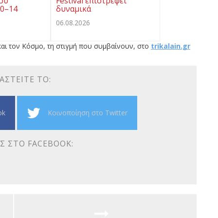
ου
Festival επιστρέφει
10–14
δυναμικά
06.08.2026
αι τον Κόσμο, τη στιγμή που συμβαίνουν, στο
trikalain.gr
ΑΣΤΕΊΤΕ ΤΟ:
ok
Κοινοποίηση στο Twitter
Σ ΣΤΟ FACEBOOK: