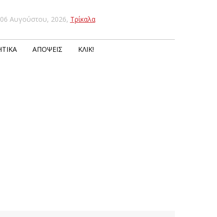
06 Αυγούστου, 2026
,
Τρίκαλα
ΤΙΚΆ
ΑΠΌΨΕΙΣ
ΚΛΙΚ!