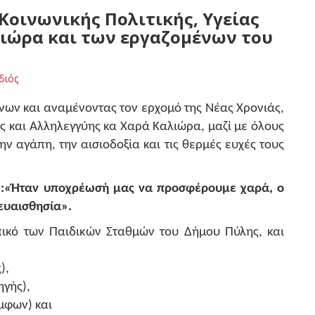
Κοινωνικής Πολιτικής, Υγείας
λιώρα και των εργαζομένων του
διός
νων και αναμένοντας τον ερχομό της Νέας Χρονιάς,
ας και Αλληλεγγύης κα Χαρά Καλιώρα, μαζί με όλους
ν αγάπη, την αισιοδοξία και τις θερμές ευχές τους
ε:«Ήταν υποχρέωσή μας να προσφέρουμε χαρά, ο
ευαισθησία».
πικό των Παιδικών Σταθμών του Δήμου Πύλης, και
),
ηγής),
μφων) και