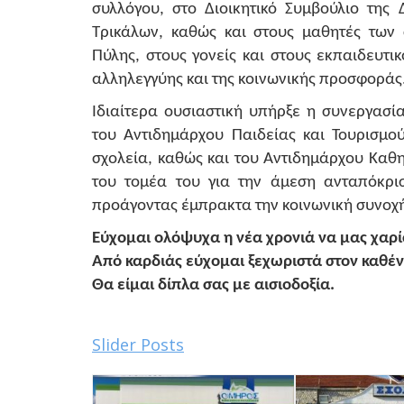
συλλόγου, στο Διοικητικό Συμβούλιο της
Τρικάλων, καθώς και στους μαθητές των
Πύλης, στους γονείς και στους εκπαιδευτι
αλληλεγγύης και της κοινωνικής προσφοράς
Ιδιαίτερα ουσιαστική υπήρξε η συνεργασ
του Αντιδημάρχου Παιδείας και Τουρισμο
σχολεία, καθώς και του Αντιδημάρχου Καθ
του τομέα του για την άμεση ανταπόκρι
προάγοντας έμπρακτα την κοινωνική συνοχ
Εύχομαι ολόψυχα η νέα χρονιά να μας χαρί
Από καρδιάς εύχομαι ξεχωριστά στον καθέν
Θα είμαι δίπλα σας με αισιοδοξία.
Slider Posts