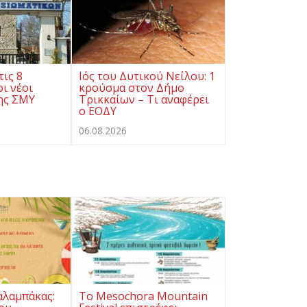
τις 8
Ιός του Δυτικού Νείλου: 1
ι νέοι
κρούσμα στον Δήμο
ης ΣΜΥ
Τρικκαίων – Τι αναφέρει
ο ΕΟΔΥ
06.08.2026
αλαμπάκας:
Το Mesochora Mountain