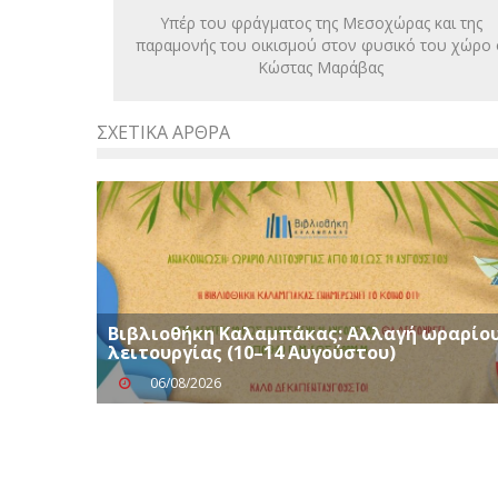
Υπέρ του φράγματος της Μεσοχώρας και της
παραμονής του οικισμού στον φυσικό του χώρο 
Κώστας Μαράβας
ΣΧΕΤΙΚΆ ΆΡΘΡΑ
Βιβλιοθήκη Καλαμπάκας: Αλλαγή ωραρίο
λειτουργίας (10–14 Αυγούστου)
06/08/2026