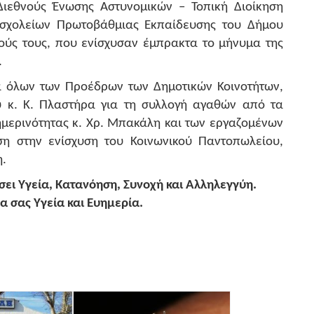
 Διεθνούς Ένωσης Αστυνομικών – Τοπική Διοίκηση
 σχολείων Πρωτοβάθμιας Εκπαίδευσης του Δήμου
κούς τους, που ενίσχυσαν έμπρακτα το μήνυμα της
.
ία όλων των Προέδρων των Δημοτικών Κοινοτήτων,
ύ κ. Κ. Πλαστήρα για τη συλλογή αγαθών από τα
ημερινότητας κ. Χρ. Μπακάλη και των εργαζομένων
ση στην ενίσχυση του Κοινωνικού Παντοπωλείου,
ή.
σει Υγεία, Κατανόηση, Συνοχή και Αλληλεγγύη.
α σας Υγεία και Ευημερία.