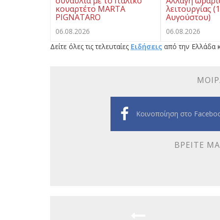
συναυλία με το Ιταλικό
Αλλαγή ωραρί
κουαρτέτο MARTA
λειτουργίας (
PIGNATARO
Αυγούστου)
06.08.2026
06.08.2026
Δείτε όλες τις τελευταίες
Ειδήσεις
από την Ελλάδα κ
ΜΟΙΡ
Κοινοποίηση στο Facebo
ΒΡΕΊΤΕ ΜΑ