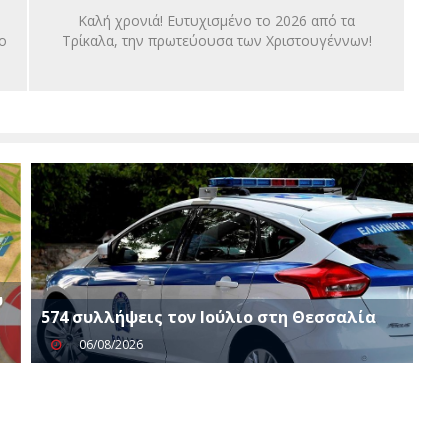
Καλή χρονιά! Ευτυχισμένο το 2026 από τα
ο
Τρίκαλα, την πρωτεύουσα των Χριστουγέννων!
υ
574 συλλήψεις τον Ιούλιο στη Θεσσαλία
06/08/2026