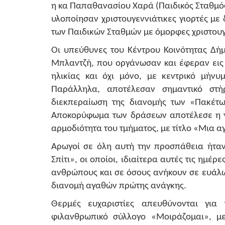
η κα Παπαθανασίου Χαρά (Παιδικός Σταθμό
υλοποίησαν χριστουγεννιάτικες γιορτές με
των Παιδικών Σταθμών με όμορφες χριστουγε
Οι υπεύθυνες του Κέντρου Κοινότητας Δή
Μπλαντζή, που οργάνωσαν και έφεραν εις 
ηλικίας και όχι μόνο, με κεντρικό μήνυ
Παράλληλα, αποτέλεσαν σημαντικό στή
διεκπεραίωση της διανομής των «Πακέτ
Αποκορύφωμα των δράσεων αποτέλεσε η γι
αρμοδιότητα του τμήματος, με τίτλο «Μια αγ
Αρωγοί σε όλη αυτή την προσπάθεια ήταν
Σπίτι», οι οποίοι, ιδιαίτερα αυτές τις ημ
ανθρώπους και σε όσους ανήκουν σε ευάλω
διανομή αγαθών πρώτης ανάγκης.
Θερμές ευχαριστίες απευθύνονται γι
φιλανθρωπικό σύλλογο «Μοιράζομαι», με