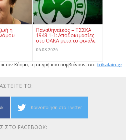
ζωή η
Παναθηναϊκός – ΤΣΣΚΑ
ονόμου
1948 1-1: Αποδοκιμασίες
στο ΟΑΚΑ μετά το φινάλε
06.08.2026
αι τον Κόσμο, τη στιγμή που συμβαίνουν, στο
trikalain.gr
ΑΣΤΕΊΤΕ ΤΟ:
ok
Κοινοποίηση στο Twitter
Σ ΣΤΟ FACEBOOK: