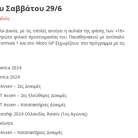
ου Σαββάτου 29/6
αδιός
ία-Δανία, με τις οποίες ανοίγει η αυλαία της φάσης των «16»
ο πρώτο φιλικό προετοιμασίας του Παναθηναϊκού με αντίπαλο
 Formula 1 και στο Moto GP ξεχωρίζουν στο πρόγραμμα με τις
erica 2024
rica 2024
ssen – 2ες Δοκιμές
Assen – 2ες Ελεύθερες Δοκιμές
Assen – Κατατακτήριες Δοκιμές
ship 2024 Ολλανδία, Άσσεν (1ος Αγώνας)
οκίνητα
ssen – Κατατακτήριες Δοκιμές