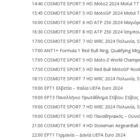
14:40 COSMOTE SPORT 5 HD Moto2 2024 Motul TT A
15:45 COSMOTE SPORT 5 HD MotoGP 2024 Motul TT 
16:00 COSMOTE SPORT 6 HD ATP 250 2024 Μαγιόρ
16:30 COSMOTE SPORT 8 HD ATP 250 2024 Ίστµπο
17:00 COSMOTE SPORT 7 HD WRC 2024 Πολωνία, SS
17:00 ΑΝΤ1+ Formula 1 Red Bull Ring, Qualifying Μη
17:05 COSMOTE SPORT 5 HD Moto-E World Champion
17:50 COSMOTE SPORT 5 HD Red Bull MotoGP Rooki
18:15 COSMOTE SPORT 7 HD WRC 2024 Πολωνία, SS
19:00 ΕΡΤ1 Ελβετία – Ιταλία UEFA Euro 2024
19:00 ΕΡΤ3 Πανελλήνιο Πρωτάθλημα Στίβου Στίβος
19:00 COSMOTE SPORT 7 HD WRC 2024 Πολωνία, SS
19:00 COSMOTE SPORT 1 HD Παναθηναϊκός – Ουνιό
21:00 COSMOTE SPORT 4 HD Stoiximan AegeanBall F
22:00 ΕΡΤ1 Γερμανία – Δανία UEFA Euro 2024