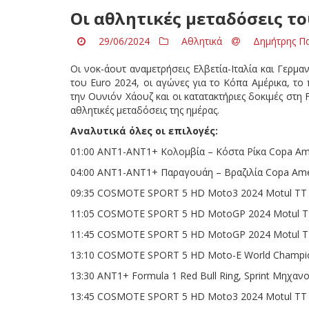
Οι αθλητικές μεταδόσεις τ
29/06/2024
Αθλητικά
Δημήτρης Π
Οι νοκ-άουτ αναμετρήσεις Ελβετία-Ιταλία και Γερμαν
του Euro 2024, οι αγώνες για το Κόπα Αμέρικα, τ
την Ουνιόν Χάουζ και οι κατατακτήριες δοκιμές στη
αθλητικές μεταδόσεις της ημέρας.
Αναλυτικά όλες οι επιλογές:
01:00 ΑΝΤ1-ΑΝΤ1+ Κολομβία – Κόστα Ρίκα Copa Am
04:00 ANT1-ΑΝΤ1+ Παραγουάη – Βραζιλία Copa Ame
09:35 COSMOTE SPORT 5 HD Moto3 2024 Motul TT A
11:05 COSMOTE SPORT 5 HD MotoGP 2024 Motul TT 
11:45 COSMOTE SPORT 5 HD MotoGP 2024 Motul TT 
13:10 COSMOTE SPORT 5 HD Moto-E World Champion
13:30 ΑΝΤ1+ Formula 1 Red Bull Ring, Sprint Μηχαν
13:45 COSMOTE SPORT 5 HD Moto3 2024 Motul TT A