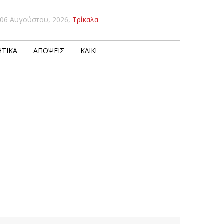
06 Αυγούστου, 2026
,
Τρίκαλα
ΤΙΚΆ
ΑΠΌΨΕΙΣ
ΚΛΙΚ!