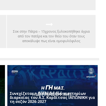
Σοκ στην Πάτρα – 15χρονος ξυλοκοπήθηκε άγρια
από τον πατέρα και τον θείο του όταν τους
αποκάλυψε πως είναι ομοφυλόφιλος
Συνεχίζεται η διάθεση των εισιτηρίων
διαρκείας του Α.Σ. Καρδίτσας ΙΑΠΩΝΙΚΗ για
τη σεζόν 2026-2027