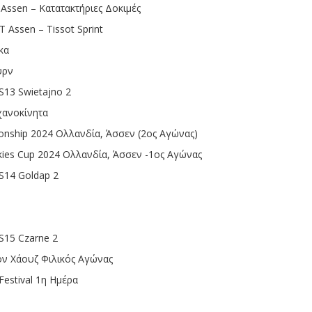
ssen – Κατατακτήριες Δοκιμές
Assen – Tissot Sprint
κα
υρν
13 Swietajno 2
χανοκίνητα
ship 2024 Ολλανδία, Άσσεν (2ος Αγώνας)
es Cup 2024 Ολλανδία, Άσσεν -1ος Αγώνας
14 Goldap 2
15 Czarne 2
ν Χάουζ Φιλικός Αγώνας
estival 1η Ημέρα