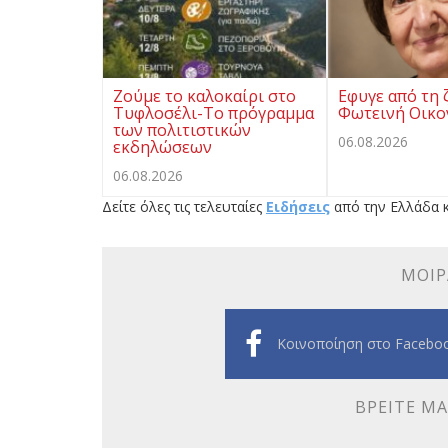
Ζούμε το καλοκαίρι στο
Eφυγε από τη 
Τυφλοσέλι-Το πρόγραμμα
Φωτεινή Οικ
των πολιτιστικών
06.08.2026
εκδηλώσεων
06.08.2026
Δείτε όλες τις τελευταίες
Ειδήσεις
από την Ελλάδα κ
ΜΟΙΡ
Κοινοποίηση στο Facebo
ΒΡΕΊΤΕ ΜΑ