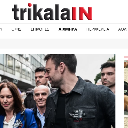
Υ
ΟΦΙΣ
ΕΠΙΛΟΓΈΣ
ΑΙΧΜΗΡΆ
ΠΕΡΙΦΈΡΕΙΑ
ΑΘΛΗ