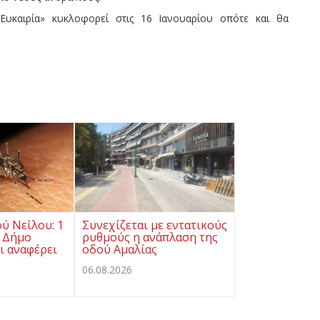
υκαιρία» κυκλοφορεί στις 16 Ιανουαρίου οπότε και θα
ού Νείλου: 1
Συνεχίζεται με εντατικούς
 Δήμο
ρυθμούς η ανάπλαση της
ι αναφέρει
οδού Αμαλίας
06.08.2026