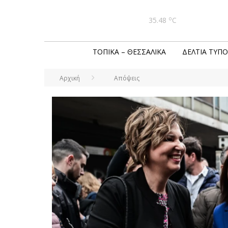
o
35.48
C
ΤΟΠΙΚΆ – ΘΕΣΣΑΛΙΚΆ
ΔΕΛΤΊΑ ΤΎΠΟ
Αρχική
Απόψεις