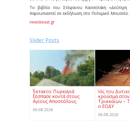
Το βιβλίο του Στέφανου Κασσελάκη «Δεύτερη Ε
παρουσιαστεί σε εκδήλωση στο Πολεμικό Μουσείο.
newsbeast.gr
Slider Posts
Έκτακτο: Πυρκαγιά
Ιός του Δυτικ
ξέσπασε κοντά στους
κρούσμα στον
Αγίους Αποστόλους
Τρικκαίων – Τ
ο ΕΟΔΥ
06.08.2026
06.08.2026