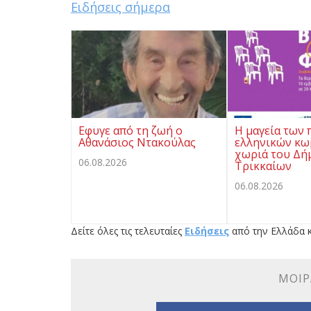
Ειδήσεις σήμερα
Εφυγε από τη ζωή ο
Η μαγεία των 
Αθανάσιος Ντακούλας
ελληνικών κω
χωριά του Δή
06.08.2026
Τρικκαίων
06.08.2026
Δείτε όλες τις τελευταίες
Ειδήσεις
από την Ελλάδα κ
ΜΟΙΡ