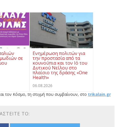
παλιών
Ενημέρωση πολιτών για
μωδιών σε
την προστασία από τα
μου
κουνούπια και τον Ιό του
Δυτικού Νείλου στο
πλαίσιο της δράσης «One
Health»
06.08.2026
αι τον Κόσμο, τη στιγμή που συμβαίνουν, στο
trikalain.gr
ΑΣΤΕΊΤΕ ΤΟ: