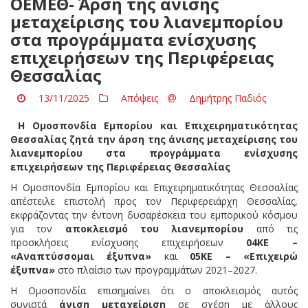
ΟΕΜΕΘ- Άρση της άνισης
μεταχείρισης του λιανεμπορίου
στα προγράμματα ενίσχυσης
επιχειρήσεων της Περιφέρειας
Θεσσαλίας
13/11/2025
Απόψεις
Δημήτρης Παδιός
Η Ομοσπονδία Εμπορίου και Επιχειρηματικότητας
Θεσσαλίας ζητά την άρση της άνισης μεταχείρισης του
λιανεμπορίου στα προγράμματα ενίσχυσης
επιχειρήσεων της Περιφέρειας Θεσσαλίας
Η Ομοσπονδία Εμπορίου και Επιχειρηματικότητας Θεσσαλίας
απέστειλε επιστολή προς τον Περιφερειάρχη Θεσσαλίας,
εκφράζοντας την έντονη δυσαρέσκεια του εμπορικού κόσμου
για τον
αποκλεισμό του λιανεμπορίου
από τις
προσκλήσεις ενίσχυσης επιχειρήσεων
04ΚΕ –
«Αναπτύσσομαι έξυπνα»
και
05ΚΕ – «Επιχειρώ
έξυπνα»
στο πλαίσιο των προγραμμάτων 2021–2027.
Η Ομοσπονδία επισημαίνει ότι ο αποκλεισμός αυτός
συνιστά
άνιση μεταχείριση
σε σχέση με άλλους