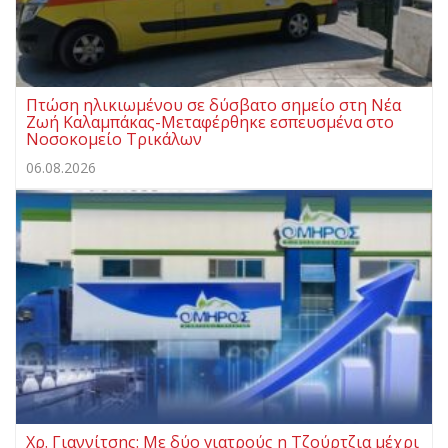
Πτώση ηλικιωμένου σε δύσβατο σημείο στη Νέα
Ζωή Καλαμπάκας-Μεταφέρθηκε εσπευσμένα στο
Νοσοκομείο Τρικάλων
06.08.2026
Χρ. Γιαννίτσης: Με δύο γιατρούς η Τζούρτζια μέχρι