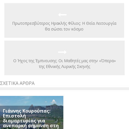
Πρωτοπρεσβύτερος Ηρακλής Φίλιος: Η Θεία Λειτουργία
θα σώσει τον κόσμο
Ο Ήχος της Έμπνευσης: Οι Μαθητές μας στην «Όπερα»
της Εθνικής Λυρικής Σκηνής
ΣΧΕΤΙΚΆ ΆΡΘΡΑ
Γιάννης Κουρούπας:
Επιστολή
διαμαρτυρίας για
ανεπαρκή σήμανση στη