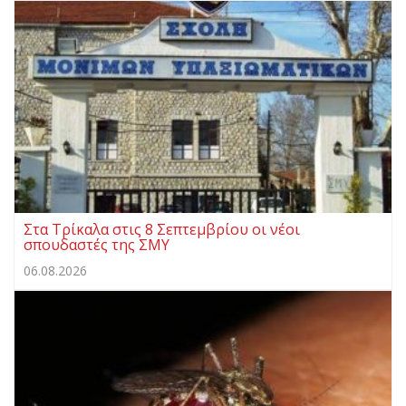
Στα Τρίκαλα στις 8 Σεπτεμβρίου οι νέοι
σπουδαστές της ΣΜΥ
06.08.2026