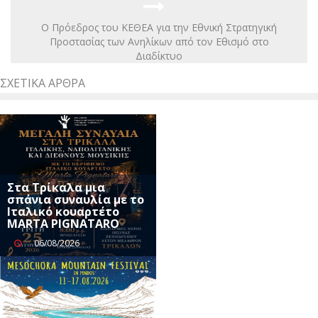
O Πρόεδρος του ΚΕΘΕΑ για την Εθνική Στρατηγική
Προστασίας των Ανηλίκων από τον Εθισμό στο
Διαδίκτυο
ΣΧΕΤΙΚΆ ΆΡΘΡΑ
Στα Τρίκαλα μια
σπάνια συναυλία με το
Ιταλικό κουαρτέτο
MARTA PIGNATARO
06/08/2026