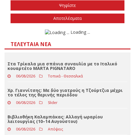
Το φθινόπωρο του 2026
Την άνοιξη του 2027
Δεν ξέρω/δεν απαντώ
Αποτελέσματα
Loading ...
ΤΕΛΕΥΤΑΊΑ ΝΈΑ
Στα Τρίκαλα μια σπάνια συναυλία με το Ιταλικό
κουαρτέτο MARTA PIGNATARO
06/08/2026
Τοπικά - Θεσσαλικά
Χρ. Γιαννίτσης: Με δύο γιατρούς η Τζούρτζια μέχρι
το τέλος της θερινής περιόδου
06/08/2026
Slider