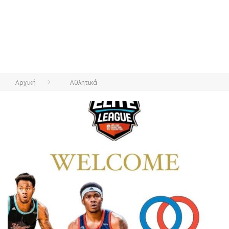
Αρχική
Αθλητικά