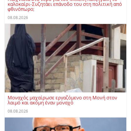
καλοκαίρι-Συζητάει επάνοδο του στη πολιτική από
φθινόπωρο;
08.08.2026
Μοναχός μαχαίρωσε εργαζόμενο στη Μονή στον
λαιμό και ακόμη έναν μοναχό
08.08.2026