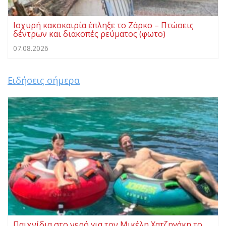
Ισχυρή κακοκαιρία έπληξε το Ζάρκο – Πτώσεις
δέντρων και διακοπές ρεύματος (φωτο)
07.08.2026
Ειδήσεις σήμερα
Παιχνίδια στο νερό για τον Μικέλη Χατζηγάκη το