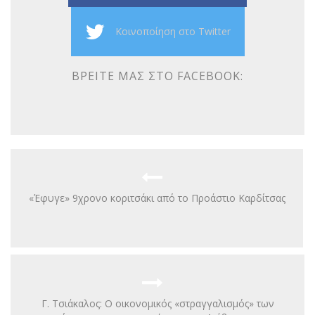
Κοινοποίηση στο Twitter
ΒΡΕΊΤΕ ΜΑΣ ΣΤΟ FACEBOOK:
«Έφυγε» 9χρονο κοριτσάκι από το Προάστιο Καρδίτσας
Γ. Τσιάκαλος: Ο οικονομικός «στραγγαλισμός» των