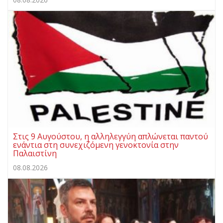
Στις 9 Αυγούστου, η αλληλεγγύη απλώνεται παντού
ενάντια στη συνεχιζόμενη γενοκτονία στην
Παλαιστίνη
08.08.2026