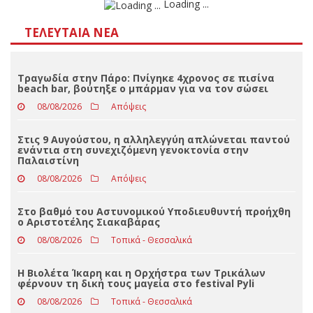
Loading ...
ΤΕΛΕΥΤΑΊΑ ΝΈΑ
Τραγωδία στην Πάρο: Πνίγηκε 4χρονος σε πισίνα
beach bar, βούτηξε ο μπάρμαν για να τον σώσει
08/08/2026
Απόψεις
Στις 9 Αυγούστου, η αλληλεγγύη απλώνεται παντού
ενάντια στη συνεχιζόμενη γενοκτονία στην
Παλαιστίνη
08/08/2026
Απόψεις
Στο βαθμό του Αστυνομικού Υποδιευθυντή προήχθη
ο Αριστοτέλης Σιακαβάρας
08/08/2026
Τοπικά - Θεσσαλικά
Η Βιολέτα Ίκαρη και η Ορχήστρα των Τρικάλων
φέρνουν τη δική τους μαγεία στο festival Pyli
08/08/2026
Τοπικά - Θεσσαλικά