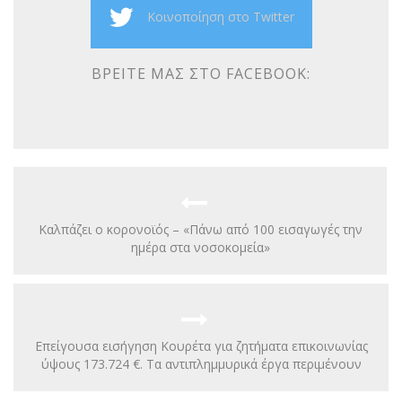
Κοινοποίηση στο Twitter
ΒΡΕΊΤΕ ΜΑΣ ΣΤΟ FACEBOOK:
Καλπάζει ο κορονοϊός – «Πάνω από 100 εισαγωγές την
ημέρα στα νοσοκομεία»
Επείγουσα εισήγηση Κουρέτα για ζητήματα επικοινωνίας
ύψους 173.724 €. Tα αντιπλημμυρικά έργα περιμένουν