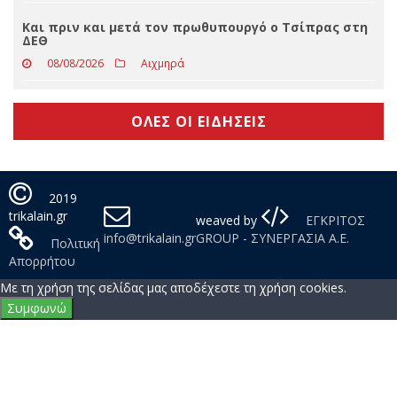
Και πριν και μετά τον πρωθυπουργό ο Τσίπρας στη
ΔΕΘ
08/08/2026
Αιχμηρά
ΟΛΕΣ ΟΙ ΕΙΔΗΣΕΙΣ
2019
trikalain.gr
weaved by
ΕΓΚΡΙΤΟΣ
info@trikalain.gr
GROUP - ΣΥΝΕΡΓΑΣΙΑ Α.Ε.
Πολιτική
Απορρήτου
Με τη χρήση της σελίδας μας αποδέχεστε τη χρήση cookies.
Συμφωνώ