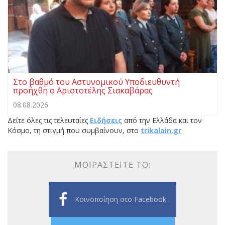
Στο βαθμό του Αστυνομικού Υποδιευθυντή
προήχθη ο Αριστοτέλης Σιακαβάρας
08.08.2026
Δείτε όλες τις τελευταίες
Ειδήσεις
από την Ελλάδα και τον
Κόσμο, τη στιγμή που συμβαίνουν, στο
trikalain.gr
ΜΟΙΡΑΣΤΕΊΤΕ ΤΟ:
Κοινοποίηση στο Facebook