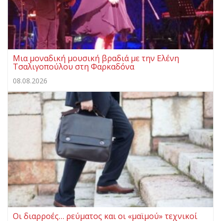
Μια μοναδική μουσική βραδιά με την Ελένη
Τσαλιγοπούλου στη Φαρκαδόνα
08.08.2026
Οι διαρροές… ρεύματος και οι «μαϊμού» τεχνικοί