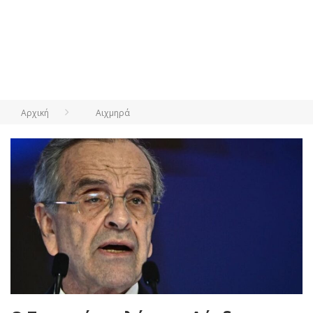
Αρχική
Αιχμηρά