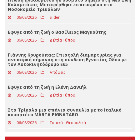
ΤΕΛΕΥΤΑΊΑ ΝΈΑ
Πτώση ηλικιωμένου σε δύσβατο σημείο στη Νέα Ζωή
Καλαμπάκας-Μεταφέρθηκε εσπευσμένα στο
Νοσοκομείο Τρικάλων
06/08/2026
Slider
Eφυγε από τη ζωή ο Βασίλειος Μαγκούτης
06/08/2026
Δελτία Τύπου
Γιάννης Κουρούπας: Επιστολή διαμαρτυρίας για
ανεπαρκή σήμανση στη σύνδεση Εγνατίας Οδού με
τον Αυτοκινητόδρομο Ε65
06/08/2026
Απόψεις
Εφυγε από τη ζωή η Ελένη Δανιήλ
06/08/2026
Δελτία Τύπου
Στα Τρίκαλα μια σπάνια συναυλία με το Ιταλικό