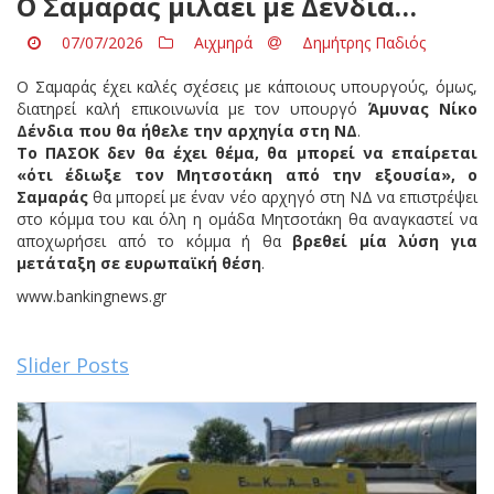
Ο Σαμαράς μιλάει με Δένδια…
07/07/2026
Αιχμηρά
Δημήτρης Παδιός
Ο Σαμαράς έχει καλές σχέσεις με κάποιους υπουργούς, όμως,
διατηρεί καλή επικοινωνία με τον υπουργό
Άμυνας Νίκο
Δένδια που θα ήθελε την αρχηγία στη ΝΔ
.
Το ΠΑΣΟΚ δεν θα έχει θέμα, θα μπορεί να επαίρεται
«ότι έδιωξε τον Μητσοτάκη από την εξουσία», ο
Σαμαράς
θα μπορεί με έναν νέο αρχηγό στη ΝΔ να επιστρέψει
στο κόμμα του και όλη η ομάδα Μητσοτάκη θα αναγκαστεί να
αποχωρήσει από το κόμμα ή θα
βρεθεί μία λύση για
μετάταξη σε ευρωπαϊκή θέση
.
www.bankingnews.gr
Slider Posts