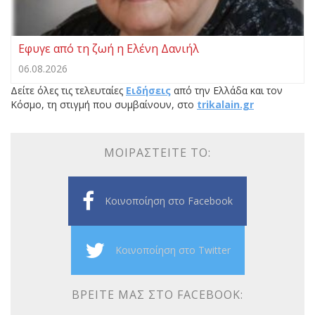
Εφυγε από τη ζωή η Ελένη Δανιήλ
06.08.2026
Δείτε όλες τις τελευταίες
Ειδήσεις
από την Ελλάδα και τον
Κόσμο, τη στιγμή που συμβαίνουν, στο
trikalain.gr
ΜΟΙΡΑΣΤΕΊΤΕ ΤΟ:
Κοινοποίηση στο Facebook
Κοινοποίηση στο Twitter
ΒΡΕΊΤΕ ΜΑΣ ΣΤΟ FACEBOOK: