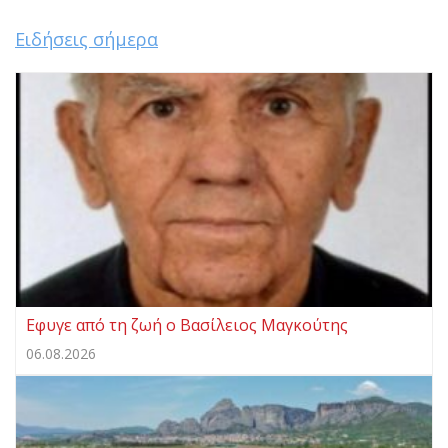
Ειδήσεις σήμερα
Eφυγε από τη ζωή ο Βασίλειος Μαγκούτης
06.08.2026