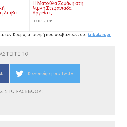
Η Ματούλα Ζαμάνη στη
κή
λίμνη Στεφανιάδα
η Διάβα
Αργιθέας
07.08.2026
αι τον Κόσμο, τη στιγμή που συμβαίνουν, στο
trikalain.gr
ΑΣΤΕΊΤΕ ΤΟ:
ok
Κοινοποίηση στο Twitter
Σ ΣΤΟ FACEBOOK: