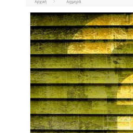
Αρχική
Αιχμηρά