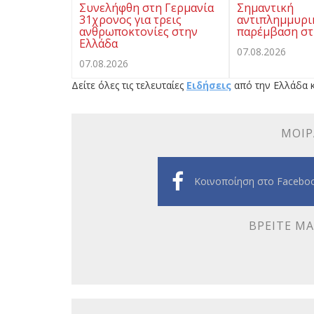
Συνελήφθη στη Γερμανία
Σημαντική
31χρονος για τρεις
αντιπλημμυρι
ανθρωποκτονίες στην
παρέμβαση στ
Ελλάδα
07.08.2026
07.08.2026
Δείτε όλες τις τελευταίες
Ειδήσεις
από την Ελλάδα κ
ΜΟΙΡ
Κοινοποίηση στο Facebo
ΒΡΕΊΤΕ ΜΑ