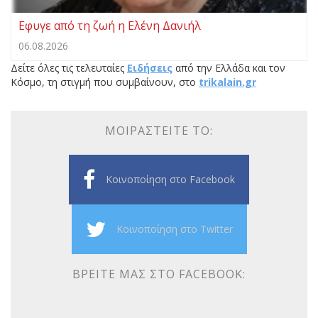
Εφυγε από τη ζωή η Ελένη Δανιήλ
06.08.2026
Δείτε όλες τις τελευταίες
Ειδήσεις
από την Ελλάδα και τον
Κόσμο, τη στιγμή που συμβαίνουν, στο
trikalain.gr
ΜΟΙΡΑΣΤΕΊΤΕ ΤΟ:
Κοινοποίηση στο Facebook
Κοινοποίηση στο Twitter
ΒΡΕΊΤΕ ΜΑΣ ΣΤΟ FACEBOOK: