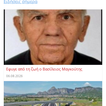
Ειδήσεις σήμερα
Eφυγε από τη ζωή ο Βασίλειος Μαγκούτης
06.08.2026