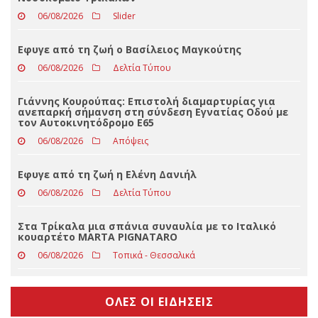
Πτώση ηλικιωμένου σε δύσβατο σημείο στη Νέα Ζωή
Καλαμπάκας-Μεταφέρθηκε εσπευσμένα στο
Νοσοκομείο Τρικάλων
06/08/2026
Slider
Eφυγε από τη ζωή ο Βασίλειος Μαγκούτης
06/08/2026
Δελτία Τύπου
Γιάννης Κουρούπας: Επιστολή διαμαρτυρίας για
ανεπαρκή σήμανση στη σύνδεση Εγνατίας Οδού με
τον Αυτοκινητόδρομο Ε65
06/08/2026
Απόψεις
Εφυγε από τη ζωή η Ελένη Δανιήλ
06/08/2026
Δελτία Τύπου
Στα Τρίκαλα μια σπάνια συναυλία με το Ιταλικό
κουαρτέτο MARTA PIGNATARO