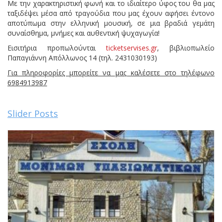
Με την χαρακτηριστική φωνή και το ιδιαίτερο ύφος του θα μας
ταξιδέψει μέσα από τραγούδια που μας έχουν αφήσει έντονο
αποτύπωμα στην ελληνική μουσική, σε μια βραδιά γεμάτη
συναίσθημα, μνήμες και αυθεντική ψυχαγωγία!
Εισιτήρια προπωλούνται
ticketservises.gr
, βιβλιοπωλείο
Παπαγιάννη Απόλλωνος 14 (τηλ. 2431030193)
Για πληροφορίες μπορείτε να μας καλέσετε στο τηλέφωνο
6984913987
Slider Posts