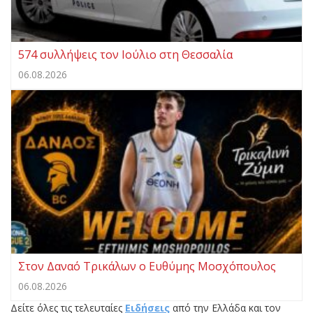
574 συλλήψεις τον Ιούλιο στη Θεσσαλία
06.08.2026
Στον Δαναό Τρικάλων ο Ευθύμης Μοσχόπουλος
06.08.2026
Δείτε όλες τις τελευταίες
Ειδήσεις
από την Ελλάδα και τον