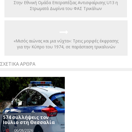
Στην Εθνική Ομάδα Επιτραπέζιας Αντισφαίρισης U13 η
Στρωματά Δωρίνα του ΦΑΣ Τρικάλων
«Μισός αιώνας και μια νύχτα»: Τρεις μορφές έκφρασης
για την Κύπρο του 1974, σε παράσταση τρικαλινών
ΣΧΕΤΙΚΆ ΆΡΘΡΑ
574 συλλήψεις τον
Ιούλιο στη Θεσσαλία
06/08/2026