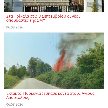
Στα Τρίκαλα στις 8 Σεπτεμβρίου οι νέοι
σπουδαστές της ΣΜΥ
06.08.2026
Έκτακτο: Πυρκαγιά ξέσπασε κοντά στους Αγίους
Αποστόλους
06.08.2026