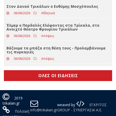
574 συλλήψεις τον Ιούλιο στη Θεσσαλία
06/08/2026
Απόψεις
Στον Δαναό Τρικάλων ο Ευθύμης Μοσχόπουλος
06/08/2026
Αθλητικά
Έλμερ ο Παρδαλός Ελέφαντας στα Τρίκαλα, στο
Ανοιχτό Θέατρο Φρουρίου Τρικάλων
06/08/2026
Απόψεις
Βάζουμε τα μπάζα στη θέση τους - Προλαμβάνουμε
τις πυρκαγιές
06/08/2026
Απόψεις
ΟΛΕΣ ΟΙ ΕΙΔΗΣΕΙΣ