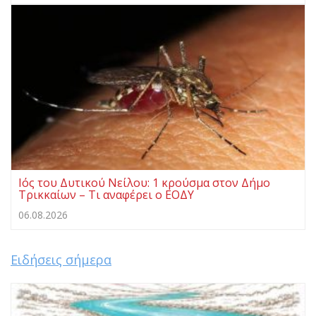
Ιός του Δυτικού Νείλου: 1 κρούσμα στον Δήμο
Τρικκαίων – Τι αναφέρει ο ΕΟΔΥ
06.08.2026
Ειδήσεις σήμερα