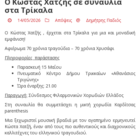
Ο Κώστας Χατζής σε συναυλία
στα Τρίκαλα
14/05/2026
Απόψεις
Δημήτρης Παδιός
Ο Κώστας Χατζής , έρχεται στα Τρίκαλα για μια και μοναδική
εμφάνιση!
Αφιέρωμα 70 χρόνια τραγούδια – 70 χρόνια Χρυσάφι
Πληροφορίες παράστασης
Παρασκευή 15 Μαΐου
Πνευματικό Κέντρο Δήμου Τρικκαίων «Αθανάσιος
Τριγώνης»
Ώρα έναρξης: 21.00
Παραγωγή:
Σύνδεσμος Φιλαρμονικών Χορωδιών Ελλάδος
Στη συναυλία θα συμμετάσχει η μικτή χορωδία Καρδίτσας
parenthesis
Μια ξεχωριστεί μουσική βραδιά με τον αγαπημένο ερμηνευτεί
Κώστα Χατζή, έναν από τους πιο αυθεντικούς και διαχρονικούς
καλλιτέχνες του ελληνικού τραγουδιού.