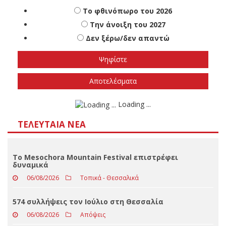
Πότε πιστεύετε ότι θα γίνουν οι εθνικές
εκλογές
Το φθινόπωρο του 2026
Την άνοιξη του 2027
Δεν ξέρω/δεν απαντώ
Αποτελέσματα
Loading ...
ΤΕΛΕΥΤΑΊΑ ΝΈΑ
Το Mesochora Mountain Festival επιστρέφει
δυναμικά
06/08/2026
Τοπικά - Θεσσαλικά