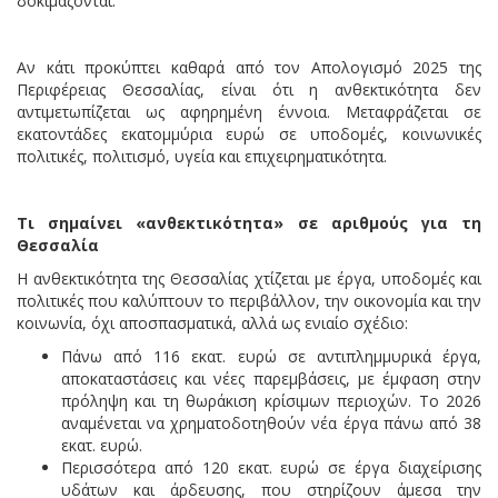
δοκιμάζονται.
Αν κάτι προκύπτει καθαρά από τον Απολογισμό 2025 της
Περιφέρειας Θεσσαλίας, είναι ότι η ανθεκτικότητα δεν
αντιμετωπίζεται ως αφηρημένη έννοια. Μεταφράζεται σε
εκατοντάδες εκατομμύρια ευρώ σε υποδομές, κοινωνικές
πολιτικές, πολιτισμό, υγεία και επιχειρηματικότητα.
Τι σημαίνει «ανθεκτικότητα» σε αριθμούς για τη
Θεσσαλία
Η ανθεκτικότητα της Θεσσαλίας χτίζεται με έργα, υποδομές και
πολιτικές που καλύπτουν το περιβάλλον, την οικονομία και την
κοινωνία, όχι αποσπασματικά, αλλά ως ενιαίο σχέδιο:
Πάνω από 116 εκατ. ευρώ σε αντιπλημμυρικά έργα,
αποκαταστάσεις και νέες παρεμβάσεις, με έμφαση στην
πρόληψη και τη θωράκιση κρίσιμων περιοχών. Το 2026
αναμένεται να χρηματοδοτηθούν νέα έργα πάνω από 38
εκατ. ευρώ.
Περισσότερα από 120 εκατ. ευρώ σε έργα διαχείρισης
υδάτων και άρδευσης, που στηρίζουν άμεσα την