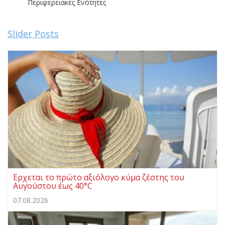
Περιφερειακές Ενότητες
Slider Posts
Ερχεται το πρώτο αξιόλογο κύμα ζέστης του
Αυγούστου έως 40°C
07.08.2026