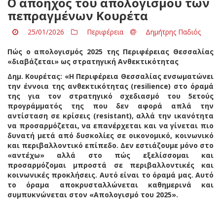
Ο απόηχος του απολογισμού των
πεπραγμένων Κουρέτα
25/01/2026
Περιφέρεια
Δημήτρης Παδιός
Πώς ο απολογισμός 2025 της Περιφέρειας Θεσσαλίας
«διαβάζεται» ως στρατηγική Ανθεκτικότητας
Δημ. Κουρέτας: «Η Περιφέρεια Θεσσαλίας ενσωματώνει
την έννοια της ανθεκτικότητας (resilience) στο όραμά
της για τον στρατηγικό σχεδιασμό του 5ετούς
προγράμματός της που δεν αφορά απλά την
αντίσταση σε κρίσεις (resistant), αλλά την ικανότητα
να προσαρμόζεται, να επανέρχεται και να γίνεται πιο
δυνατή μετά από δυσκολίες σε οικονομικό, κοινωνικό
και περιβαλλοντικό επίπεδο. Δεν εστιάζουμε μόνο στο
«αντέχω» αλλά στο πώς εξελίσσομαι και
προσαρμόζομαι μπροστά σε περιβαλλοντικές και
κοινωνικές προκλήσεις. Αυτό είναι το όραμά μας. Αυτό
το όραμα αποκρυσταλλώνεται καθημερινά και
συμπυκνώνεται στον «Απολογισμό του 2025».