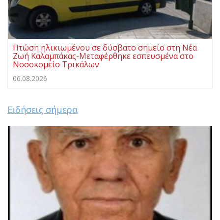
Πτώση ηλικιωμένου σε δύσβατο σημείο στη Νέα
Ζωή Καλαμπάκας-Μεταφέρθηκε εσπευσμένα στο
Νοσοκομείο Τρικάλων
06.08.2026
Ειδήσεις σήμερα