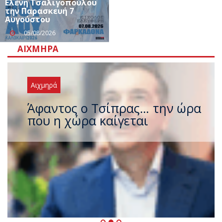
Ελένη Τσαλιγοπούλου
την Παρασκευή 7
Αυγούστου
05/08/2026
ΑΙΧΜΗΡΆ
Αιχμηρά
Άφαντος ο Τσίπρας… την ώρα
που η χώρα καίγεται