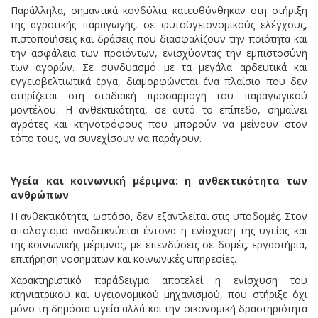
Παράλληλα, σημαντικά κονδύλια κατευθύνθηκαν στη στήριξη
της αγροτικής παραγωγής, σε φυτοϋγειονομικούς ελέγχους,
πιστοποιήσεις και δράσεις που διασφαλίζουν την ποιότητα και
την ασφάλεια των προϊόντων, ενισχύοντας την εμπιστοσύνη
των αγορών. Σε συνδυασμό με τα μεγάλα αρδευτικά και
εγγειοβελτιωτικά έργα, διαμορφώνεται ένα πλαίσιο που δεν
στηρίζεται στη σταδιακή προσαρμογή του παραγωγικού
μοντέλου. Η ανθεκτικότητα, σε αυτό το επίπεδο, σημαίνει
αγρότες και κτηνοτρόφους που μπορούν να μείνουν στον
τόπο τους, να συνεχίσουν να παράγουν.
Υγεία και κοινωνική μέριμνα: η ανθεκτικότητα των
ανθρώπων
Η ανθεκτικότητα, ωστόσο, δεν εξαντλείται στις υποδομές. Στον
απολογισμό αναδεικνύεται έντονα η ενίσχυση της υγείας και
της κοινωνικής μέριμνας, με επενδύσεις σε δομές, εργαστήρια,
επιτήρηση νοσημάτων και κοινωνικές υπηρεσίες.
Χαρακτηριστικό παράδειγμα αποτελεί η ενίσχυση του
κτηνιατρικού και υγειονομικού μηχανισμού, που στήριξε όχι
μόνο τη δημόσια υγεία αλλά και την οικονομική δραστηριότητα