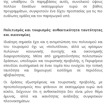
της υπαίθρου. Οι παρεμβάσεις αυτές, συνολικού ύψους
πολλών δεκάδων εκατομμυρίων ευρώ σε βάθος
προγραμμάτων, συγκροτούν ένα δίχτυ προστασίας για τις πιο
ευάλωτες ομάδες και τον παραγωγικό ιστό.
Πολιτισμός και τουρισμός: ανθεκτικότητα ταυτότητας
και οικονομίας
Ιδιαίτερη σημασία έχει και η αντιμετώπιση του πολιτισμού και
του τουρισμού όχι ως «πολυτέλεια», αλλά ως κρίσιμων
πυλώνων κοινωνικής συνοχής και οικονομικής
διαφοροποίησης. Μέσα από χρηματοδοτήσεις πολιτιστικών
δράσεων, υποδομών και τουριστικής προβολής, η Περιφέρεια
επενδύει συστηματικά σε έναν τομέα που ενισχύει την τοπική
ταυτότητα και δημιουργεί εισόδημα σε περιόδους
αβεβαιότητας.
Οι δράσεις εξωστρέφειας και τουριστικής προβολής, με
προϋπολογισμούς που φτάνουν σε εκατομμύρια ευρώ ανά
κύκλο, δείχνουν ότι η ανθεκτικότητα δεν είναι μόνο θέμα
άμυνας, αλλά και ικανότητας ανάδειξης συγκριτικών
πλεονεκτημάτων.