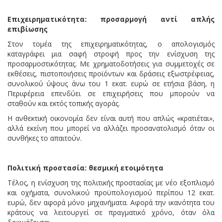
Επιχειρηματικότητα: προσαρμογή αντί απλής
επιβίωσης
Στον τομέα της επιχειρηματικότητας, ο απολογισμός
καταγράφει μια σαφή στροφή προς την ενίσχυση της
προσαρμοστικότητας. Με χρηματοδοτήσεις για συμμετοχές σε
εκθέσεις, πιστοποιήσεις προϊόντων και δράσεις εξωστρέφειας,
συνολικού ύψους άνω του 1 εκατ. ευρώ σε ετήσια βάση, η
Περιφέρεια επενδύει σε επιχειρήσεις που μπορούν να
σταθούν και εκτός τοπικής αγοράς.
Η ανθεκτική οικονομία δεν είναι αυτή που απλώς «κρατιέται»,
αλλά εκείνη που μπορεί να αλλάζει προσανατολισμό όταν οι
συνθήκες το απαιτούν.
Πολιτική προστασία: θεσμική ετοιμότητα
Τέλος, η ενίσχυση της πολιτικής προστασίας με νέο εξοπλισμό
και οχήματα, συνολικού προϋπολογισμού περίπου 12 εκατ.
ευρώ, δεν αφορά μόνο μηχανήματα. Αφορά την ικανότητα του
κράτους να λειτουργεί σε πραγματικό χρόνο, όταν όλα