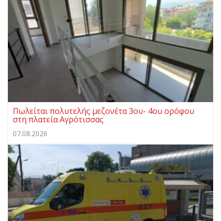
Πωλείται πολυτελής μεζονέτα 3ου- 4ου ορόφου
στη πλατεία Αγρότισσας
07.08.2026