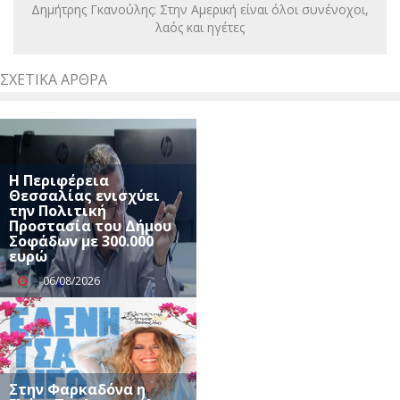
Δημήτρης Γκανούλης: Στην Αμερική είναι όλοι συνένοχοι,
λαός και ηγέτες
ΣΧΕΤΙΚΆ ΆΡΘΡΑ
Η Περιφέρεια
Θεσσαλίας ενισχύει
την Πολιτική
Προστασία του Δήμου
Σοφάδων με 300.000
ευρώ
06/08/2026
Στην Φαρκαδόνα η