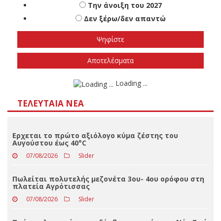
Αποτελέσματα
Loading ...
ΤΕΛΕΥΤΑΊΑ ΝΈΑ
Ερχεται το πρώτο αξιόλογο κύμα ζέστης του
Αυγούστου έως 40°C
07/08/2026
Slider
Πωλείται πολυτελής μεζονέτα 3ου- 4ου ορόφου στη
πλατεία Αγρότισσας
07/08/2026
Slider
Πτώση ηλικιωμένου σε δύσβατο σημείο στη Νέα Ζωή
Καλαμπάκας-Μεταφέρθηκε εσπευσμένα στο
Νοσοκομείο Τρικάλων
06/08/2026
Slider