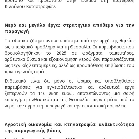
πρότυπο και πρωτότυπο στην Ελλάδα στη Διαχείριση
Κινδύνου Καταστροφών.
Νερό και μεγάλα έργα: στρατηγικό απόθεμα για την
παραγωγή
Το υδατικό ζήτημα αντιμετωπίστηκε από την αρχή της θητείας
ως υπαρξιακό πρόβλημα για τη Θεσσαλία. Οι παρεμβάσεις που
δρομολογήθηκαν το 2025 σε φράγματα, ταμιευτήρες,
αρδευτικά δίκτυα και εξοικονόμηση νερού δεν παρουσιάζονται
ως τεχνικές λεπτομέρειες, αλλά ως προϋπόθεση επιβίωσης του
πρωτογενούς τομέα.
Ενδεικτικό είναι ότι μόνο οι ώριμες και υποβληθείσες
παρεμβάσεις για εγγειοβελτιωτικά και αρδευτικά έργα
ξεπερνούν τα 116 εκατ. ευρώ, αποτυπώνοντας μια σαφή
επιλογή: η ανθεκτικότητα της Θεσσαλίας περνά μέσα από το
νερό, την αγροτική παραγωγή και την επισιτιστική ασφάλεια.
Αγροτική οικονομία και κτηνοτροφία: ανθεκτικότητα
της παραγωγικής βάσης