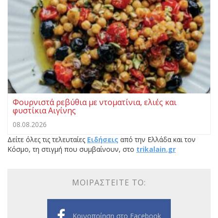
Φουρνιστά ρεβύθια με ντοματίνια, ελιές και
φυστίκια Αιγίνης
08.08.2026
Δείτε όλες τις τελευταίες
Ειδήσεις
από την Ελλάδα και τον
Κόσμο, τη στιγμή που συμβαίνουν, στο
trikalain.gr
ΜΟΙΡΑΣΤΕΊΤΕ ΤΟ:
Κοινοποίηση στο Facebook