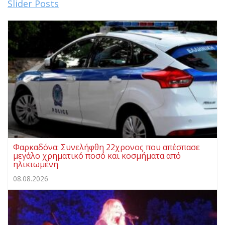
Slider Posts
Φαρκαδόνα: Συνελήφθη 22χρονος που απέσπασε
μεγάλο χρηματικό ποσό και κοσμήματα από
ηλικιωμένη
08.08.2026