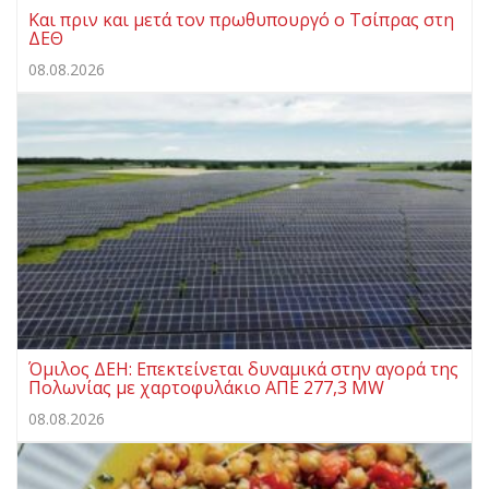
Και πριν και μετά τον πρωθυπουργό ο Τσίπρας στη
ΔΕΘ
08.08.2026
Όμιλος ΔΕΗ: Επεκτείνεται δυναμικά στην αγορά της
Πολωνίας με χαρτοφυλάκιο ΑΠΕ 277,3 MW
08.08.2026