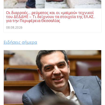
Οι διαρροές… ρεύματος και οι «μαϊμού» τεχνικοί
του ΔΕΔΔΗΕ – Τι δείχνουν τα στοιχεία της ΕΛ.ΑΣ.
για την Περιφέρεια Θεσσαλίας
08.08.2026
Ειδήσεις σήμερα