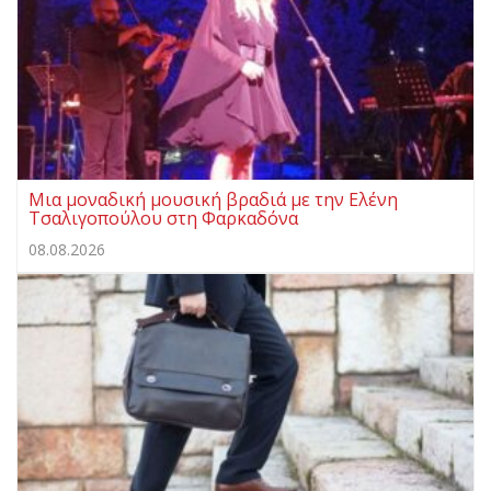
Μια μοναδική μουσική βραδιά με την Ελένη
Τσαλιγοπούλου στη Φαρκαδόνα
08.08.2026