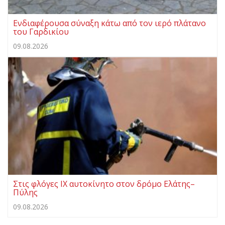
Ενδιαφέρουσα σύναξη κάτω από τον ιερό πλάτανο
του Γαρδικίου
09.08.2026
Στις φλόγες ΙΧ αυτοκίνητο στον δρόμο Ελάτης–
Πύλης
09.08.2026