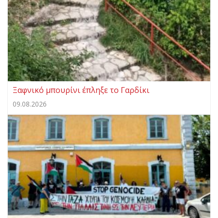
Ξαφνικό μπουρίνι έπληξε το Γαρδίκι
09.08.2026