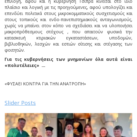
επιλογή, αφού και η κυβέρνηση Τσίπρα κινείται στο ίδιο
πλαίσιο και λογική με τις προηγούμενες, αφού υπολογίζει και
επενδύει πολιτικά στους μικροκομματικούς συσχετισμούς και
στους τοπικούς και ενδο-πανεπιστημιακούς ανταγωνισμούς,
χωρίς να μπαίνει στον κόπο να σχεδιάσει και να υλοποιήσει
μακροπρόθεσμους στόχους , που απαιτούν φυσικά την
κατασκευή κτιριακών εγκαταστάσεων, υποδομών,
βιβλιοθηκών, λεσχών και εστιών σίτισης και στέγασης των
φοιτητών.
Για τις κυβερνήσεις των μνημονίων όλα αυτά είναι
«πολυτέλειες» …
«ΦΥΣΑΕΙ ΚΟΝΤΡΑ ΓΙΑ ΤΗΝ ΑΝΑΤΡΟΠΗ»
Slider Posts