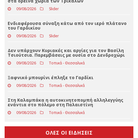
ΤΕΛΕΥΤΑΊΑ ΝΈΑ
Καθημερινές επισκέψεις της Κατερίνας Παπακώστα
στα ορεινά χωριά των Τρικάλων
09/08/2026
Slider
Ενδιαφέρουσα σύναξη κάτω από τον ιερό πλάτανο
του Γαρδικίου
09/08/2026
Slider
Δεν υπάρχουν Κυριακές και αργίες για τον Βασίλη
Τσιούτσια. Παρεμβάσεις με ουσία στο Δενδροχώρι
09/08/2026
Τοπικά - Θεσσαλικά
Ξαφνικό μπουρίνι έπληξε το Γαρδίκι
09/08/2026
Τοπικά - Θεσσαλικά
Στη Καλαμπάκα η αυτοκινητοπομπή αλληλεγγύης
ενάντια στο πόλεμο στη Παλαιστίνη