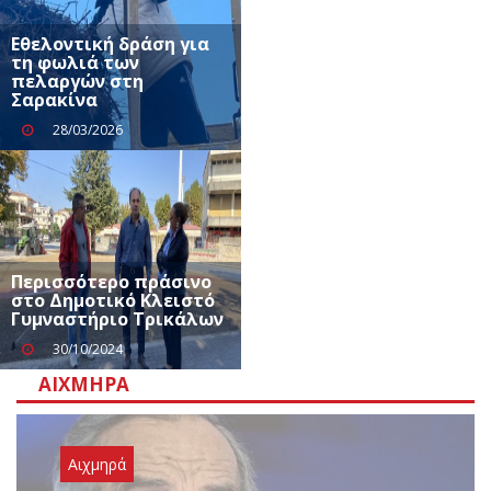
Εθελοντική δράση για
τη φωλιά των
πελαργών στη
Σαρακίνα
28/03/2026
Περισσότερο πράσινο
στο Δημοτικό Κλειστό
Γυμναστήριο Τρικάλων
30/10/2024
ΑΙΧΜΗΡΆ
Αιχμηρά