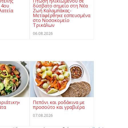
υτελής
Πτώση ηλικιωμένου σε
 4ου
δύσβατο σημείο στη Νέα
λατεία
Ζωή Καλαμπάκας-
Μεταφέρθηκε εσπευσμένα
στο Νοσοκομείο
Τρικάλων
06.08.2026
ωριάτικη»
Πεπόνι και ροδάκινα με
άτα
προσούτο και γραβιέρα
07.08.2026