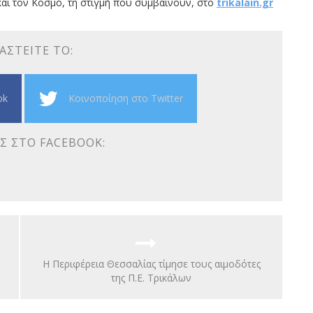
αι τον Κόσμο, τη στιγμή που συμβαίνουν, στο
trikalain.gr
ΑΣΤΕΊΤΕ ΤΟ:
ok
Κοινοποίηση στο Twitter
Σ ΣΤΟ FACEBOOK:
Η Περιφέρεια Θεσσαλίας τίμησε τους αιμοδότες
της Π.Ε. Τρικάλων