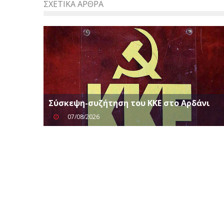
ΣΧΕΤΙΚΆ ΆΡΘΡΑ
Σύσκεψη-συζήτηση του ΚΚΕ στο Αρδάνι
07/08/2026