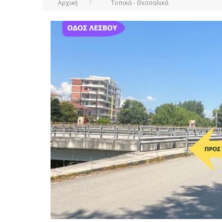
Αρχική
Τοπικά - Θεσσαλικά