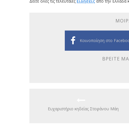
Δείτε όλες τις τελευταίες
Ειδήσεις
από την Ελλάδα κ
ΜΟΙΡ
Κοινοποίηση στο Facebo
ΒΡΕΊΤΕ ΜΑ
Ευχαριστήριο κηδείας Στεφάνου Μάη