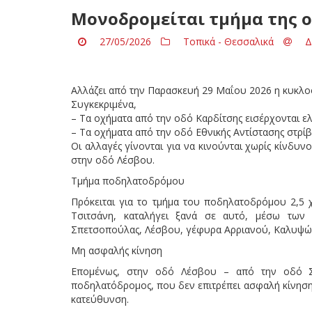
Μονοδρομείται τμήμα της 
27/05/2026
Τοπικά - Θεσσαλικά
Δ
Αλλάζει από την Παρασκευή 29 Μαΐου 2026 η κυκλ
Συγκεκριμένα,
– Τα οχήματα από την οδό Καρδίτσης εισέρχονται 
– Τα οχήματα από την οδό Εθνικής Αντίστασης στρ
Οι αλλαγές γίνονται για να κινούνται χωρίς κίνδυ
στην οδό Λέσβου.
Τμήμα ποδηλατοδρόμου
Πρόκειται για το τμήμα του ποδηλατοδρόμου 2,5 χ
Τσιτσάνη, καταλήγει ξανά σε αυτό, μέσω των 
Σπετσοπούλας, Λέσβου, γέφυρα Αρριανού, Καλυψώς,
Μη ασφαλής κίνηση
Επομένως, στην οδό Λέσβου – από την οδό Σ
ποδηλατόδρομος, που δεν επιτρέπει ασφαλή κίνηση
κατεύθυνση.