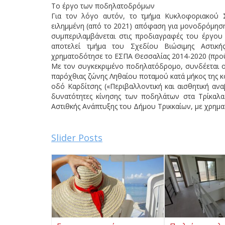
Το έργο των ποδηλατοδρόμων
Για τον λόγο αυτόν, το τμήμα Κυκλοφοριακού Σ
ειλημμένη (από το 2021) απόφαση για μονοδρόμησ
συμπεριλαμβάνεται στις προδιαγραφές του έργου
αποτελεί τμήμα του Σχεδίου Βιώσιμης Αστική
χρηματοδότησε το ΕΣΠΑ Θεσσαλίας 2014-2020 (προϋ
Με τον συγκεκριμένο ποδηλατόδρομο, συνδέεται ο
παρόχθιας ζώνης Ληθαίου ποταμού κατά μήκος της κ
οδό Καρδίτσης («Περιβαλλοντική και αισθητική αν
δυνατότητες κίνησης των ποδηλάτων στα Τρίκαλα.
Αστιθκής Ανάπτυξης του Δήμου Τρικκαίων, με χρημ
Slider Posts