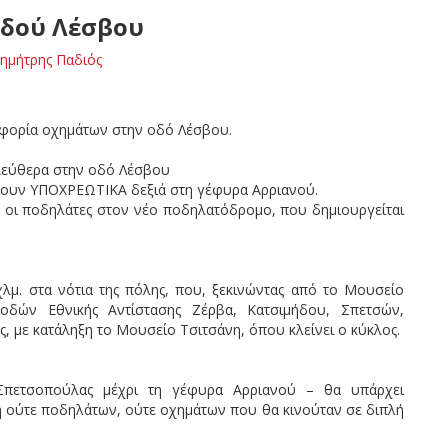
οδού Λέσβου
ημήτρης Παδιός
οφορία οχημάτων στην οδό Λέσβου.
ελεύθερα στην οδό Λέσβου
ίβουν ΥΠΟΧΡΕΩΤΙΚΑ δεξιά στη γέφυρα Αρριανού.
νο οι ποδηλάτες στον νέο ποδηλατόδρομο, που δημιουργείται
λμ. στα νότια της πόλης, που, ξεκινώντας από το Μουσείο
οδών Εθνικής Αντίστασης Ζέρβα, Κατσιμήδου, Σπετσών,
 με κατάληξη το Μουσείο Τσιτσάνη, όπου κλείνει ο κύκλος.
πετσοπούλας μέχρι τη γέφυρα Αρριανού – θα υπάρχει
 ούτε ποδηλάτων, ούτε οχημάτων που θα κινούταν σε διπλή