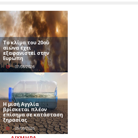
Το κλίμα του 20ού
αιώνα έχει
εξαφανιστεί στην
Ευρώπη
07/08/2026
Η μισή Αγγλία
βρίσκεται πλέον
επίσημα σε κατάσταση
ξηρασίας
05/08/2026