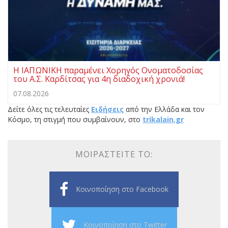
Η ΙΑΠΩΝΙΚΗ παραμένει Χορηγός Ονοματοδοσίας
του Α.Σ. Καρδίτσας για 4η διαδοχική χρονιά!
07.08.2026
Δείτε όλες τις τελευταίες
Ειδήσεις
από την Ελλάδα και τον
Κόσμο, τη στιγμή που συμβαίνουν, στο
trikalain.gr
ΜΟΙΡΑΣΤΕΊΤΕ ΤΟ:
Κοινοποίηση στο Facebook
Κοινοποίηση στο Twitter