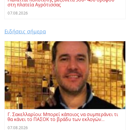
στη πλατεία Αγρότισσας
07.08.2026
Ειδήσεις σήμερα
Γ. Σακελλαρίου: Μπορεί κάποιος να συμπεράνει τι
θα κάνει το ΠΑΣΟΚ το βράδυ των εκλογών…
07.08.2026