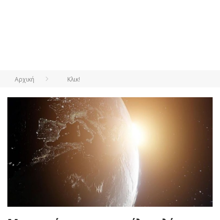
Αρχική
Κλικ!