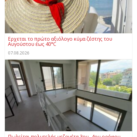
Ερχεται το πρώτο αξιόλογο κύμα ζέστης του
Αυγούστου έως 40°C
07.08.2026
Πωλείται πολυτελής μεζονέτα 3ου- 4ου ορόφου