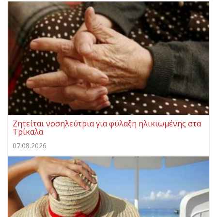
Ζητείται νοσηλεύτρια για φύλαξη ηλικιωμένης στα
Τρίκαλα
07.08.2026