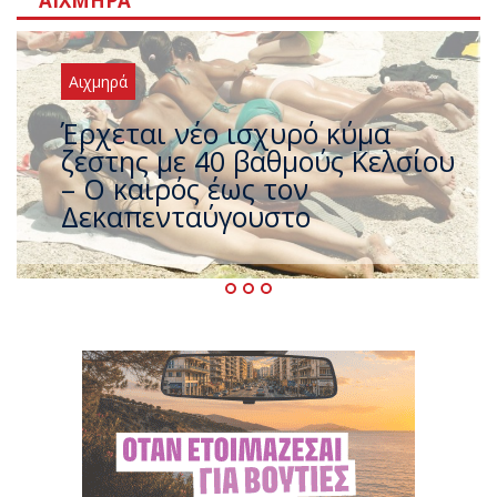
ΑΙΧΜΗΡΆ
Αιχμηρά
Άφαντος ο Τσίπρας… την ώρα
που η χώρα καίγεται