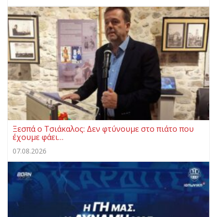
Ξεσπά ο Τσιάκαλος: Δεν φτύνουμε στο πιάτο που
έχουμε φάει…
07.08.2026