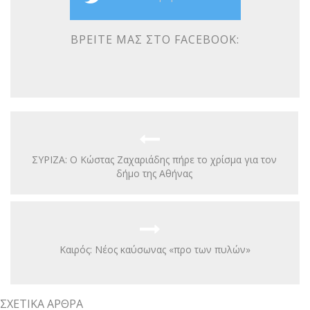
ΒΡΕΊΤΕ ΜΑΣ ΣΤΟ FACEBOOK:
ΣΥΡΙΖΑ: Ο Κώστας Ζαχαριάδης πήρε το χρίσμα για τον
δήμο της Αθήνας
Καιρός: Νέος καύσωνας «προ των πυλών»
ΣΧΕΤΙΚΆ ΆΡΘΡΑ