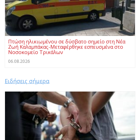
Πτώση ηλικιωμένου σε δύσβατο σημείο στη Νέα
Ζωή Καλαμπάκας-Μεταφέρθηκε εσπευσμένα στο
Νοσοκομείο Τρικάλων
06.08.2026
Ειδήσεις σήμερα