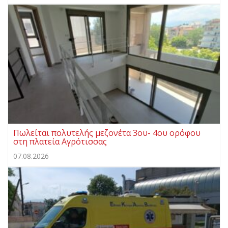
Πωλείται πολυτελής μεζονέτα 3ου- 4ου ορόφου
στη πλατεία Αγρότισσας
07.08.2026