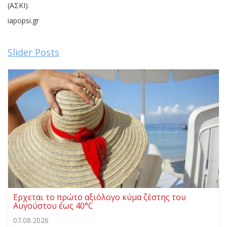
(ΑΣΚΙ).
iapopsi.gr
Slider Posts
Ερχεται το πρώτο αξιόλογο κύμα ζέστης του
Αυγούστου έως 40°C
07.08.2026