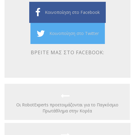
Κοινοποίηση στο Facebook
Κοινοποίηση στο Twitter
ΒΡΕΊΤΕ ΜΑΣ ΣΤΟ FACEBOOK:
Οι RobotExperts προετοιμάζονται για το Παγκόσμιο
Πρωτάθλημα στην Κορέα