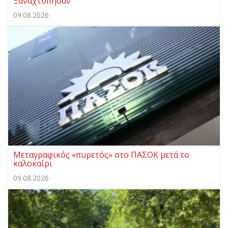
Ξαναχτύπησαν
09.08.2026
Μεταγραφικός «πυρετός» στο ΠΑΣΟΚ μετά το
καλοκαίρι
09.08.2026