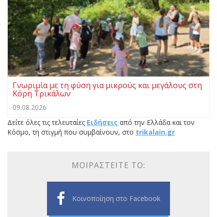
Γνωριμία με τη φύση για μικρούς και μεγάλους στη
Κόρη Τρικάλων
09.08.2026
Δείτε όλες τις τελευταίες
Ειδήσεις
από την Ελλάδα και τον
Κόσμο, τη στιγμή που συμβαίνουν, στο
trikalain.gr
ΜΟΙΡΑΣΤΕΊΤΕ ΤΟ:
Κοινοποίηση στο Facebook