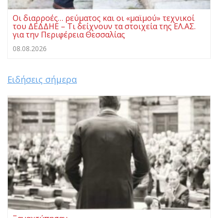
Οι διαρροές… ρεύματος και οι «μαϊμού» τεχνικοί
του ΔΕΔΔΗΕ – Τι δείχνουν τα στοιχεία της ΕΛ.ΑΣ.
για την Περιφέρεια Θεσσαλίας
08.08.2026
Ειδήσεις σήμερα