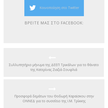
Κοινοποίηση στο Twitter
ΒΡΕΊΤΕ ΜΑΣ ΣΤΟ FACEBOOK:
Συλλυπητήριο μήνυμα της ΔΕΕΠ Τρικάλων για το θάνατο
της Κατερίνας Ζιαζιά-Σουφλιά
Προσφορά δεμάτων του Θοδωρή Καραϊσκου στην
ΟΝΝΕΔ για το συσσίτιο της Ι.Μ. Τρίκκης