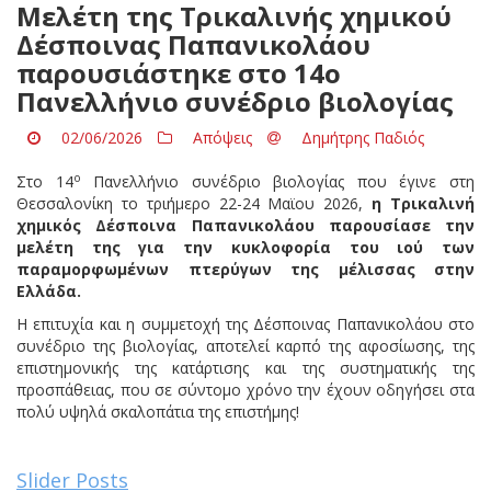
Μελέτη της Τρικαλινής χημικού
Δέσποινας Παπανικολάου
παρουσιάστηκε στο 14ο
Πανελλήνιο συνέδριο βιολογίας
02/06/2026
Απόψεις
Δημήτρης Παδιός
ο
Στο 14
Πανελλήνιο συνέδριο βιολογίας που έγινε στη
Θεσσαλονίκη το τριήμερο 22-24 Μαϊου 2026,
η Τρικαλινή
χημικός Δέσποινα Παπανικολάου παρουσίασε την
μελέτη της για την κυκλοφορία του ιού των
παραμορφωμένων πτερύγων της μέλισσας στην
Ελλάδα.
Η επιτυχία και η συμμετοχή της Δέσποινας Παπανικολάου στο
συνέδριο της βιολογίας, αποτελεί καρπό της αφοσίωσης, της
επιστημονικής της κατάρτισης και της συστηματικής της
προσπάθειας, που σε σύντομο χρόνο την έχουν οδηγήσει στα
πολύ υψηλά σκαλοπάτια της επιστήμης!
Slider Posts