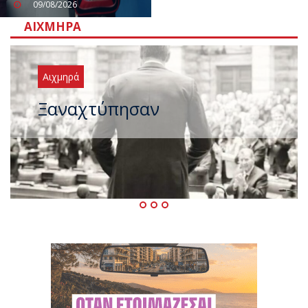
09/08/2026
ΑΙΧΜΗΡΆ
Αιχμηρά
Μεταγραφικός «πυρετός» στο
ΠΑΣΟΚ μετά το καλοκαίρι