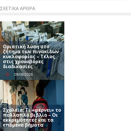
ΣΧΕΤΙΚΆ ΆΡΘΡΑ
Οριστική λύση στο
ζήτημα των πινακίδων
κυκλοφορίας – Τέλος
στις χρονοβόρες
διαδικασίες
09/08/2026
Σχολεία: Τι «φέρνει» το
πολλαπλό βιβλίο – Οι
εκκρεμότητες και τα
επόμενα βήματα