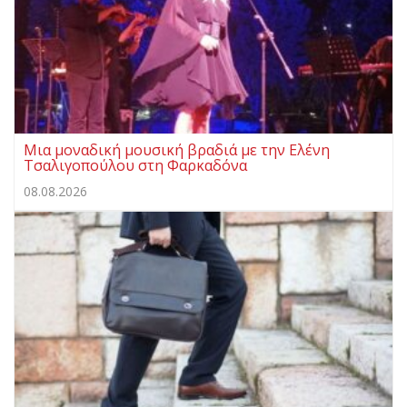
Μια μοναδική μουσική βραδιά με την Ελένη
Τσαλιγοπούλου στη Φαρκαδόνα
08.08.2026