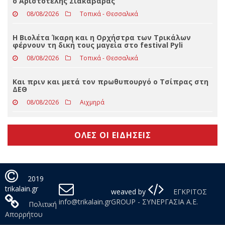
Παλαιστίνη
08/08/2026
Απόψεις
Στο βαθμό του Αστυνομικού Υποδιευθυντή προήχθη
ο Αριστοτέλης Σιακαβάρας
08/08/2026
Τοπικά - Θεσσαλικά
Η Βιολέτα Ίκαρη και η Ορχήστρα των Τρικάλων
φέρνουν τη δική τους μαγεία στο festival Pyli
08/08/2026
Τοπικά - Θεσσαλικά
Και πριν και μετά τον πρωθυπουργό ο Τσίπρας στη
ΔΕΘ
08/08/2026
Αιχμηρά
ΟΛΕΣ ΟΙ ΕΙΔΗΣΕΙΣ
2019