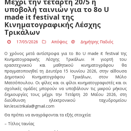
Μέχρι την τετάρτη 20/5 η
υποβολή ταινιών για το 8ο U
made it festival της
Κινηματογραφικής Λέσχης
Τρικάλων
17/05/2026
Απόψεις
Δημήτρης Παδιός
Ο χρόνος μετά αντίστροφα για το 8ο U made it festival της
Κινηματογραφικής Λέσχης Τρικάλων. Η γιορτή του
ερασιτεχνικού και μαθητικού κινηματογράφου θα
πραγματοποιηθεί τη Δευτέρα 15 Ιουνίου 2026, στην αίθουσα
Δημοτικού Κινηματογράφου Τρικάλων, στον Μύλο
Ματσόπουλου. Οι φίλες και οι φίλοι κινηματογραφιστές και οι
σχολικές ομάδες μπορούν να υποβάλουν τις μικρού μήκους
δημιουργίες τους μέχρι την Τετάρτη 20 Μαΐου 2026, στη
διεύθυνση ηλεκτρονικού ταχυδρομείου
kin.lesxi.trikala@gmail.com
Θα πρέπει να αναγράφονται τα εξής στοιχεία:
– Τίτλος ταινίας