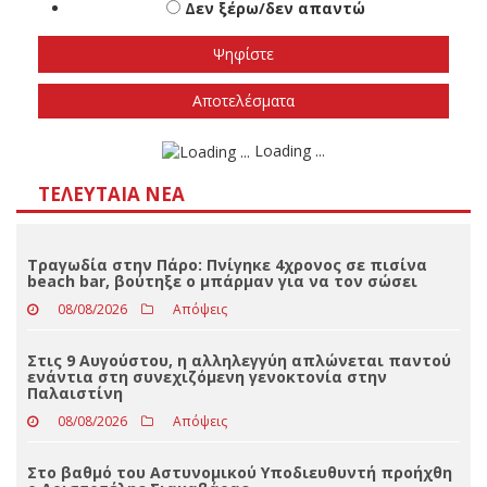
εκλογές
Το φθινόπωρο του 2026
Την άνοιξη του 2027
Δεν ξέρω/δεν απαντώ
Αποτελέσματα
Loading ...
ΤΕΛΕΥΤΑΊΑ ΝΈΑ
Τραγωδία στην Πάρο: Πνίγηκε 4χρονος σε πισίνα
beach bar, βούτηξε ο μπάρμαν για να τον σώσει
08/08/2026
Απόψεις
Στις 9 Αυγούστου, η αλληλεγγύη απλώνεται παντού
ενάντια στη συνεχιζόμενη γενοκτονία στην