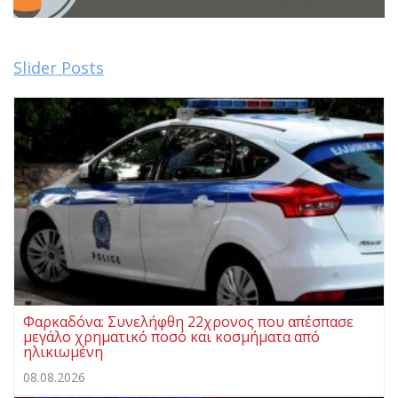
Slider Posts
Φαρκαδόνα: Συνελήφθη 22χρονος που απέσπασε
μεγάλο χρηματικό ποσό και κοσμήματα από
ηλικιωμένη
08.08.2026