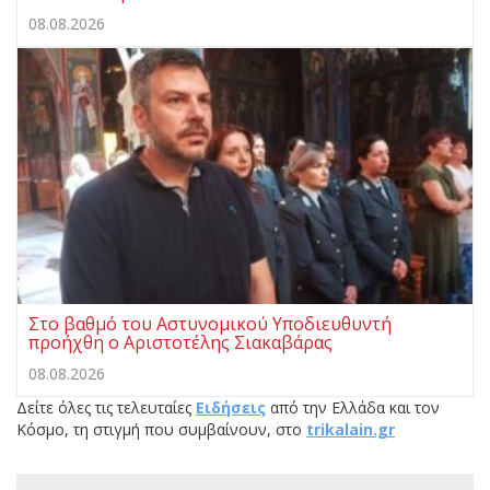
08.08.2026
Στο βαθμό του Αστυνομικού Υποδιευθυντή
προήχθη ο Αριστοτέλης Σιακαβάρας
08.08.2026
Δείτε όλες τις τελευταίες
Ειδήσεις
από την Ελλάδα και τον
Κόσμο, τη στιγμή που συμβαίνουν, στο
trikalain.gr