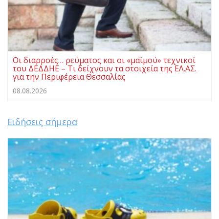
Οι διαρροές… ρεύματος και οι «μαϊμού» τεχνικοί
του ΔΕΔΔΗΕ – Τι δείχνουν τα στοιχεία της ΕΛ.ΑΣ.
για την Περιφέρεια Θεσσαλίας
08.08.2026
Ειδήσεις σήμερα