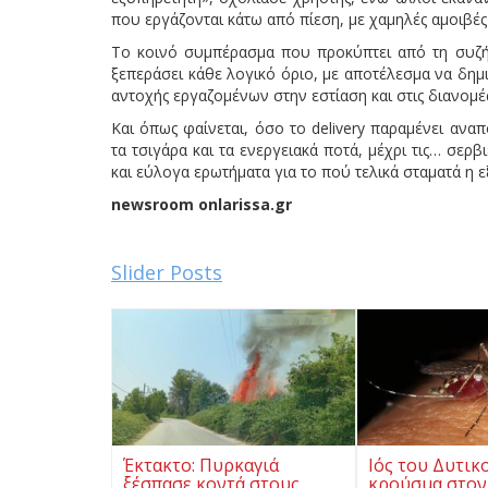
που εργάζονται κάτω από πίεση, με χαμηλές αμοιβέ
Το κοινό συμπέρασμα που προκύπτει από τη συζήτ
ξεπεράσει κάθε λογικό όριο, με αποτέλεσμα να δημι
αντοχής εργαζομένων στην εστίαση και στις διανομέ
Και όπως φαίνεται, όσο το delivery παραμένει αναπ
τα τσιγάρα και τα ενεργειακά ποτά, μέχρι τις… σερ
και εύλογα ερωτήματα για το πού τελικά σταματά η 
newsroom onlarissa.gr
Slider Posts
Έκτακτο: Πυρκαγιά
Ιός του Δυτικ
ξέσπασε κοντά στους
κρούσμα στον