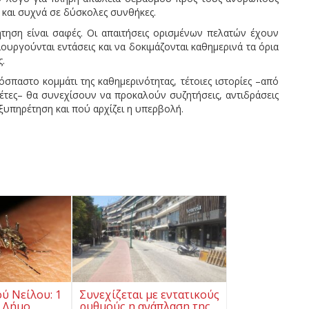
ς και συχνά σε δύσκολες συνθήκες.
ηση είναι σαφές. Οι απαιτήσεις ορισμένων πελατών έχουν
ουργούνται εντάσεις και να δοκιμάζονται καθημερινά τα όρια
ς.
όσπαστο κομμάτι της καθημερινότητας, τέτοιες ιστορίες –από
βιέτες– θα συνεχίσουν να προκαλούν συζητήσεις, αντιδράσεις
εξυπηρέτηση και πού αρχίζει η υπερβολή.
ού Νείλου: 1
Συνεχίζεται με εντατικούς
 Δήμο
ρυθμούς η ανάπλαση της