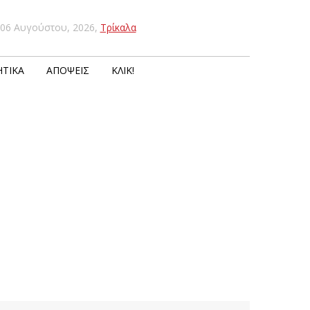
06 Αυγούστου, 2026
,
Τρίκαλα
ΤΙΚΆ
ΑΠΌΨΕΙΣ
ΚΛΙΚ!