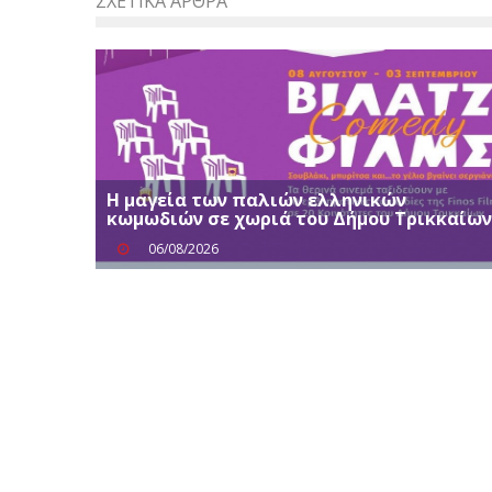
ΣΧΕΤΙΚΆ ΆΡΘΡΑ
Η μαγεία των παλιών ελληνικών
κωμωδιών σε χωριά του Δήμου Τρικκαίων
06/08/2026