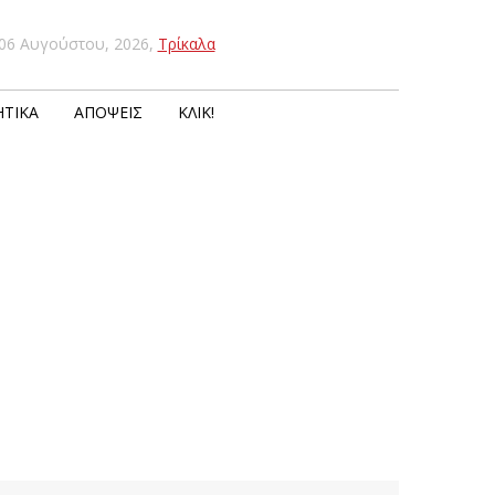
06 Αυγούστου, 2026
,
Τρίκαλα
ΤΙΚΆ
ΑΠΌΨΕΙΣ
ΚΛΙΚ!