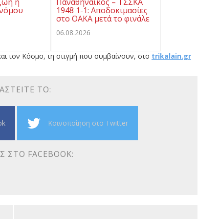
ζωή η
Παναθηναϊκός – ΤΣΣΚΑ
ονόμου
1948 1-1: Αποδοκιμασίες
στο ΟΑΚΑ μετά το φινάλε
06.08.2026
αι τον Κόσμο, τη στιγμή που συμβαίνουν, στο
trikalain.gr
ΑΣΤΕΊΤΕ ΤΟ:
ok
Κοινοποίηση στο Twitter
Σ ΣΤΟ FACEBOOK: