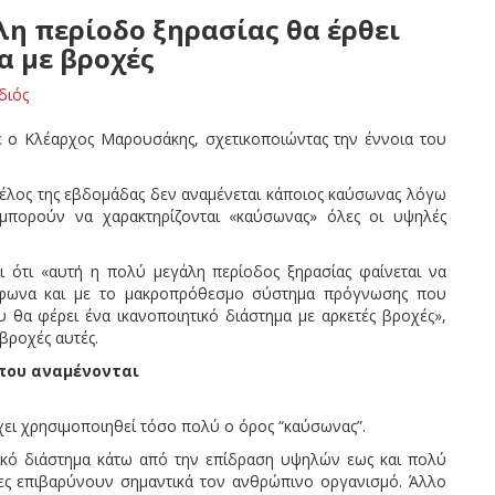
η περίοδο ξηρασίας θα έρθει
α με βροχές
διός
 ο Κλέαρχος Μαρουσάκης, σχετικοποιώντας την έννοια του
τέλος της εβδομάδας δεν αναμένεται κάποιος καύσωνας λόγω
μπορούν να χαρακτηρίζονται «καύσωνας» όλες οι υψηλές
 ότι «αυτή η πολύ μεγάλη περίοδος ξηρασίας φαίνεται να
ύμφωνα και με το μακροπρόθεσμο σύστημα πρόγνωσης που
θα φέρει ένα ικανοποιητικό διάστημα με αρκετές βροχές»,
 βροχές αυτές.
 που αναμένονται
έχει χρησιμοποιηθεί τόσο πολύ ο όρος “καύσωνας”.
ικό διάστημα κάτω από την επίδραση υψηλών εως και πολύ
ες επιβαρύνουν σημαντικά τον ανθρώπινο οργανισμό. Άλλο