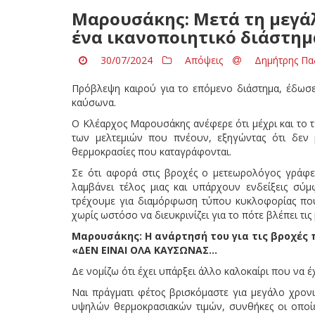
Μαρουσάκης: Μετά τη μεγάλ
ένα ικανοποιητικό διάστημ
30/07/2024
Απόψεις
Δημήτρης Πα
Πρόβλεψη καιρού για το επόμενο διάστημα, έδωσε
καύσωνα.
Ο Κλέαρχος Μαρουσάκης ανέφερε ότι μέχρι και το 
των μελτεμιών που πνέουν, εξηγώντας ότι δεν 
θερμοκρασίες που καταγράφονται.
Σε ότι αφορά στις βροχές ο μετεωρολόγος γράφει
λαμβάνει τέλος μιας και υπάρχουν ενδείξεις σ
τρέχουμε για διαμόρφωση τύπου κυκλοφορίας που 
χωρίς ωστόσο να διευκρινίζει για το πότε βλέπει τις
Μαρουσάκης: Η ανάρτησή του για τις βροχές
«ΔΕΝ ΕΙΝΑΙ ΟΛΑ ΚΑΥΣΩΝΑΣ…
Δε νομίζω ότι έχει υπάρξει άλλο καλοκαίρι που να 
Ναι πράγματι φέτος βρισκόμαστε για μεγάλο χρον
υψηλών θερμοκρασιακών τιμών, συνθήκες οι οποί