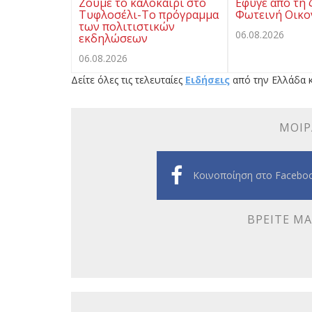
Ζούμε το καλοκαίρι στο
Eφυγε από τη 
Τυφλοσέλι-Το πρόγραμμα
Φωτεινή Οικ
των πολιτιστικών
06.08.2026
εκδηλώσεων
06.08.2026
Δείτε όλες τις τελευταίες
Ειδήσεις
από την Ελλάδα κ
ΜΟΙΡ
Κοινοποίηση στο Facebo
ΒΡΕΊΤΕ ΜΑ