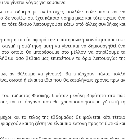
 να γίνεται λόγος για καύσωνα.
ων του σήμερα με αντίστοιχες πολλών ετών πίσω και να
ο δε νομίζω ότι έχει κάποιο νόημα μιας και τότε είχαμε ένα
το τότε δίκτυο λειτουργούσε κάτω από άλλες συνθήκες και
ηση η οποία αφορά την επιστημονική κοινότητα και τους
α στιγμή η συζήτηση αυτή να γίνει και να δημιουργηθεί ένα
 στο οποίο θα μπορέσουμε στο μέλλον να στηρίξουμε τα
θεια όσο βέβαια μας επιτρέπουν τα όρια λειτουργίας της
ρίως αν θέλουμε να γίνουν), θα υπάρχουν πάντα πολλά
ίναι σωστά ή είναι τα ίδια που θα καταλήγαμε χρόνια πριν αν
α του τμήματος Φυσικής, δινόταν μεγάλη βαρύτητα στο πώς
ίσης και το όργανο που θα χρησιμοποιήσουμε γι’ αυτή τη
έχρι και το τέλος της εβδομάδας δε φαίνεται κάτι τέτοιο
ριαρχούν και τη ζέστη να είναι πιο έντονη προς τα δυτικά και
μπύλες κύμανσης της θερμοκρασίας όπου έχουμε επισημάνει με