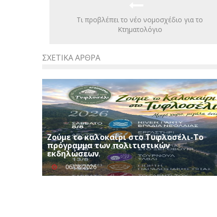
Τι προβλέπει το νέο νομοσχέδιο για το
Κτηματολόγιο
ΣΧΕΤΙΚΆ ΆΡΘΡΑ
Ζούμε το καλοκαίρι στο Τυφλοσέλι-Το
πρόγραμμα των πολιτιστικών
εκδηλώσεων
06/08/2026