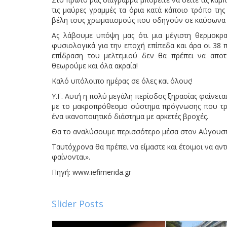
τις μαύρες γραμμές τα όρια κατά κάποιο τρόπο τη
βέλη τους χρωματισμούς που οδηγούν σε καύσωνα κ
Ας λάβουμε υπόψη μας ότι μια μέγιστη θερμοκρα
φυσιολογικά για την εποχή επίπεδα και άρα οι 38
επίδραση του μελτεμιού δεν θα πρέπει να αποτ
θεωρούμε και όλα ακραία!
Καλό υπόλοιπο ημέρας σε όλες και όλους!
Υ.Γ. Αυτή η πολύ μεγάλη περίοδος ξηρασίας φαίνετα
με το μακροπρόθεσμο σύστημα πρόγνωσης που τρ
ένα ικανοποιητικό διάστημα με αρκετές βροχές.
Θα το αναλύσουμε περισσότερο μέσα στον Αύγουστο
Ταυτόχρονα θα πρέπει να είμαστε και έτοιμοι να α
φαίνονται».
Πηγή: www.iefimerida.gr
Slider Posts