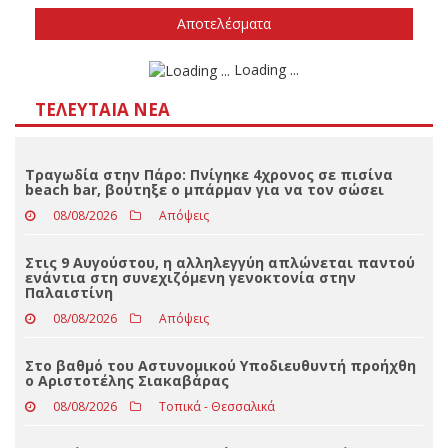
Την άνοιξη του 2027
Δεν ξέρω/δεν απαντώ
Αποτελέσματα
Loading ...
ΤΕΛΕΥΤΑΊΑ ΝΈΑ
Τραγωδία στην Πάρο: Πνίγηκε 4χρονος σε πισίνα
beach bar, βούτηξε ο μπάρμαν για να τον σώσει
08/08/2026
Απόψεις
Στις 9 Αυγούστου, η αλληλεγγύη απλώνεται παντού
ενάντια στη συνεχιζόμενη γενοκτονία στην
Παλαιστίνη
08/08/2026
Απόψεις