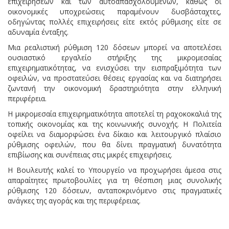
επιχειρήσεων και των αυτοαπασχολούμενων, καθώς οι
οικονομικές υποχρεώσεις παραμένουν δυσβάσταχτες,
οδηγώντας πολλές επιχειρήσεις είτε εκτός ρύθμισης είτε σε
αδυναμία ένταξης.
Μια ρεαλιστική ρύθμιση 120 δόσεων μπορεί να αποτελέσει
ουσιαστικό εργαλείο στήριξης της μικρομεσαίας
επιχειρηματικότητας, να ενισχύσει την εισπραξιμότητα των
οφειλών, να προστατεύσει θέσεις εργασίας και να διατηρήσει
ζωντανή την οικονομική δραστηριότητα στην ελληνική
περιφέρεια.
Η μικρομεσαία επιχειρηματικότητα αποτελεί τη ραχοκοκαλιά της
τοπικής οικονομίας και της κοινωνικής συνοχής. Η Πολιτεία
οφείλει να διαμορφώσει ένα δίκαιο και λειτουργικό πλαίσιο
ρύθμισης οφειλών, που θα δίνει πραγματική δυνατότητα
επιβίωσης και συνέπειας στις μικρές επιχειρήσεις.
Η Βουλευτής καλεί το Υπουργείο να προχωρήσει άμεσα στις
απαραίτητες πρωτοβουλίες για τη θέσπιση μιας συνολικής
ρύθμισης 120 δόσεων, ανταποκρινόμενο στις πραγματικές
ανάγκες της αγοράς και της περιφέρειας.