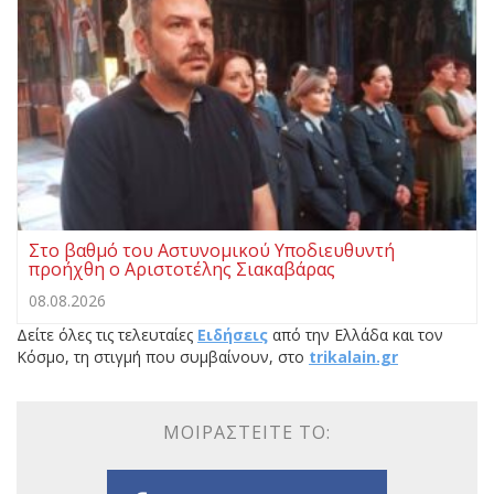
Στο βαθμό του Αστυνομικού Υποδιευθυντή
προήχθη ο Αριστοτέλης Σιακαβάρας
08.08.2026
Δείτε όλες τις τελευταίες
Ειδήσεις
από την Ελλάδα και τον
Κόσμο, τη στιγμή που συμβαίνουν, στο
trikalain.gr
ΜΟΙΡΑΣΤΕΊΤΕ ΤΟ: