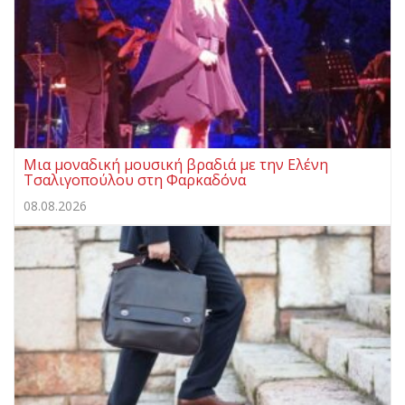
Μια μοναδική μουσική βραδιά με την Ελένη
Τσαλιγοπούλου στη Φαρκαδόνα
08.08.2026