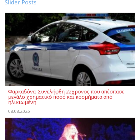
Slider Posts
Φαρκαδόνα: Συνελήφθη 22χρονος που απέσπασε
μεγάλο χρηματικό ποσό και κοσμήματα από
ηλικιωμένη
08.08.2026