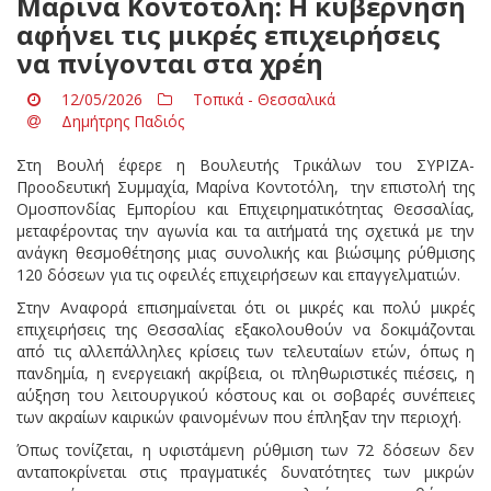
Μαρίνα Κοντοτόλη: Η κυβέρνηση
αφήνει τις μικρές επιχειρήσεις
να πνίγονται στα χρέη
12/05/2026
Τοπικά - Θεσσαλικά
Δημήτρης Παδιός
Στη Βουλή έφερε η Βουλευτής Τρικάλων του ΣΥΡΙΖΑ-
Προοδευτική Συμμαχία, Μαρίνα Κοντοτόλη, την επιστολή της
Ομοσπονδίας Εμπορίου και Επιχειρηματικότητας Θεσσαλίας,
μεταφέροντας την αγωνία και τα αιτήματά της σχετικά με την
ανάγκη θεσμοθέτησης μιας συνολικής και βιώσιμης ρύθμισης
120 δόσεων για τις οφειλές επιχειρήσεων και επαγγελματιών.
Στην Αναφορά επισημαίνεται ότι οι μικρές και πολύ μικρές
επιχειρήσεις της Θεσσαλίας εξακολουθούν να δοκιμάζονται
από τις αλλεπάλληλες κρίσεις των τελευταίων ετών, όπως η
πανδημία, η ενεργειακή ακρίβεια, οι πληθωριστικές πιέσεις, η
αύξηση του λειτουργικού κόστους και οι σοβαρές συνέπειες
των ακραίων καιρικών φαινομένων που έπληξαν την περιοχή.
Όπως τονίζεται, η υφιστάμενη ρύθμιση των 72 δόσεων δεν
ανταποκρίνεται στις πραγματικές δυνατότητες των μικρών