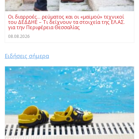
Οι διαρροές… ρεύματος και οι «μαϊμού» τεχνικοί
του ΔΕΔΔΗΕ – Τι δείχνουν τα στοιχεία της ΕΛ.ΑΣ.
για την Περιφέρεια Θεσσαλίας
08.08.2026
Ειδήσεις σήμερα