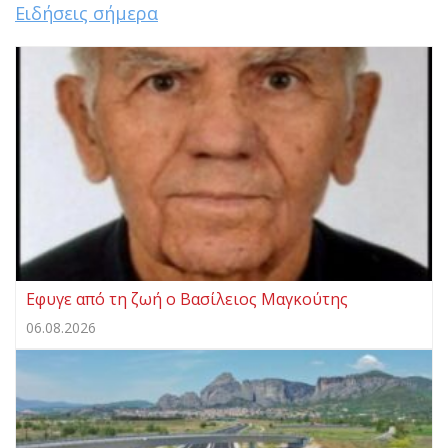
Ειδήσεις σήμερα
Eφυγε από τη ζωή ο Βασίλειος Μαγκούτης
06.08.2026