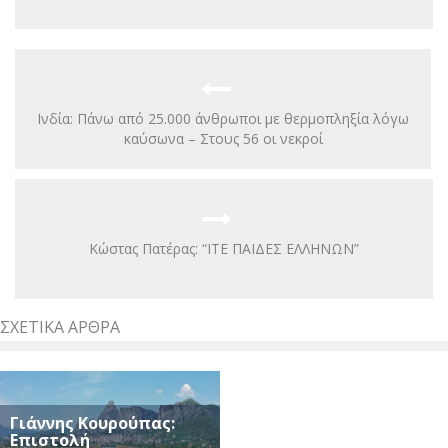
Ινδία: Πάνω από 25.000 άνθρωποι με θερμοπληξία λόγω
καύσωνα – Στους 56 οι νεκροί
Kώστας Πατέρας: “ΙΤΕ ΠΑΙΔΕΣ ΕΛΛΗΝΩΝ”
ΣΧΕΤΙΚΆ ΆΡΘΡΑ
Γιάννης Κουρούπας:
Επιστολή