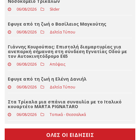
Πτώση ηλικιωμένου σε δύσβατο σημείο στη Νέα Ζωή
Καλαμπάκας-Μεταφέρθηκε εσπευσμένα στο
Νοσοκομείο Τρικάλων
06/08/2026
Slider
Eφυγε από τη ζωή ο Βασίλειος Μαγκούτης
06/08/2026
Δελτία Τύπου
Γιάννης Κουρούπας: Επιστολή διαμαρτυρίας για
ανεπαρκή σήμανση στη σύνδεση Εγνατίας Οδού με
τον Αυτοκινητόδρομο Ε65
06/08/2026
Απόψεις
Εφυγε από τη ζωή η Ελένη Δανιήλ
06/08/2026
Δελτία Τύπου
Στα Τρίκαλα μια σπάνια συναυλία με το Ιταλικό
κουαρτέτο MARTA PIGNATARO