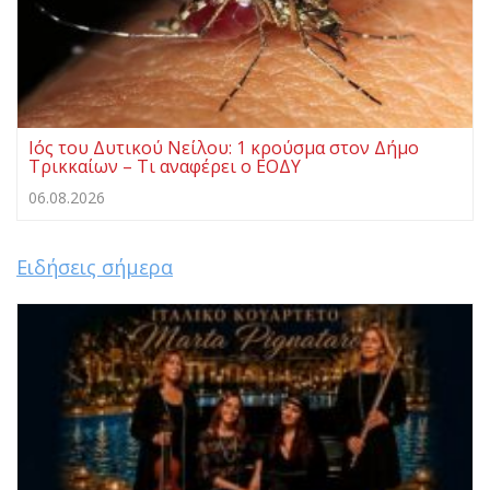
Ιός του Δυτικού Νείλου: 1 κρούσμα στον Δήμο
Τρικκαίων – Τι αναφέρει ο ΕΟΔΥ
06.08.2026
Ειδήσεις σήμερα