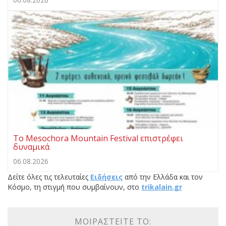
Το Mesochora Mountain Festival επιστρέφει
δυναμικά
06.08.2026
Δείτε όλες τις τελευταίες
Ειδήσεις
από την Ελλάδα και τον
Κόσμο, τη στιγμή που συμβαίνουν, στο
trikalain.gr
ΜΟΙΡΑΣΤΕΊΤΕ ΤΟ: