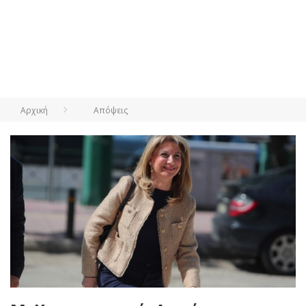
Αρχική
Απόψεις