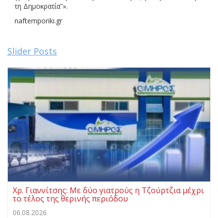
τη Δημοκρατία”».
naftemporiki.gr
Slider Posts
Χρ. Γιαννίτσης: Με δύο γιατρούς η Τζούρτζια μέχρι
το τέλος της θερινής περιόδου
06.08.2026