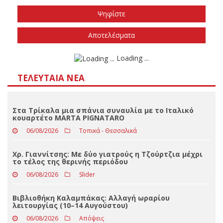
Το φθινόπωρο του 2026
Την άνοιξη του 2027
Δεν ξέρω/δεν απαντώ
Αποτελέσματα
Loading ...
ΤΕΛΕΥΤΑΊΑ ΝΈΑ
Στα Τρίκαλα μια σπάνια συναυλία με το Ιταλικό
κουαρτέτο MARTA PIGNATARO
06/08/2026
Τοπικά - Θεσσαλικά
Χρ. Γιαννίτσης: Με δύο γιατρούς η Τζούρτζια μέχρι
το τέλος της θερινής περιόδου
06/08/2026
Slider