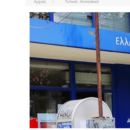
Αρχική
Τοπικά - Θεσσαλικά