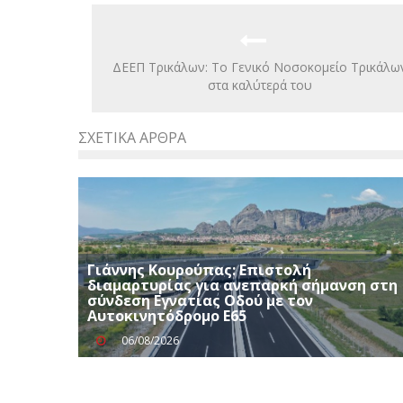
ΔΕΕΠ Τρικάλων: Το Γενικό Νοσοκομείο Τρικάλω
στα καλύτερά του
ΣΧΕΤΙΚΆ ΆΡΘΡΑ
Γιάννης Κουρούπας: Επιστολή
διαμαρτυρίας για ανεπαρκή σήμανση στη
σύνδεση Εγνατίας Οδού με τον
Αυτοκινητόδρομο Ε65
06/08/2026