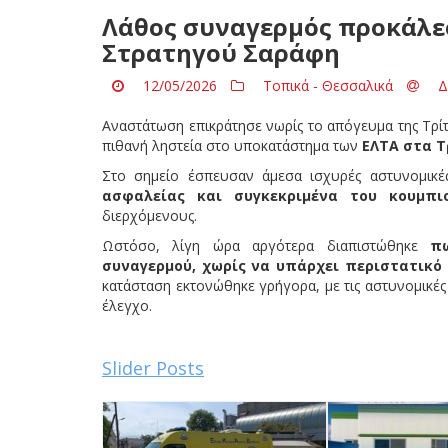
Λάθος συναγερμός προκάλε
Στρατηγού Σαράφη
12/05/2026
Τοπικά - Θεσσαλικά
Δ
Αναστάτωση επικράτησε νωρίς το απόγευμα της Τρί
πιθανή ληστεία στο υποκατάστημα των
ΕΛΤΑ στα Τ
Στο σημείο έσπευσαν άμεσα ισχυρές αστυνομικέ
ασφαλείας και συγκεκριμένα του κουμπι
διερχόμενους.
Ωστόσο, λίγη ώρα αργότερα διαπιστώθηκε
π
συναγερμού, χωρίς να υπάρχει περιστατικό 
κατάσταση εκτονώθηκε γρήγορα, με τις αστυνομικέ
έλεγχο.
Slider Posts