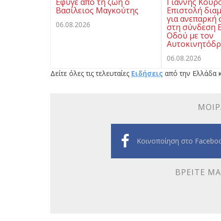
Eφυγε από τη ζωή ο
Γιάννης Κουρ
Βασίλειος Μαγκούτης
Επιστολή δια
για ανεπαρκή
06.08.2026
στη σύνδεση Ε
Οδού με τον
Αυτοκινητόδρ
06.08.2026
Δείτε όλες τις τελευταίες
Ειδήσεις
από την Ελλάδα κ
ΜΟΙΡ
Κοινοποίηση στο Facebo
ΒΡΕΊΤΕ ΜΑ