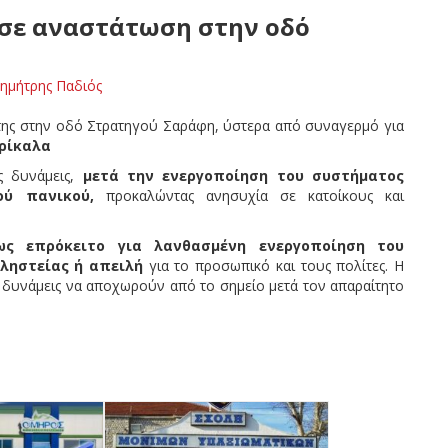
σε αναστάτωση στην οδό
ημήτρης Παδιός
της στην οδό Στρατηγού Σαράφη, ύστερα από συναγερμό για
ρίκαλα
ς δυνάμεις,
μετά την ενεργοποίηση του συστήματος
ού πανικού,
προκαλώντας ανησυχία σε κατοίκους και
ως επρόκειτο για λανθασμένη ενεργοποίηση του
ληστείας ή απειλή
για το προσωπικό και τους πολίτες. Η
ς δυνάμεις να αποχωρούν από το σημείο μετά τον απαραίτητο