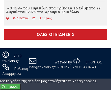
«Ο Ίων» του Ευριπίδη στα Τρίκαλα το Σάββατο 22
Αυγούστου 2026 στο Φρούριο Τρικάλων
07/08/2026
Απόψεις
ΟΛΕΣ ΟΙ ΕΙΔΗΣΕΙΣ
2019
trikalain.gr
weaved by
ΕΓΚΡΙΤΟΣ
info@trikalain.gr
GROUP - ΣΥΝΕΡΓΑΣΙΑ Α.Ε.
Πολιτική
Απορρήτου
Με τη χρήση της σελίδας μας αποδέχεστε τη χρήση cookies.
Συμφωνώ