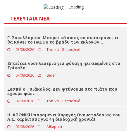
Loading ...
ΤΕΛΕΥΤΑΊΑ ΝΈΑ
Γ. Σακελλαρίου: Μπορεί κάποιος να συμπεράνει τι
θα κάνει το ΠΑΣΟΚ το βράδυ των εκλογών…
07/08/2026
Τοπικά - Θεσσαλικά
Ζητείται νοσηλεύτρια για φύλαξη ηλικιωμένης στα
Τρίκαλα
07/08/2026
Slider
Ξεσπά ο Τσιάκαλος: Δεν φτύνουμε στο πιάτο που
έχουμε φάει…
07/08/2026
Τοπικά - Θεσσαλικά
Η ΙΑΠΩΝΙΚΗ παραμένει Χορηγός Ονοματοδοσίας του
Α.Σ. Καρδίτσας για 4η διαδοχική χρονιά!
07/08/2026
Αθλητικά