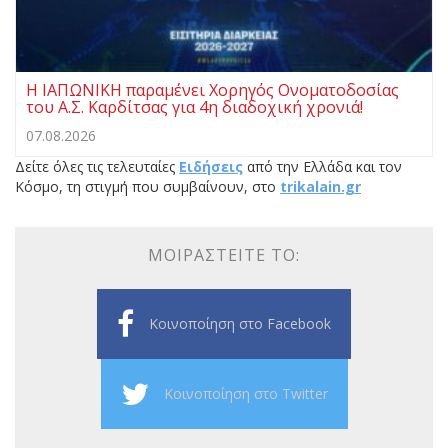
Η ΙΑΠΩΝΙΚΗ παραμένει Χορηγός Ονοματοδοσίας
του Α.Σ. Καρδίτσας για 4η διαδοχική χρονιά!
07.08.2026
Δείτε όλες τις τελευταίες
Ειδήσεις
από την Ελλάδα και τον
Κόσμο, τη στιγμή που συμβαίνουν, στο
trikalain.gr
ΜΟΙΡΑΣΤΕΊΤΕ ΤΟ:
Κοινοποίηση στο Facebook
Κοινοποίηση στο Twitter