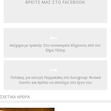
ΒΡΕΊΤΕ ΜΑΣ ΣΤΟ FACEBOOK:
Ατύχημα με τρακτέρ: Στο νοσοκομείο 85χρονος από τον
δήμο Πύλης
Πολάκης για εκλογή Πιερρακάκη στο Eurogroup: Φυσικά
λοιπόν και πρέπει να αποτύχει στο έργο του
ΣΧΕΤΙΚΆ ΆΡΘΡΑ