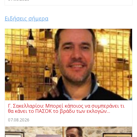
Ειδήσεις σήμερα
Γ. Σακελλαρίου: Μπορεί κάποιος να συμπεράνει τι
θα κάνει το ΠΑΣΟΚ το βράδυ των εκλογών…
07.08.2026