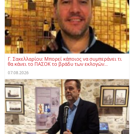
Γ. Σακελλαρίου: Μπορεί κάποιος να συμπεράνει τι
θα κάνει το ΠΑΣΟΚ το βράδυ των εκλογών…
07.08.2026