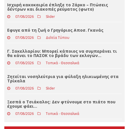
Loading ...
ΤΕΛΕΥΤΑΊΑ ΝΈΑ
Ισχυρή κακοκαιρία έπληξε το Ζάρκο – Πτώσεις
δέντρων και διακοπές ρεύματος (φωτο)
07/08/2026
Slider
Eφυγε από τη ζωή ο Γρηγόριος Αποσ. Γκανάς
07/08/2026
Δελτία Τύπου
Γ. Σακελλαρίου: Μπορεί κάποιος να συμπεράνει τι
θα κάνει το ΠΑΣΟΚ το βράδυ των εκλογών…
07/08/2026
Τοπικά - Θεσσαλικά
Ζητείται νοσηλεύτρια για φύλαξη ηλικιωμένης στα
Τρίκαλα
07/08/2026
Slider
Ξεσπά ο Τσιάκαλος: Δεν φτύνουμε στο πιάτο που