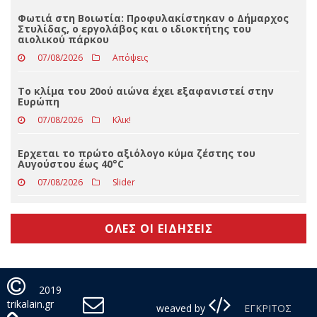
Eφυγε από τη ζωή ο Αθανάσιος Ντακούλας
07/08/2026
Δελτία Τύπου
Φωτιά στη Βοιωτία: Προφυλακίστηκαν ο Δήμαρχος
Στυλίδας, ο εργολάβος και ο ιδιοκτήτης του
αιολικού πάρκου
07/08/2026
Απόψεις
Το κλίμα του 20ού αιώνα έχει εξαφανιστεί στην
Ευρώπη
07/08/2026
Κλικ!
Ερχεται το πρώτο αξιόλογο κύμα ζέστης του
Αυγούστου έως 40°C
07/08/2026
Slider
ΟΛΕΣ ΟΙ ΕΙΔΗΣΕΙΣ