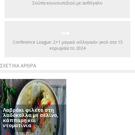
Σούπα κουνουπιδιού με ανθόγαλο
Conference League: 2+1 μαγικά «ελληνικά» γκολ στα 15
κορυφαία το 2024
ΣΧΕΤΙΚΆ ΆΡΘΡΑ
Λαβράκι φιλέτο στη
λαδόκολλα με σέλινο,
κάππαρη και
ντοματίνια
01/08/2026