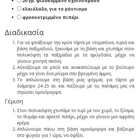
20 γρ. ψιλοκομμένο σχοινόπρασο
ελαιόλαδο, για το ράντισμα
φρεσκοτριμμένο πιπέρι
Διαδικασία
Για να φτιάξουμε την κρύα τάρτα με ντοματίνια, τυριά και
βάση παξιμαδιού, ξεκινάμε με τη βάση και χτυπάμε στον
πολυκόφτη τα παξιμάδια με τα αμύγδαλα, μέχρι να
γίνουν χοντρή σκόνη.
Αδειάζουμε σε μπολ και ανακατεύουμε με το βούτυρο
μέχρι να γίνει ένα μείγμα σαν βρεγμένη άμμος.
Το απλώνουμε στη βάση μιας φόρμας για τάρτα με
διάμετρο 24-25 εκ. και πιέζουμε με τις παλάμες μας να
στρώσει ομοιόμορφα.
Γέμιση
Στον πολυκόφτη χτυπάμε το τυρί με τον χυμό, το ξύσμα,
το θυμάρι και αρκετό πιπέρι, μέχρι να γίνουν μια αφράτη
κρέμα.
Απλώνουμε πάνω στη βάση ομοιόμορφα και βάζουμε
στο ψυγείο για 1 ώρα, να σφίξει.