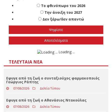
Πότε πιστεύετε ότι θα γίνουν οι εθνικές
εκλογές
Το φθινόπωρο του 2026
Την άνοιξη του 2027
Δεν ξέρω/δεν απαντώ
Αποτελέσματα
Loading ...
ΤΕΛΕΥΤΑΊΑ ΝΈΑ
Εφυγε από τη ζωή ο συνταξιούχος φαρμακοποιός
Γεώργιος Ράπτης
07/08/2026
Δελτία Τύπου